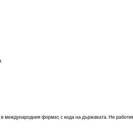
а
 в международния формат, с кода на държавата.
Не работим