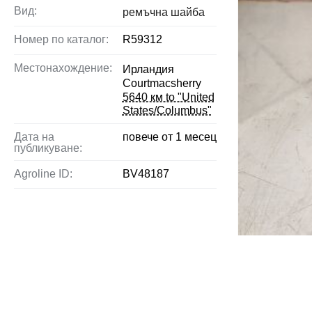
Вид:
ремъчна шайба
Номер по каталог:
R59312
Местонахождение:
Ирландия
Courtmacsherry
5640 км to "United
States/Columbus"
Дата на
повече от 1 месец
публикуване:
Agroline ID:
BV48187