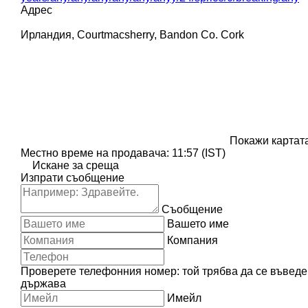
Адрес
Ирландия, Courtmacsherry, Bandon Co. Cork
Покажи картат
Местно време на продавача: 11:57 (IST)
Искане за среща
Изпрати съобщение
Съобщение
Вашето име
Компания
Проверете телефонния номер: той трябва да се въведе
държава
Имейл