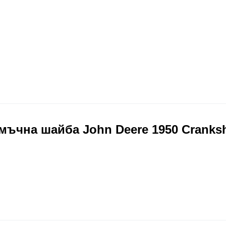
чна шайба John Deere 1950 Cranksh