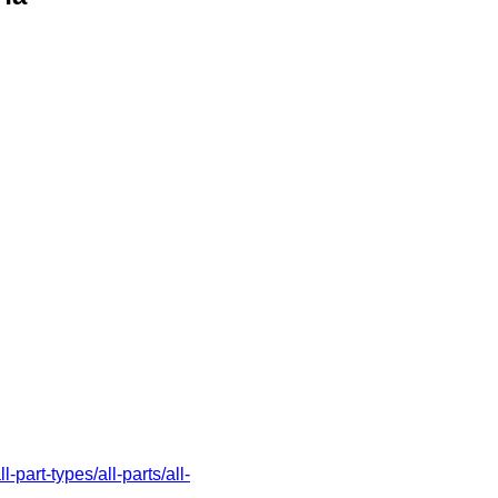
-part-types/all-parts/all-