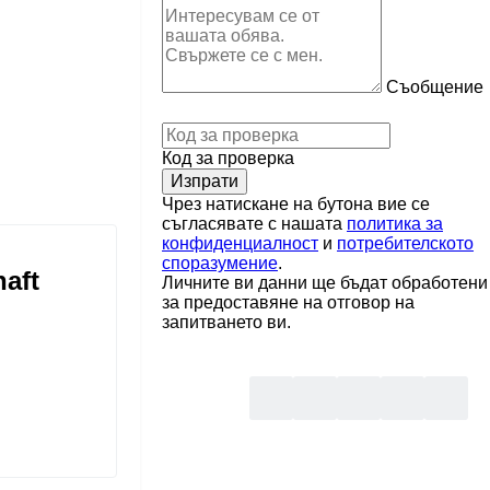
Съобщение
Код за проверка
Чрез натискане на бутона вие се
съгласявате с нашата
политика за
конфиденциалност
и
потребителското
споразумение
.
aft
Личните ви данни ще бъдат обработени
за предоставяне на отговор на
запитването ви.