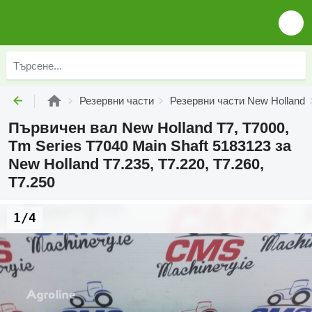
Резервни части
Резервни части New Holland
Първичен вал New Holland T7, T7000,
Tm Series T7040 Main Shaft 5183123 за
New Holland T7.235, T7.220, T7.260,
T7.250
1/4