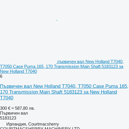
първичен вал New Holland T7040,
T7050 Case Puma 165, 170 Transmission Main Shaft 5183123 за
New Holland T7040
6
Първичен вал New Holland T7040, T7050 Case Puma 165,
170 Transmission Main Shaft 5183123 за New Holland
T7040
300 €
≈ 587,80 лв.
Първичен вал
5183123
Ирландия, Courtmacsherry
COURTMACSHERRY MACHINERY LTD