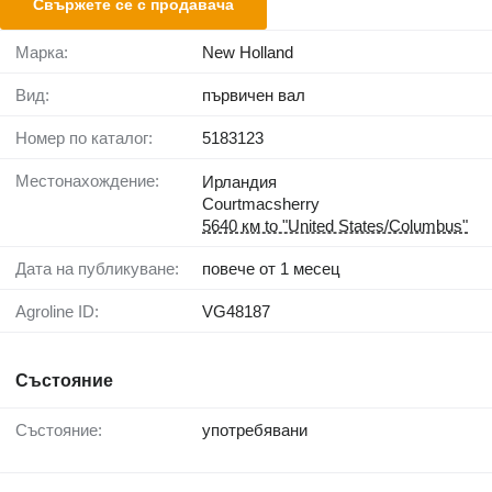
Свържете се с продавача
Марка:
New Holland
Вид:
първичен вал
Номер по каталог:
5183123
Местонахождение:
Ирландия
Courtmacsherry
5640 км to "United States/Columbus"
Дата на публикуване:
повече от 1 месец
Agroline ID:
VG48187
Състояние
Състояние:
употребявани