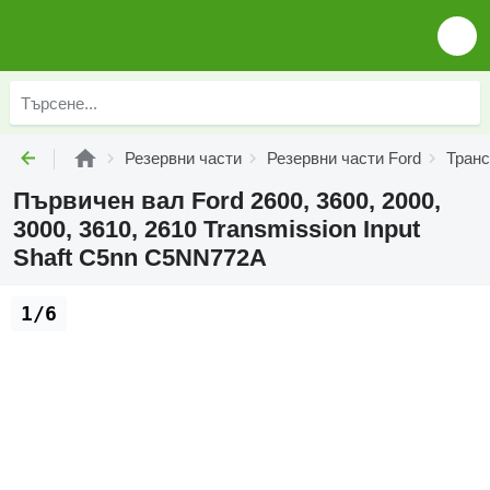
Резервни части
Резервни части Ford
Транс
Първичен вал Ford 2600, 3600, 2000,
3000, 3610, 2610 Transmission Input
Shaft C5nn C5NN772A
1/6