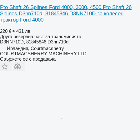
Pto Shaft 26 Splines Ford 4000, 3000, 4500 Pto Shaft 26
Splines D3nn710d, 81845846 D3NN710D за колесен
трактор Ford 4000
220 €
≈ 431 лв.
Друга резервна част за трансмисията
D3NN710D, 81845846 D3nn710d,
Ирландия, Courtmacsherry
COURTMACSHERRY MACHINERY LTD
Свържете се с продавача