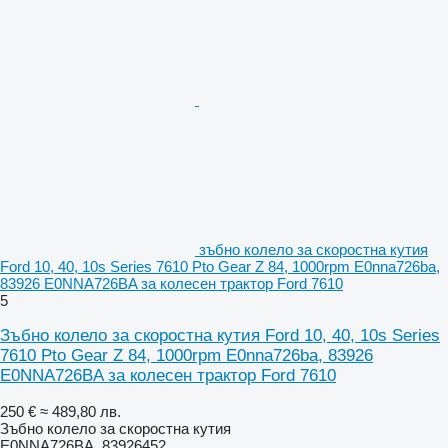
зъбно колело за скоростна кутия
Ford 10, 40, 10s Series 7610 Pto Gear Z 84, 1000rpm E0nna726ba,
83926 E0NNA726BA за колесен трактор Ford 7610
5
Зъбно колело за скоростна кутия Ford 10, 40, 10s Series
7610 Pto Gear Z 84, 1000rpm E0nna726ba, 83926
E0NNA726BA за колесен трактор Ford 7610
250 €
≈ 489,80 лв.
Зъбно колело за скоростна кутия
E0NNA726BA, 83926452