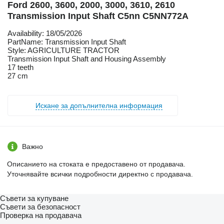
Ford 2600, 3600, 2000, 3000, 3610, 2610
Transmission Input Shaft C5nn C5NN772A
Availability: 18/05/2026
PartName: Transmission Input Shaft
Style: AGRICULTURE TRACTOR
Transmission Input Shaft and Housing Assembly
17 teeth
27 cm
Искане за допълнителна информация
Важно
Описанието на стоката е предоставено от продавача.
Уточнявайте всички подробности директно с продавача.
Съвети за купуване
Съвети за безопасност
Проверка на продавача