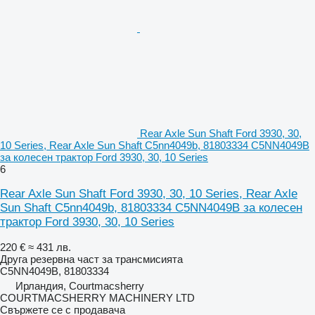
Rear Axle Sun Shaft Ford 3930, 30,
10 Series, Rear Axle Sun Shaft C5nn4049b, 81803334 C5NN4049B
за колесен трактор Ford 3930, 30, 10 Series
6
Rear Axle Sun Shaft Ford 3930, 30, 10 Series, Rear Axle
Sun Shaft C5nn4049b, 81803334 C5NN4049B за колесен
трактор Ford 3930, 30, 10 Series
220 €
≈ 431 лв.
Друга резервна част за трансмисията
C5NN4049B, 81803334
Ирландия, Courtmacsherry
COURTMACSHERRY MACHINERY LTD
Свържете се с продавача