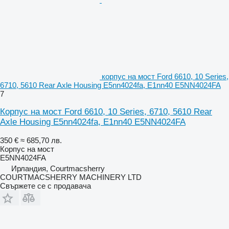
корпус на мост Ford 6610, 10 Series,
6710, 5610 Rear Axle Housing E5nn4024fa, E1nn40 E5NN4024FA
7
Корпус на мост Ford 6610, 10 Series, 6710, 5610 Rear
Axle Housing E5nn4024fa, E1nn40 E5NN4024FA
350 €
≈ 685,70 лв.
Корпус на мост
E5NN4024FA
Ирландия, Courtmacsherry
COURTMACSHERRY MACHINERY LTD
Свържете се с продавача