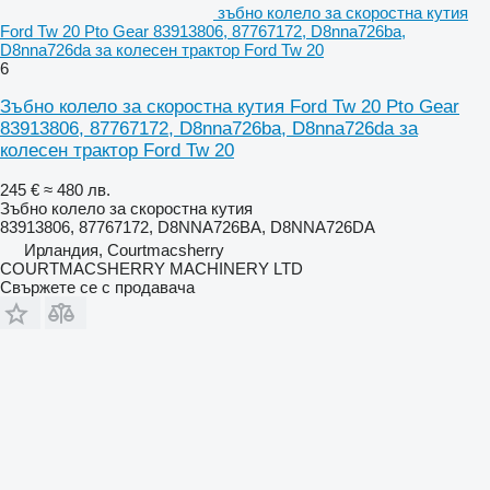
зъбно колело за скоростна кутия
Ford Tw 20 Pto Gear 83913806, 87767172, D8nna726ba,
D8nna726da за колесен трактор Ford Tw 20
6
Зъбно колело за скоростна кутия Ford Tw 20 Pto Gear
83913806, 87767172, D8nna726ba, D8nna726da за
колесен трактор Ford Tw 20
245 €
≈ 480 лв.
Зъбно колело за скоростна кутия
83913806, 87767172, D8NNA726BA, D8NNA726DA
Ирландия, Courtmacsherry
COURTMACSHERRY MACHINERY LTD
Свържете се с продавача