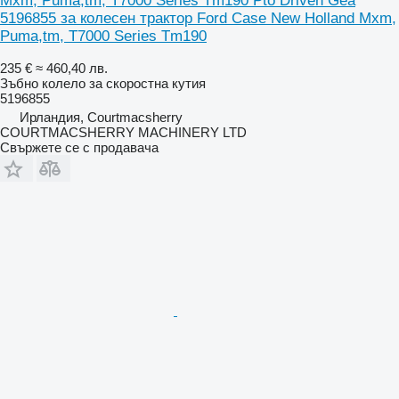
Mxm, Puma,tm, T7000 Series Tm190 Pto Driven Gea
5196855 за колесен трактор Ford Case New Holland Mxm,
Puma,tm, T7000 Series Tm190
235 €
≈ 460,40 лв.
Зъбно колело за скоростна кутия
5196855
Ирландия, Courtmacsherry
COURTMACSHERRY MACHINERY LTD
Свържете се с продавача