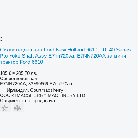
3
Силоотводен вал Ford New Holland 6610, 10, 40 Series,
Pto Yoke Shaft Assy E7nn720aa, E7NN720AA за мини
трактор Ford 6610
105 €
≈ 205,70 лв.
Силоотводен вал
E7NN720AA, 83990669 E7nn720aa
Ирландия, Courtmacsherry
COURTMACSHERRY MACHINERY LTD
Свържете се с продавача