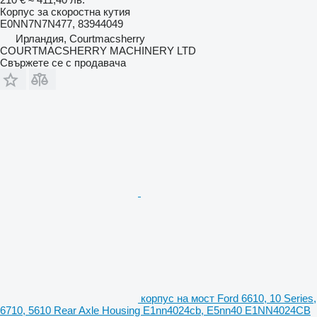
Корпус за скоростна кутия
E0NN7N7N477, 83944049
Ирландия, Courtmacsherry
COURTMACSHERRY MACHINERY LTD
Свържете се с продавача
корпус на мост Ford 6610, 10 Series,
6710, 5610 Rear Axle Housing E1nn4024cb, E5nn40 E1NN4024CB