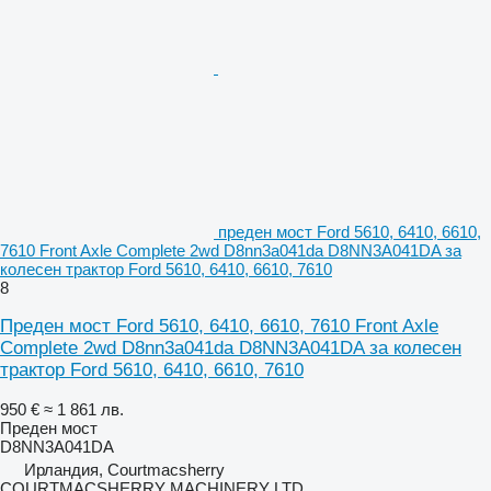
преден мост Ford 5610, 6410, 6610,
7610 Front Axle Complete 2wd D8nn3a041da D8NN3A041DA за
колесен трактор Ford 5610, 6410, 6610, 7610
8
Преден мост Ford 5610, 6410, 6610, 7610 Front Axle
Complete 2wd D8nn3a041da D8NN3A041DA за колесен
трактор Ford 5610, 6410, 6610, 7610
950 €
≈ 1 861 лв.
Преден мост
D8NN3A041DA
Ирландия, Courtmacsherry
COURTMACSHERRY MACHINERY LTD