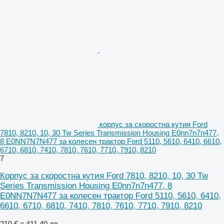
корпус за скоростна кутия Ford
7810, 8210, 10, 30 Tw Series Transmission Housing E0nn7n7n477,
8 E0NN7N7N477 за колесен трактор Ford 5110, 5610, 6410, 6610,
6710, 6810, 7410, 7810, 7610, 7710, 7910, 8210
7
Корпус за скоростна кутия Ford 7810, 8210, 10, 30 Tw
Series Transmission Housing E0nn7n7n477, 8
E0NN7N7N477 за колесен трактор Ford 5110, 5610, 6410,
6610, 6710, 6810, 7410, 7810, 7610, 7710, 7910, 8210
210 €
≈ 411,40 лв.