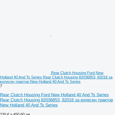
Rear Clutch Housing Ford New
Holland 40 And Ts Series Rear Clutch Housing 82036853, 82016 за
колесен трактор New Holland 40 And Ts Series
7
Rear Clutch Housing Ford New Holland 40 And Ts Series
Rear Clutch Housing 82036853, 82016 за колесен трактор
New Holland 40 And Ts Series
230 €
≈ 450,60 лв.