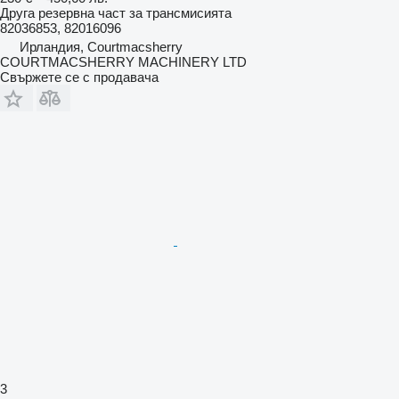
Друга резервна част за трансмисията
82036853, 82016096
Ирландия, Courtmacsherry
COURTMACSHERRY MACHINERY LTD
Свържете се с продавача
3