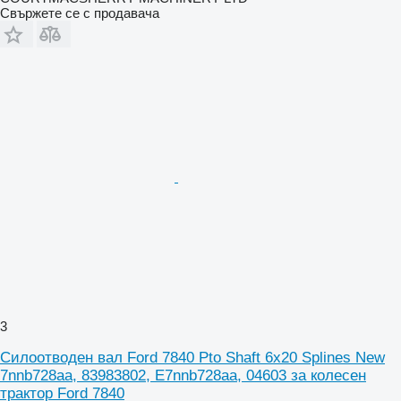
Свържете се с продавача
3
Силоотводен вал Ford 7840 Pto Shaft 6x20 Splines New
7nnb728aa, 83983802, E7nnb728aa, 04603 за колесен
трактор Ford 7840