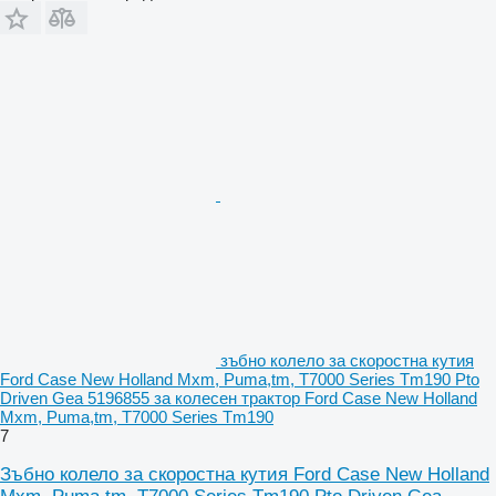
зъбно колело за скоростна кутия
Ford Case New Holland Mxm, Puma,tm, T7000 Series Tm190 Pto
Driven Gea 5196855 за колесен трактор Ford Case New Holland
Mxm, Puma,tm, T7000 Series Tm190
7
Зъбно колело за скоростна кутия Ford Case New Holland