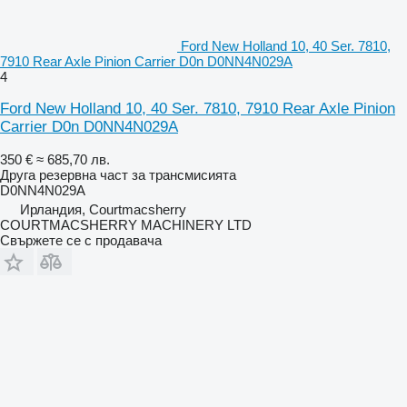
Ford New Holland 10, 40 Ser. 7810,
7910 Rear Axle Pinion Carrier D0n D0NN4N029A
4
Ford New Holland 10, 40 Ser. 7810, 7910 Rear Axle Pinion
Carrier D0n D0NN4N029A
350 €
≈ 685,70 лв.
Друга резервна част за трансмисията
D0NN4N029A
Ирландия, Courtmacsherry
COURTMACSHERRY MACHINERY LTD
Свържете се с продавача