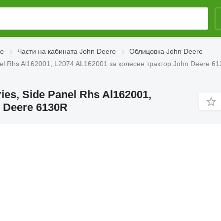
re
Части на кабината John Deere
Облицовка John Deere
nel Rhs Al162001, L2074 AL162001 за колесен трактор John Deere 6
ies, Side Panel Rhs Al162001,
 Deere 6130R