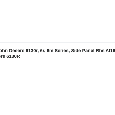
Deeere 6130r, 6r, 6m Series, Side Panel Rhs Al16
ere 6130R