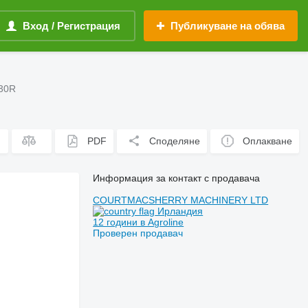
Вход / Регистрация
Публикуване на обява
130R
PDF
Споделяне
Оплакване
Информация за контакт с продавача
COURTMACSHERRY MACHINERY LTD
Ирландия
12 години в Agroline
Проверен продавач