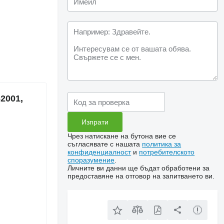
2001,
Чрез натискане на бутона вие се
съгласявате с нашата
политика за
конфиденциалност
и
потребителското
споразумение
.
Личните ви данни ще бъдат обработени за
предоставяне на отговор на запитването ви.