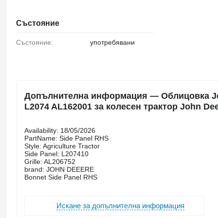
Състояние
Състояние:
употребявани
Допълнителна информация — Облицовка John 
L2074 AL162001 за колесен трактор John De
Availability: 18/05/2026
PartName: Side Panel RHS
Style: Agriculture Tractor
Side Panel: L207410
Grille: AL206752
brand: JOHN DEEERE
Bonnet Side Panel RHS
Искане за допълнителна информация