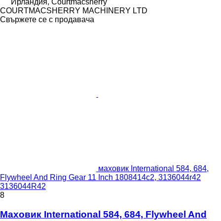
Ирландия, Courtmacsherry
COURTMACSHERRY MACHINERY LTD
Свържете се с продавача
маховик International 584, 684,
Flywheel And Ring Gear 11 Inch 1808414c2, 3136044r42
3136044R42
8
Маховик International 584, 684, Flywheel And