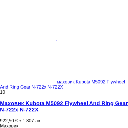
маховик Kubota M5092 Flywheel
And Ring Gear N-722x N-722X
10
Маховик Kubota M5092 Flywheel And Ring Gear
N-722x N-722X
922,50 €
≈ 1 807 лв.
Маховик