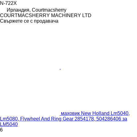
N-722X
Ирландия, Courtmacsherry
COURTMACSHERRY MACHINERY LTD
Свържете се с продавача
маховик New Holland Lm5040,
Lm5080, Flywheel And Ring Gear 2854178, 504286406 за
LM5040
6