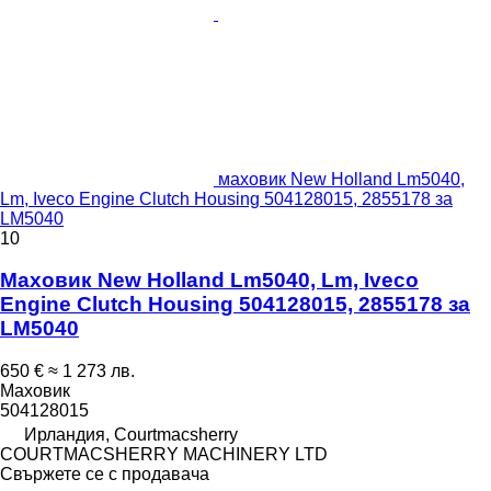
маховик New Holland Lm5040,
Lm, Iveco Engine Clutch Housing 504128015, 2855178 за
LM5040
10
Маховик New Holland Lm5040, Lm, Iveco
Engine Clutch Housing 504128015, 2855178 за
LM5040
650 €
≈ 1 273 лв.
Маховик
504128015
Ирландия, Courtmacsherry
COURTMACSHERRY MACHINERY LTD
Свържете се с продавача