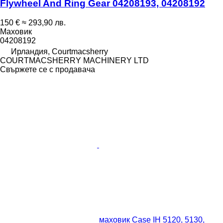
Flywheel And Ring Gear 04208193, 04208192
150 €
≈ 293,90 лв.
Маховик
04208192
Ирландия, Courtmacsherry
COURTMACSHERRY MACHINERY LTD
Свържете се с продавача
маховик Case IH 5120, 5130,