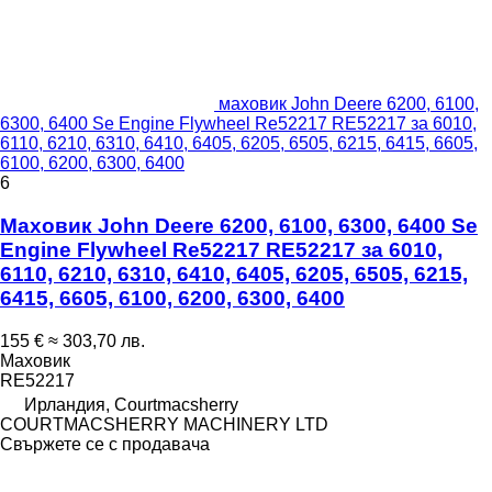
маховик John Deere 6200, 6100,
6300, 6400 Se Engine Flywheel Re52217 RE52217 за 6010,
6110, 6210, 6310, 6410, 6405, 6205, 6505, 6215, 6415, 6605,
6100, 6200, 6300, 6400
6
Маховик John Deere 6200, 6100, 6300, 6400 Se
Engine Flywheel Re52217 RE52217 за 6010,
6110, 6210, 6310, 6410, 6405, 6205, 6505, 6215,
6415, 6605, 6100, 6200, 6300, 6400
155 €
≈ 303,70 лв.
Маховик
RE52217
Ирландия, Courtmacsherry
COURTMACSHERRY MACHINERY LTD
Свържете се с продавача