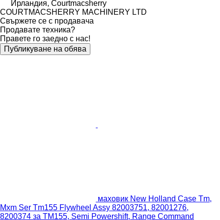
Ирландия, Courtmacsherry
COURTMACSHERRY MACHINERY LTD
Свържете се с продавача
Продавате техника?
Правете го заедно с нас!
Публикуване на обява
маховик New Holland Case Tm,
Mxm Ser Tm155 Flywheel Assy 82003751, 82001276,
8200374 за TM155, Semi Powershift, Range Command