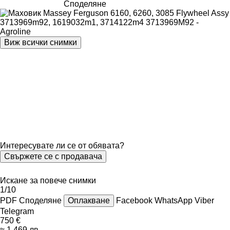
Споделяне
Виж всички снимки
Интересувате ли се от обявата?
Свържете се с продавача
Искане за повече снимки
1/10
PDF
Споделяне
Оплакване
Facebook
WhatsApp
Viber
Telegram
750 €
≈ 1 469 лв.