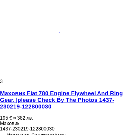
3
Маховик Fiat 780 Engine Flywheel And Ring
Gear. |please Check By The Photos 1437-
230219-122800030
195 €
≈ 382 лв.
Маховик
1437-230219-122800030