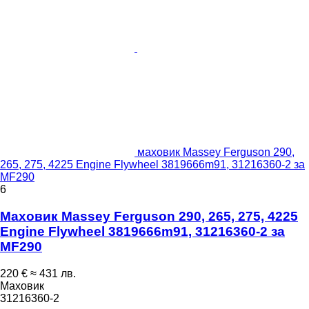
маховик Massey Ferguson 290,
265, 275, 4225 Engine Flywheel 3819666m91, 31216360-2 за
MF290
6
Маховик Massey Ferguson 290, 265, 275, 4225
Engine Flywheel 3819666m91, 31216360-2 за
MF290
220 €
≈ 431 лв.
Маховик
31216360-2