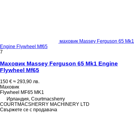
маховик Massey Ferguson 65 Mk1
Engine Flywheel Mf65
7
Маховик Massey Ferguson 65 Mk1 Engine
Flywheel Mf65
150 €
≈ 293,90 лв.
Маховик
Flywheel MF65 MK1
Ирландия, Courtmacsherry
COURTMACSHERRY MACHINERY LTD
Свържете се с продавача