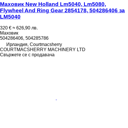
Маховик New Holland Lm5040, Lm5080,
Flywheel And Ring Gear 2854178, 504286406 за
LM5040
320 €
≈ 626,90 лв.
Маховик
504286406, 504285786
Ирландия, Courtmacsherry
COURTMACSHERRY MACHINERY LTD
Свържете се с продавача