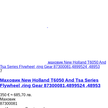
маховик New Holland T6050 And
Tsa Series Flywheel ,ring Gear 87300081,4899524 ,48953
7
Маховик New Holland T6050 And Tsa Series
Flywheel ,ring Gear 87300081,4899524 ,48953
350 €
≈ 685,70 лв.
Маховик
87300081