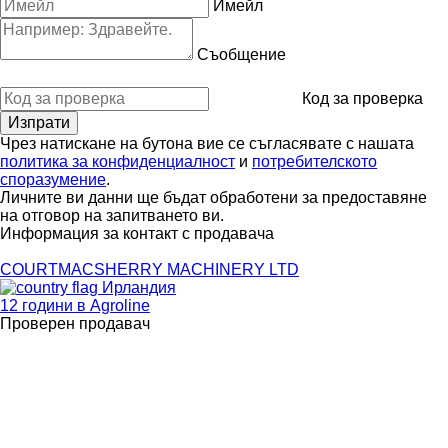
Имейл
Съобщение
Код за проверка
Чрез натискане на бутона вие се съгласявате с нашата
политика за конфиденциалност
и
потребителското
споразумение
.
Личните ви данни ще бъдат обработени за предоставяне
на отговор на запитването ви.
Информация за контакт с продавача
COURTMACSHERRY MACHINERY LTD
Ирландия
12 години в Agroline
Проверен продавач