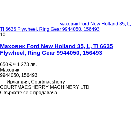
маховик Ford New Holland 35, L,
Tl 6635 Flywheel, Ring Gear 9944050, 156493
10
Маховик Ford New Holland 35, L, Tl 6635
Flywheel, Ring Gear 9944050, 156493
650 €
≈ 1 273 лв.
Маховик
9944050, 156493
Ирландия, Courtmacsherry
COURTMACSHERRY MACHINERY LTD
Свържете се с продавача