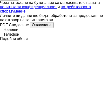
Чрез натискане на бутона вие се съгласявате с нашата
политика за конфиденциалност
и
потребителското
споразумение
.
Личните ви данни ще бъдат обработени за предоставяне
на отговор на запитването ви.
PDF
Споделяне
Оплакване
Напиши
Телефон
Подобни обяви