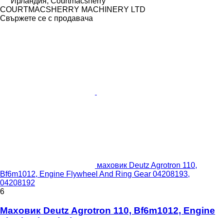
Ирландия, Courtmacsherry
COURTMACSHERRY MACHINERY LTD
Свържете се с продавача
маховик Deutz Agrotron 110,
Bf6m1012, Engine Flywheel And Ring Gear 04208193,
04208192
6
Маховик Deutz Agrotron 110, Bf6m1012, Engine