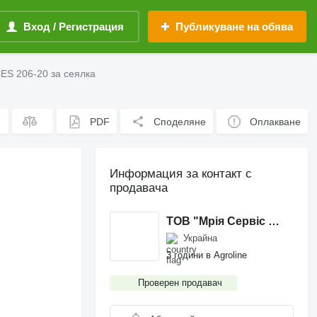
Вход / Регистрация
Публикуване на обява
CES 206-20 за сеялка
PDF
Споделяне
Оплакване
Информация за контакт с
продавача
ТОВ "Мрія Сервіс Запчастини"
Украйна
3 години в Agroline
Проверен продавач