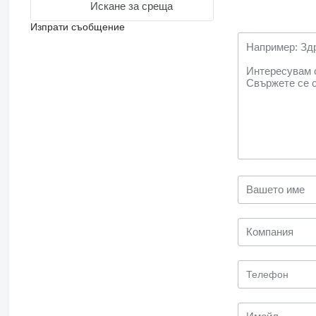
Искане за среща
Изпрати съобщение