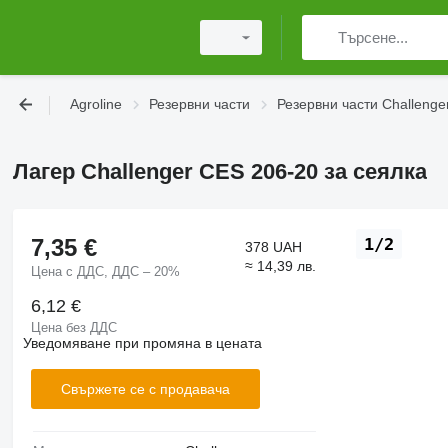
Agroline
Резервни части
Резервни части Challenge
Лагер Challenger CES 206-20 за сеялка
7,35 €
1/2
378 UAH
≈ 14,39 лв.
Цена с ДДС, ДДС – 20%
6,12 €
Цена без ДДС
Уведомяване при промяна в цената
Свържете се с продавача