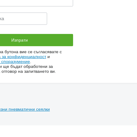
на бутона вие се съгласявате с
а за конфиденциалност
и
о споразумение
.
и ще бъдат обработени за
 отговор на запитването ви.
зни пневматични сеялки