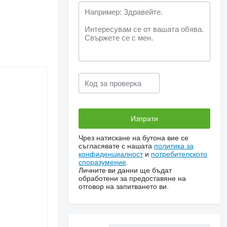
Чрез натискане на бутона вие се
съгласявате с нашата
политика за
конфиденциалност
и
потребителското
споразумение
.
Личните ви данни ще бъдат
обработени за предоставяне на
отговор на запитването ви.