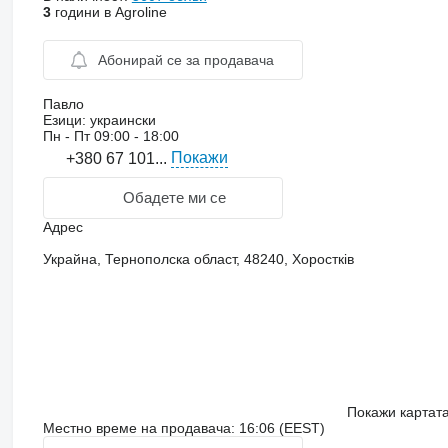
3
години в Agroline
Абонирай се за продавача
Павло
Езици:
украински
Пн - Пт
09:00 - 18:00
Покажи
+380 67 101...
Обадете ми се
Адрес
Украйна, Тернополска област, 48240, Хоростків
Покажи картат
Местно време на продавача: 16:06 (EEST)