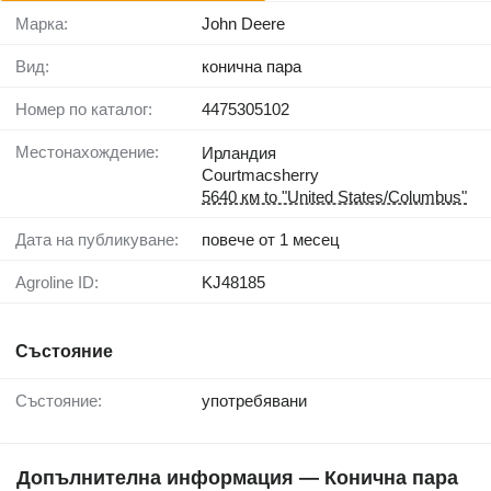
Марка:
John Deere
Вид:
конична пара
Номер по каталог:
4475305102
Местонахождение:
Ирландия
Courtmacsherry
5640 км to "United States/Columbus"
Дата на публикуване:
повече от 1 месец
Agroline ID:
KJ48185
Състояние
Състояние:
употребявани
Допълнителна информация — Конична пара