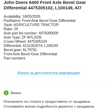
John Deere 6400 Front Axle Bevel Gear
Differential 4475305102, L100149, Al7
Availability: 18/05/2026
PartName: Front Axle Bevel Gear Differential
Style: AGRICULTURE TRACTOR
Ratio: 29
Axle part list number: 4475005009
Axle Type: ZF APL2035
Crown Wheel: 4475305104
Differential: 4131302074; L100149
Bevel gear: AL79791
Front Axle Bevel Gear Differential
Part numbers
Искане за допълнителна информация
Важно
Описанието на стоката е предоставено от продавача.
Уточнявайте всички подробности директно с продавача.