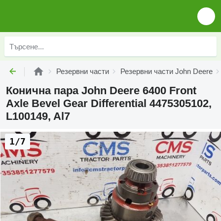
Резервни части
Резервни части John Deere
Конична пара John Deere 6400 Front
Axle Bevel Gear Differential 4475305102,
L100149, Al7
1/7