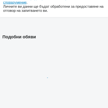
споразумение
.
Личните ви данни ще бъдат обработени за предоставяне на
отговор на запитването ви.
Подобни обяви