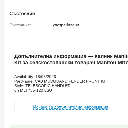
Състояние
Състояние:
употребявани
Допълнителна информация — Калник Manitou 
Kit за селскостопански товарач Manitou Mlt
Availability: 18/05/2026
PartName: CAB MUDGUARD FENDER FRONT KIT
Style: TELESCOPIC HANDLER
on MLT735-120 LSU
Искане за допълнителна информация