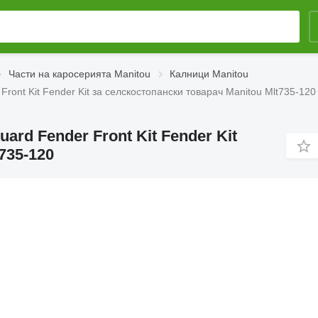
Части на каросерията Manitou
Калници Manitou
ront Kit Fender Kit за селскостопански товарач Manitou Mlt735-120
ard Fender Front Kit Fender Kit
735-120