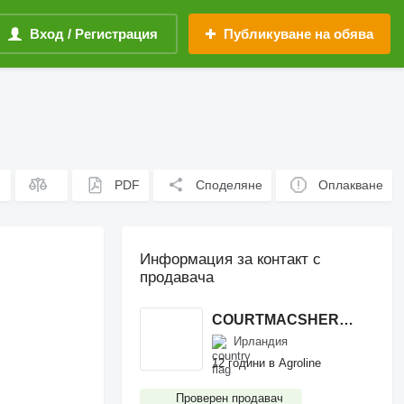
Вход / Регистрация
Публикуване на обява
PDF
Споделяне
Оплакване
Информация за контакт с
продавача
COURTMACSHERRY MACHINERY LTD
Ирландия
12 години в Agroline
Проверен продавач