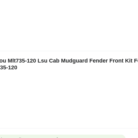
Mlt735-120 Lsu Cab Mudguard Fender Front Kit F
735-120