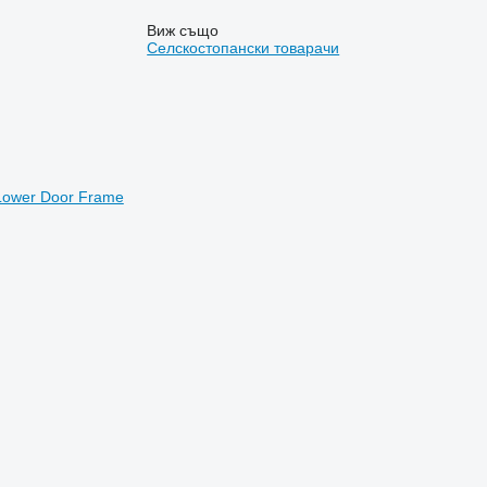
Виж също
Селскостопански товарачи
 Lower Door Frame