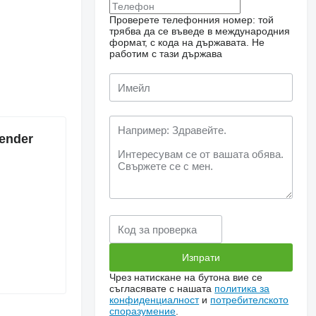
Проверете телефонния номер: той
трябва да се въведе в международния
формат, с кода на държавата.
Не
работим с тази държава
ender
Чрез натискане на бутона вие се
съгласявате с нашата
политика за
конфиденциалност
и
потребителското
споразумение
.