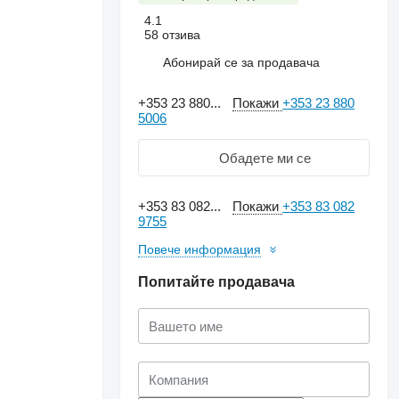
4.1
58 отзива
Абонирай се за продавача
+353 23 880...
Покажи
+353 23 880
5006
Обадете ми се
+353 83 082...
Покажи
+353 83 082
9755
Повече информация
Попитайте продавача