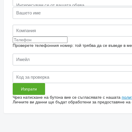
Проверете телефонния номер: той трябва да се въведе в м
Чрез натискане на бутона вие се съгласявате с нашата
поли
Личните ви данни ще бъдат обработени за предоставяне на о