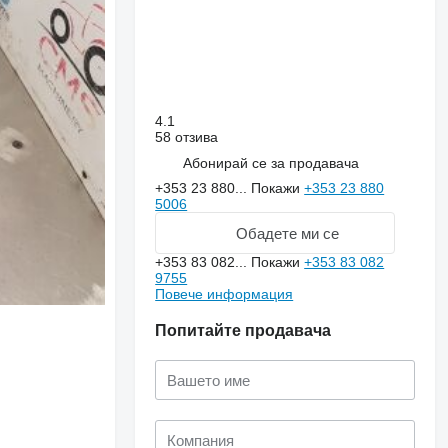
4.1
58 отзива
Абонирай се за продавача
+353 23 880...
Покажи
+353 23 880
5006
Обадете ми се
+353 83 082...
Покажи
+353 83 082
9755
Повече информация
Попитайте продавача