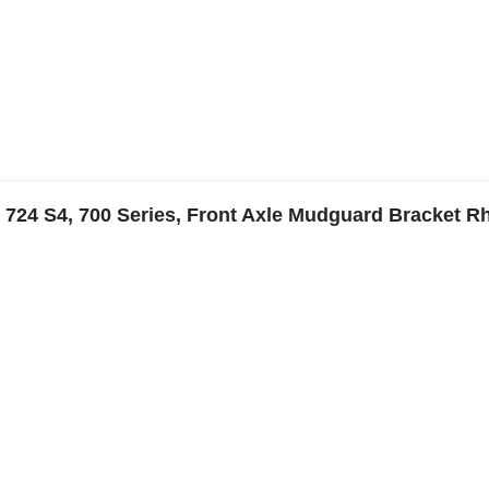
4 S4, 700 Series, Front Axle Mudguard Bracket R