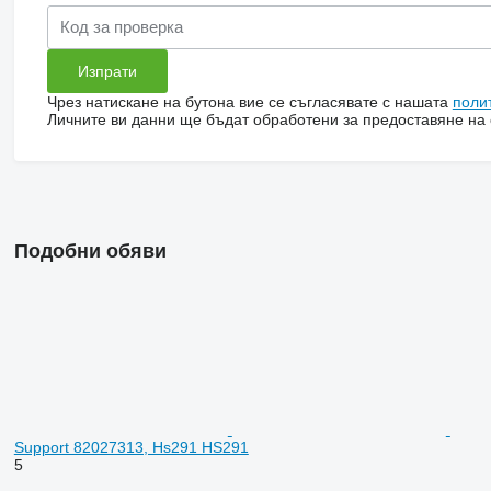
Чрез натискане на бутона вие се съгласявате с нашата
поли
Личните ви данни ще бъдат обработени за предоставяне на о
Подобни обяви
Support 82027313, Hs291 HS291
5