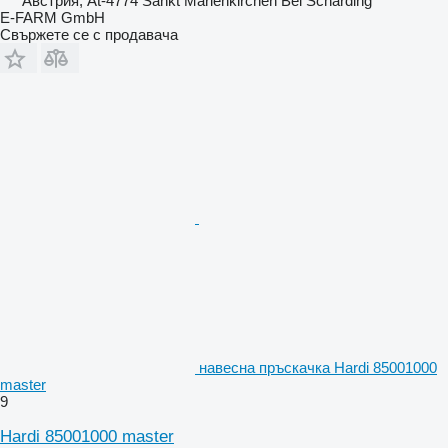
Австрия, At-4774 Sankt Marienkirchen Bei Schärding
E-FARM GmbH
Свържете се с продавача
навесна пръскачка Hardi 85001000
master
9
Hardi 85001000 master