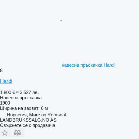
навесна пръскачка Hardi
8
Hardi
1 800 €
≈ 3 527 лв.
Навесна пръскачка
1900
Ширина на захват
6 м
Норвегия, Møre og Romsdal
LANDBRUKSSALG.NO AS
Свържете се с продавача