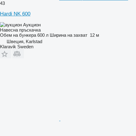
43
Hardi NK 600
Аукцион
Навесна пръскачка
Обем на бункера
600 л
Ширина на захват
12 м
Швеция, Karlstad
Klaravik Sweden