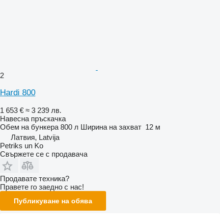
2
Hardi 800
1 653 €
≈ 3 239 лв.
Навесна пръскачка
Обем на бункера
800 л
Ширина на захват
12 м
Латвия, Latvija
Petriks un Ko
Свържете се с продавача
Продавате техника?
Правете го заедно с нас!
Публикуване на обява