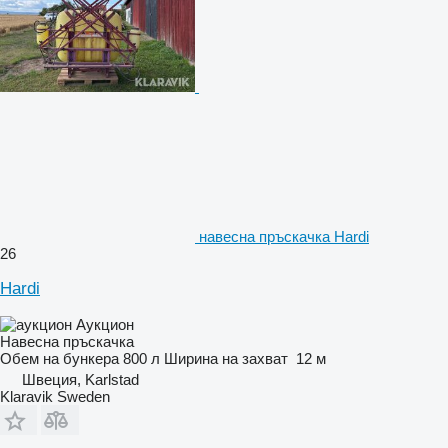
навесна пръскачка Hardi
26
Hardi
Аукцион
Навесна пръскачка
Обем на бункера
800 л
Ширина на захват
12 м
Швеция, Karlstad
Klaravik Sweden