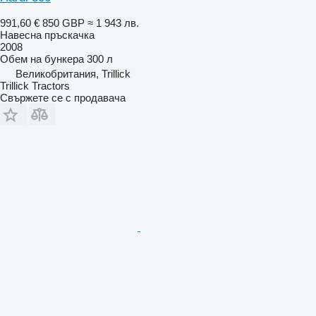
991,60 €
850 GBP
≈ 1 943 лв.
Навесна пръскачка
2008
Обем на бункера
300 л
Великобритания, Trillick
Trillick Tractors
Свържете се с продавача