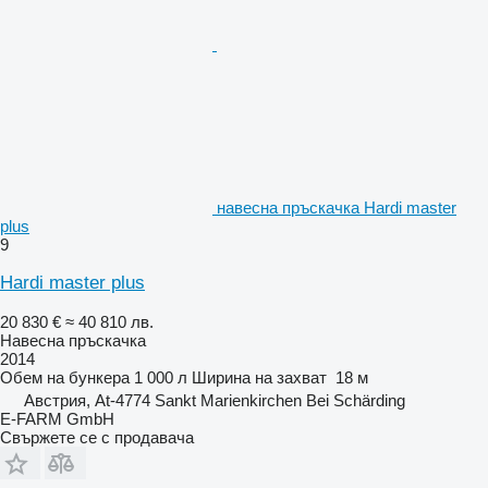
навесна пръскачка Hardi master
plus
9
Hardi master plus
20 830 €
≈ 40 810 лв.
Навесна пръскачка
2014
Обем на бункера
1 000 л
Ширина на захват
18 м
Австрия, At-4774 Sankt Marienkirchen Bei Schärding
E-FARM GmbH
Свържете се с продавача