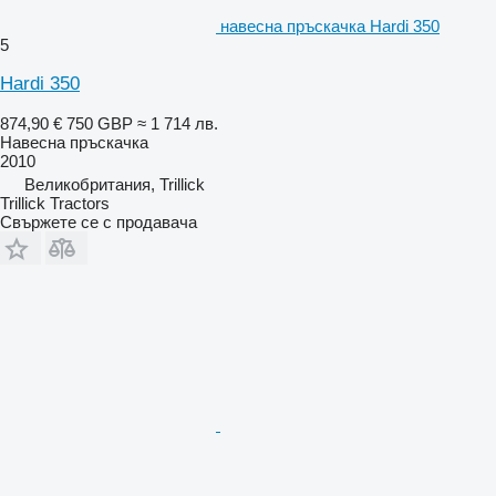
навесна пръскачка Hardi 350
5
Hardi 350
874,90 €
750 GBP
≈ 1 714 лв.
Навесна пръскачка
2010
Великобритания, Trillick
Trillick Tractors
Свържете се с продавача