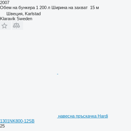
2007
Обем на бункера
1 200 л
Ширина на захват
15 м
Швеция, Karlstad
Klaravik Sweden
навесна пръскачка Hardi
1301NK800-12SB
25