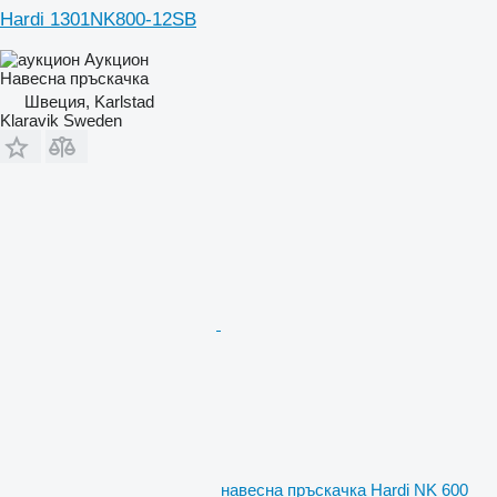
Hardi 1301NK800-12SB
Аукцион
Навесна пръскачка
Швеция, Karlstad
Klaravik Sweden
навесна пръскачка Hardi NK 600