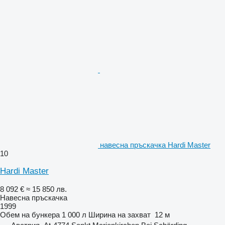
навесна пръскачка Hardi Master
10
Hardi Master
8 092 €
≈ 15 850 лв.
Навесна пръскачка
1999
Обем на бункера
1 000 л
Ширина на захват
12 м