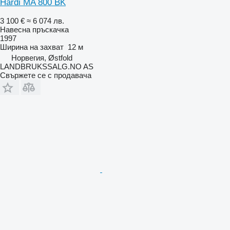
Hardi MA 800 BK
3 100 €
≈ 6 074 лв.
Навесна пръскачка
1997
Ширина на захват
12 м
Норвегия, Østfold
LANDBRUKSSALG.NO AS
Свържете се с продавача