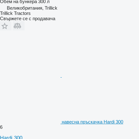
Обем на бункера
300 л
Великобритания, Trillick
Trillick Tractors
Свържете се с продавача
навесна пръскачка Hardi 300
6
Hardi 300