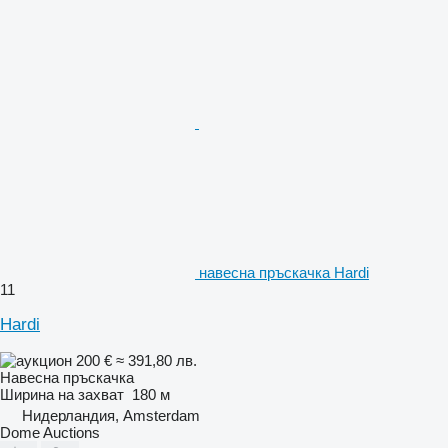
навесна пръскачка Hardi
11
Hardi
200 €
≈ 391,80 лв.
Навесна пръскачка
Ширина на захват
180 м
Нидерландия, Amsterdam
Dome Auctions