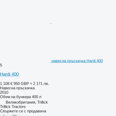
навесна пръскачка Hardi 400
5
Hardi 400
1 108 €
950 GBP
≈ 2 171 лв.
Навесна пръскачка
2010
Обем на бункера
400 л
Великобритания, Trillick
Trillick Tractors
Свържете се с продавача