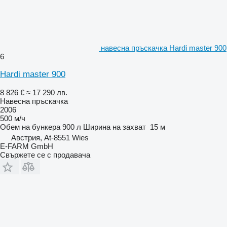
навесна пръскачка Hardi master 900
6
Hardi master 900
8 826 €
≈ 17 290 лв.
Навесна пръскачка
2006
500 м/ч
Обем на бункера
900 л
Ширина на захват
15 м
Австрия, At-8551 Wies
E-FARM GmbH
Свържете се с продавача