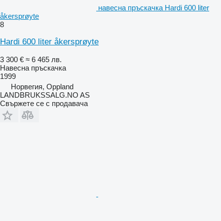
навесна пръскачка Hardi 600 liter
åkersprøyte
8
Hardi 600 liter åkersprøyte
3 300 €
≈ 6 465 лв.
Навесна пръскачка
1999
Норвегия, Oppland
LANDBRUKSSALG.NO AS
Свържете се с продавача