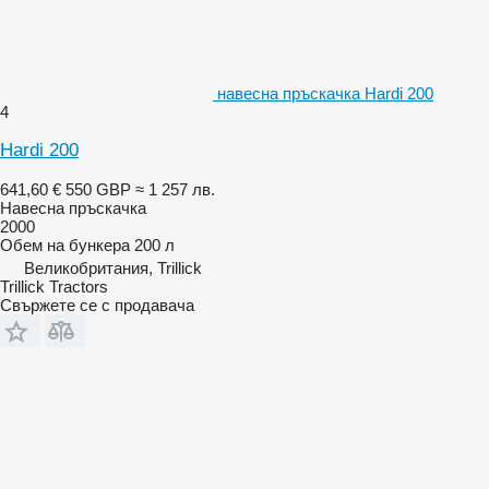
навесна пръскачка Hardi 200
4
Hardi 200
641,60 €
550 GBP
≈ 1 257 лв.
Навесна пръскачка
2000
Обем на бункера
200 л
Великобритания, Trillick
Trillick Tractors
Свържете се с продавача