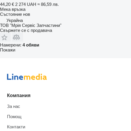
44,20 €
2 274 UAH
≈ 86,59 лв.
Мека връзка
Състояние
нов
Украйна
ТОВ "Мрія Сервіс Запчастини"
Свържете се с продавача
Намерени:
4 обяви
Покажи
Компания
За нас
Помощ
Контакти