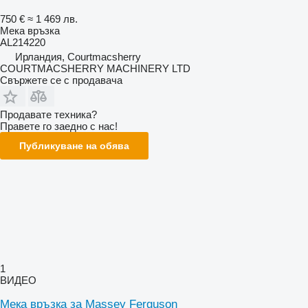
750 €
≈ 1 469 лв.
Мека връзка
AL214220
Ирландия, Courtmacsherry
COURTMACSHERRY MACHINERY LTD
Свържете се с продавача
Продавате техника?
Правете го заедно с нас!
Публикуване на обява
1
ВИДЕО
Мека връзка за Massey Ferguson