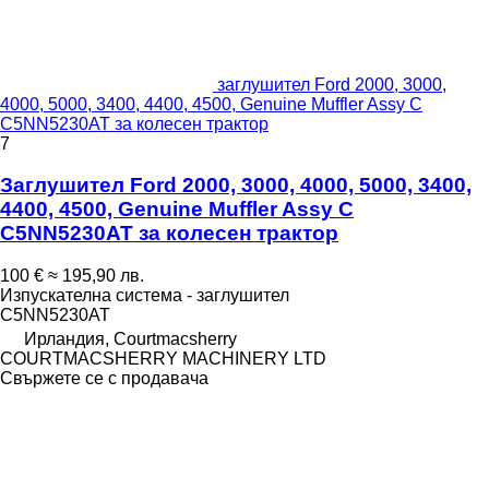
заглушител Ford 2000, 3000,
4000, 5000, 3400, 4400, 4500, Genuine Muffler Assy C
C5NN5230AT за колесен трактор
7
Заглушител Ford 2000, 3000, 4000, 5000, 3400,
4400, 4500, Genuine Muffler Assy C
C5NN5230AT за колесен трактор
100 €
≈ 195,90 лв.
Изпускателна система - заглушител
C5NN5230AT
Ирландия, Courtmacsherry
COURTMACSHERRY MACHINERY LTD
Свържете се с продавача