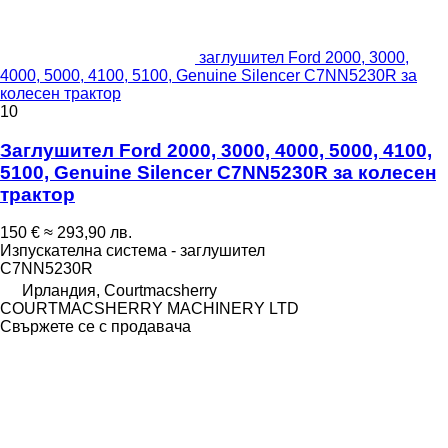
заглушител Ford 2000, 3000,
4000, 5000, 4100, 5100, Genuine Silencer C7NN5230R за
колесен трактор
10
Заглушител Ford 2000, 3000, 4000, 5000, 4100,
5100, Genuine Silencer C7NN5230R за колесен
трактор
150 €
≈ 293,90 лв.
Изпускателна система - заглушител
C7NN5230R
Ирландия, Courtmacsherry
COURTMACSHERRY MACHINERY LTD
Свържете се с продавача