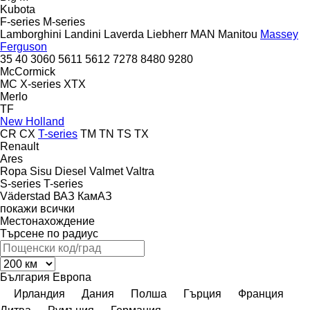
Kubota
F-series
M-series
Lamborghini
Landini
Laverda
Liebherr
MAN
Manitou
Massey
Ferguson
35
40
3060
5611
5612
7278
8480
9280
McCormick
MC
X-series
XTX
Merlo
TF
New Holland
CR
CX
T-series
TM
TN
TS
TX
Renault
Ares
Ropa
Sisu Diesel
Valmet
Valtra
S-series
T-series
Väderstad
ВАЗ
КамАЗ
покажи всички
Местонахождение
Търсене по радиус
България
Европа
Ирландия
Дания
Полша
Гърция
Франция