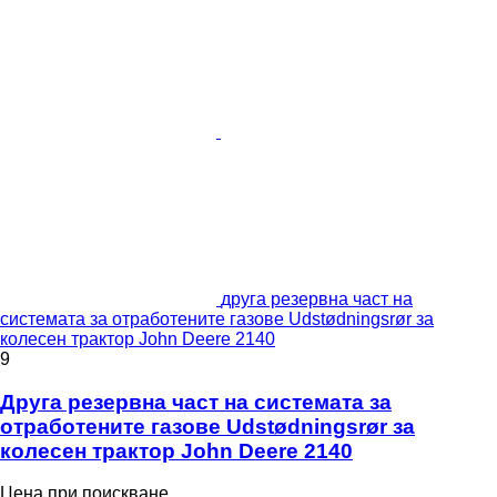
друга резервна част на
системата за отработените газове Udstødningsrør за
колесен трактор John Deere 2140
9
Друга резервна част на системата за
отработените газове Udstødningsrør за
колесен трактор John Deere 2140
Цена при поискване