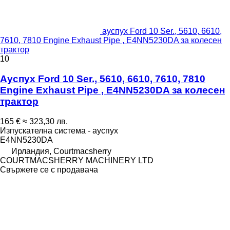
ауспух Ford 10 Ser., 5610, 6610,
7610, 7810 Engine Exhaust Pipe , E4NN5230DA за колесен
трактор
10
Ауспух Ford 10 Ser., 5610, 6610, 7610, 7810
Engine Exhaust Pipe , E4NN5230DA за колесен
трактор
165 €
≈ 323,30 лв.
Изпускателна система - ауспух
E4NN5230DA
Ирландия, Courtmacsherry
COURTMACSHERRY MACHINERY LTD
Свържете се с продавача