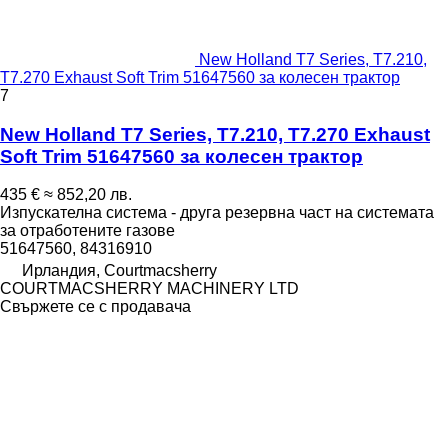
New Holland T7 Series, T7.210,
T7.270 Exhaust Soft Trim 51647560 за колесен трактор
7
New Holland T7 Series, T7.210, T7.270 Exhaust
Soft Trim 51647560 за колесен трактор
435 €
≈ 852,20 лв.
Изпускателна система - друга резервна част на системата
за отработените газове
51647560, 84316910
Ирландия, Courtmacsherry
COURTMACSHERRY MACHINERY LTD
Свържете се с продавача