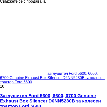
Свържете се с продавача
заглушител Ford 5600, 6600,
6700 Genuine Exhaust Box Silencer D6NN5230B за колесен
трактор Ford 5600
10
Заглушител Ford 5600, 6600, 6700 Genuine
Exhaust Box Silencer D6NN5230B за колесен
трактор Ford 5600