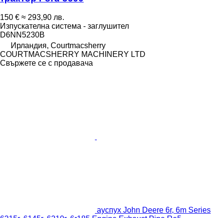
150 €
≈ 293,90 лв.
Изпускателна система - заглушител
D6NN5230B
Ирландия, Courtmacsherry
COURTMACSHERRY MACHINERY LTD
Свържете се с продавача
ауспух John Deere 6r, 6m Series