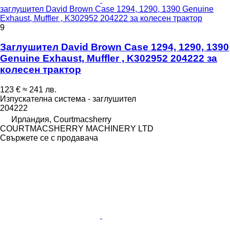
заглушител David Brown Case 1294, 1290, 1390 Genuine
Exhaust, Muffler , K302952 204222 за колесен трактор
9
Заглушител David Brown Case 1294, 1290, 1390
Genuine Exhaust, Muffler , K302952 204222 за
колесен трактор
123 €
≈ 241 лв.
Изпускателна система - заглушител
204222
Ирландия, Courtmacsherry
COURTMACSHERRY MACHINERY LTD
Свържете се с продавача