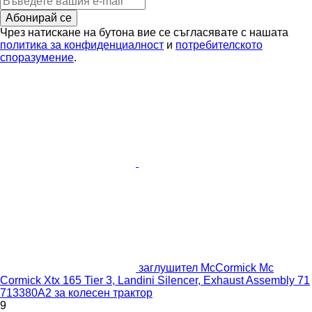
Абонирай се
Чрез натискане на бутона вие се съгласявате с нашата
политика за конфиденциалност
и
потребителското
споразумение
.
заглушител McCormick Mc
Cormick Xtx 165 Tier 3, Landini Silencer, Exhaust Assembly 71
713380A2 за колесен трактор
9