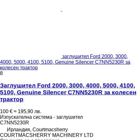
заглушител Ford 2000, 3000,
4000, 5000, 4100, 5100, Genuine Silencer C7NN5230R за
колесен трактор
8
Заглушител Ford 2000, 3000, 4000, 5000, 4100,
5100, Genuine Silencer C7NN5230R за колесен
трактор
100 €
≈ 195,90 лв.
Изпускателна система - заглушител
C7NN5230R
Ирландия, Courtmacsherry
COURTMACSHERRY MACHINERY LTD