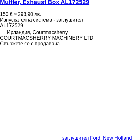
Muffler, Exhaust Box AL172529
150 €
≈ 293,90 лв.
Изпускателна система - заглушител
AL172529
Ирландия, Courtmacsherry
COURTMACSHERRY MACHINERY LTD
Свържете се с продавача
заглушител Ford, New Holland