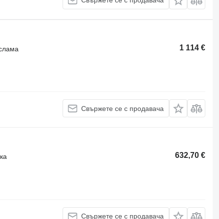
Свържете се с продавача
1 114 €
 слама
Свържете се с продавача
632,70 €
ка
Свържете се с продавача