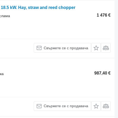
8.5 kW. Hay, straw and reed chopper
1 476 €
 слама
Свържете се с продавача
987,40 €
ка
Свържете се с продавача