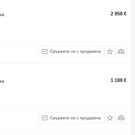
2 958 €
ка
Свържете се с продавача
1 189 €
ка
Свържете се с продавача