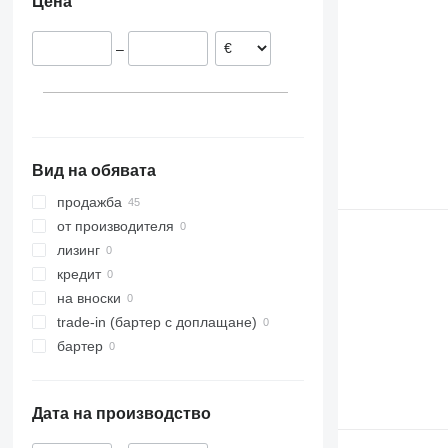
Цена
–
Вид на обявата
продажба
от производителя
лизинг
кредит
на вноски
trade-in (бартер с доплащане)
бартер
Дата на производство