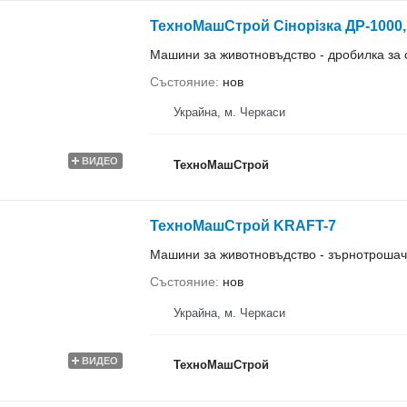
ТехноМашСтрой Сінорізка ДР-1000, 1
Машини за животновъдство - дробилка за
Състояние
нов
Украйна, м. Черкаси
ВИДЕО
ТехноМашСтрой
ТехноМашСтрой KRAFT-7
Машини за животновъдство - зърнотрошач
Състояние
нов
Украйна, м. Черкаси
ВИДЕО
ТехноМашСтрой