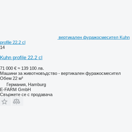
вертикален фуражосмесител Kuhn
profile 22.2 cl
14
Kuhn profile 22.2 cl
71 000 €
≈ 139 100 лв.
Машини за животновъдство - вертикален фуражосмесител
Обем
22 м³
Германия, Hamburg
E-FARM GmbH
Свържете се с продавача