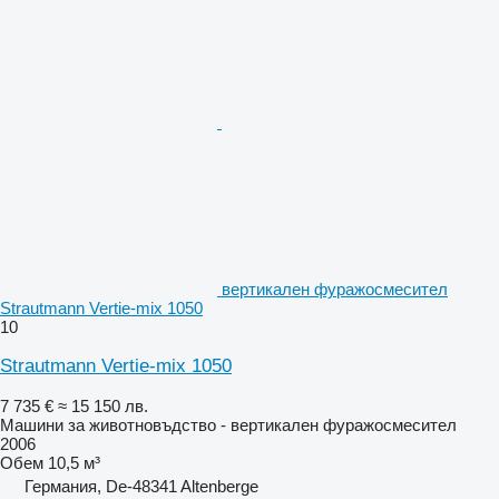
вертикален фуражосмесител
Strautmann Vertie-mix 1050
10
Strautmann Vertie-mix 1050
7 735 €
≈ 15 150 лв.
Машини за животновъдство - вертикален фуражосмесител
2006
Обем
10,5 м³
Германия, De-48341 Altenberge