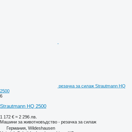
резачка за силаж Strautmann HQ
2500
6
Strautmann HQ 2500
1 172 €
≈ 2 296 лв.
Машини за животновъдство - резачка за силаж
Германия, Wildeshausen