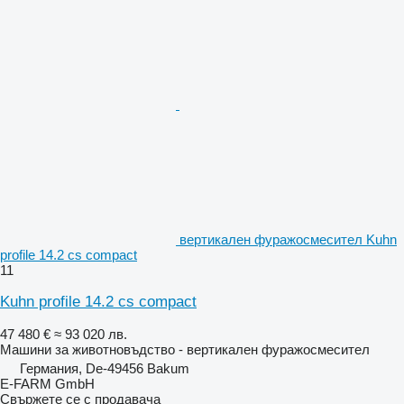
вертикален фуражосмесител Kuhn
profile 14.2 cs compact
11
Kuhn profile 14.2 cs compact
47 480 €
≈ 93 020 лв.
Машини за животновъдство - вертикален фуражосмесител
Германия, De-49456 Bakum
E-FARM GmbH
Свържете се с продавача