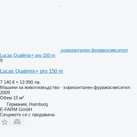
хоризонтален фуражосмесител
Lucas Qualimix+ pro 150 m
9
Lucas Qualimix+ pro 150 m
7 140 €
≈ 13 990 лв.
Машини за животновъдство - хоризонтален фуражосмесител
2009
Обем
15 м³
Германия, Hamburg
E-FARM GmbH
Свържете се с продавача