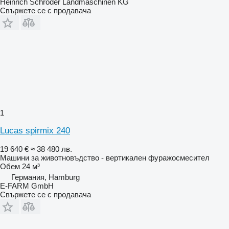
Heinrich Schröder Landmaschinen KG
Свържете се с продавача
1
Lucas spirmix 240
19 640 €
≈ 38 480 лв.
Машини за животновъдство - вертикален фуражосмесител
Обем
24 м³
Германия, Hamburg
E-FARM GmbH
Свържете се с продавача