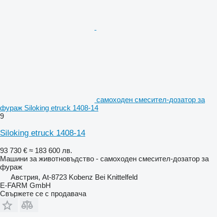
самоходен смесител-дозатор за
фураж Siloking etruck 1408-14
9
Siloking etruck 1408-14
93 730 €
≈ 183 600 лв.
Машини за животновъдство - самоходен смесител-дозатор за
фураж
Австрия, At-8723 Kobenz Bei Knittelfeld
E-FARM GmbH
Свържете се с продавача