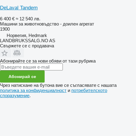
DeLaval Tandem
6 400 €
≈ 12 540 лв.
Машини за животновъдство - доилен агрегат
1900
Норвегия, Hedmark
LANDBRUKSSALG.NO AS
Свържете се с продавача
Абонирайте се за нови обяви от тази рубрика
Абонирай се
Чрез натискане на бутона вие се съгласявате с нашата
политика за конфиденциалност
и
потребителското
споразумение
.