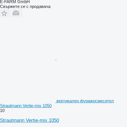
E-FARM GmbH
Свържете се с продавача
вертикален фуражосмесител
Strautmann Vertie-mix 1050
10
Strautmann Vertie-mix 1050