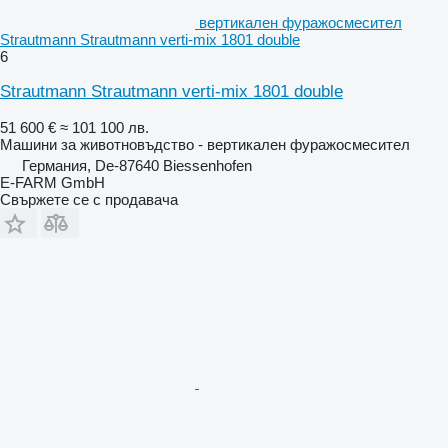
вертикален фуражосмесител
Strautmann Strautmann verti-mix 1801 double
6
Strautmann Strautmann verti-mix 1801 double
51 600 €
≈ 101 100 лв.
Машини за животновъдство - вертикален фуражосмесител
Германия, De-87640 Biessenhofen
E-FARM GmbH
Свържете се с продавача