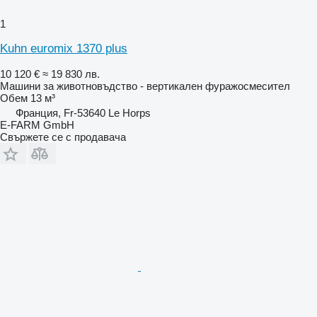
1
Kuhn euromix 1370 plus
10 120 €
≈ 19 830 лв.
Машини за животновъдство - вертикален фуражосмесител
Обем
13 м³
Франция, Fr-53640 Le Horps
E-FARM GmbH
Свържете се с продавача