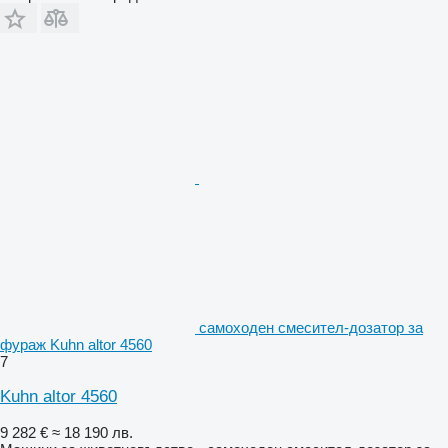
самоходен смесител-дозатор за
фураж Kuhn altor 4560
7
Kuhn altor 4560
9 282 €
≈ 18 190 лв.