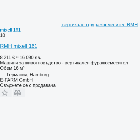
вертикален фуражосмесител RMH
mixell 161
10
RMH mixell 161
8 211 €
≈ 16 090 лв.
Машини за животновъдство - вертикален фуражосмесител
Обем
16 м³
Германия, Hamburg
E-FARM GmbH
Свържете се с продавача