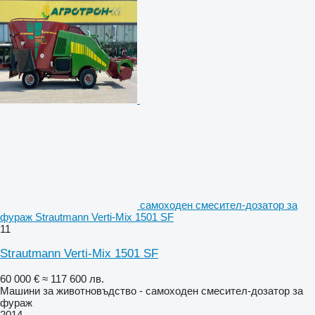
самоходен смесител-дозатор за
фураж Strautmann Verti-Mix 1501 SF
11
Strautmann Verti-Mix 1501 SF
60 000 €
≈ 117 600 лв.
Машини за животновъдство - самоходен смесител-дозатор за
фураж
2014