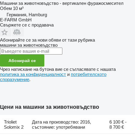
Машини за животновъдство - вертикален фуражосмесител
Обем
10 м³
Германия, Hamburg
E-FARM GmbH
Свържете се с продавача
Абонирайте се за нови обяви от тази рубрика
машини за животновъдство
Абонирай се
Чрез натискане на бутона вие се съгласявате с нашата
политика за конфиденциалност
и
потребителското
споразумение
.
Цени на машини за животновъдство
Trioliet
Дата на производство: 2016,
6 100 € -
Solomix 2
състояние: употребявани
8 700 €