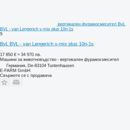
вертикален фуражосмесител BvL
BVL - van Lengerich v-mix plus 10n-1s
9
BvL BVL - van Lengerich v-mix plus 10n-1s
17 850 €
≈ 34 970 лв.
Машини за животновъдство - вертикален фуражосмесител
Германия, De-83104 Tuntenhausen
E-FARM GmbH
Свържете се с продавача