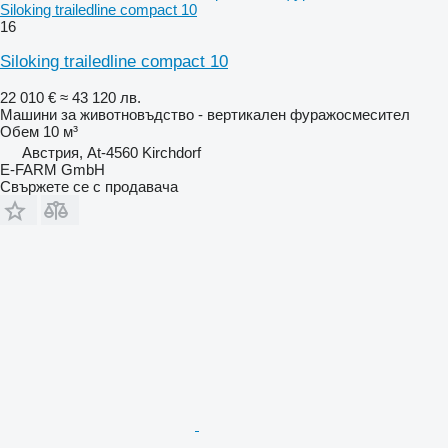
Siloking trailedline compact 10
16
Siloking trailedline compact 10
22 010 €
≈ 43 120 лв.
Машини за животновъдство - вертикален фуражосмесител
Обем
10 м³
Австрия, At-4560 Kirchdorf
E-FARM GmbH
Свържете се с продавача