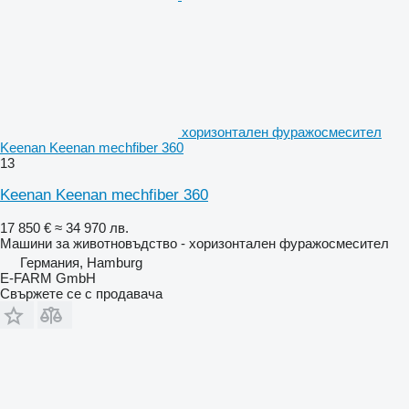
хоризонтален фуражосмесител
Keenan Keenan mechfiber 360
13
Keenan Keenan mechfiber 360
17 850 €
≈ 34 970 лв.
Машини за животновъдство - хоризонтален фуражосмесител
Германия, Hamburg
E-FARM GmbH
Свържете се с продавача