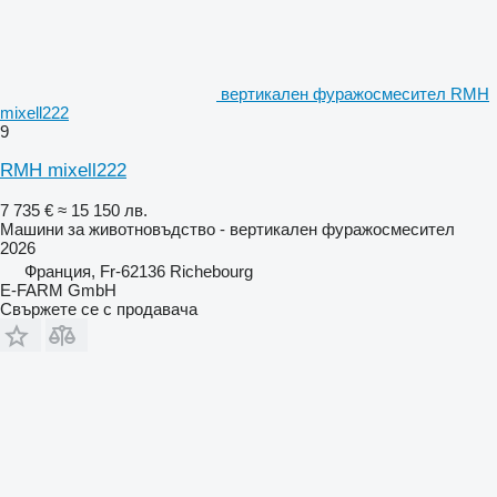
вертикален фуражосмесител RMH
mixell222
9
RMH mixell222
7 735 €
≈ 15 150 лв.
Машини за животновъдство - вертикален фуражосмесител
2026
Франция, Fr-62136 Richebourg
E-FARM GmbH
Свържете се с продавача