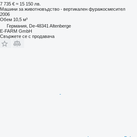
7 735 €
≈ 15 150 лв.
Машини за животновъдство - вертикален фуражосмесител
2006
Обем
10,5 м³
Германия, De-48341 Altenberge
E-FARM GmbH
Свържете се с продавача