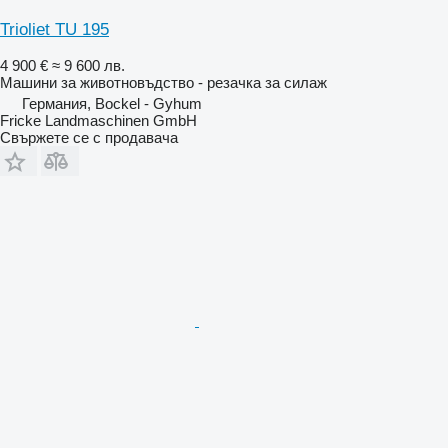
Trioliet TU 195
4 900 €
≈ 9 600 лв.
Машини за животновъдство - резачка за силаж
Германия, Bockel - Gyhum
Fricke Landmaschinen GmbH
Свържете се с продавача