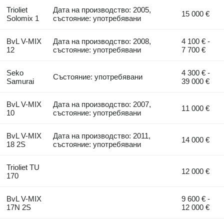
Trioliet
Дата на производство: 2005,
15 000 €
Solomix 1
състояние: употребявани
BvL V-MIX
Дата на производство: 2008,
4 100 € -
12
състояние: употребявани
7 700 €
Seko
4 300 € -
Състояние: употребявани
Samurai
39 000 €
BvL V-MIX
Дата на производство: 2007,
11 000 €
10
състояние: употребявани
BvL V-MIX
Дата на производство: 2011,
14 000 €
18 2S
състояние: употребявани
Trioliet TU
12 000 €
170
BvL V-MIX
9 600 € -
17N 2S
12 000 €