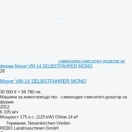
самоходен смесител-дозатор за
фураж Mayer VM-14 SELBSTFAHRER MONO
28
Mayer VM-14 SELBSTFAHRER MONO
30 000 €
≈ 58 780 лв.
Машини за животновъдство - самоходен смесител-дозатор за
фураж
2012
6 105 м/ч
Мощност
175 к.с. (129 kW)
Обем
14 м³
Германия, Neuenkirchen-Vörden
REBO Landmaschinen GmbH