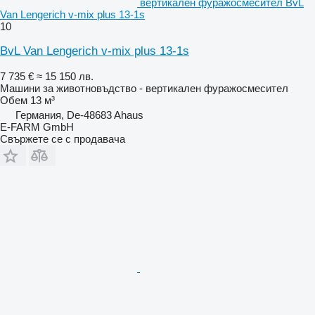
вертикален фуражосмесител BvL
Van Lengerich v-mix plus 13-1s
10
BvL Van Lengerich v-mix plus 13-1s
7 735 €
≈ 15 150 лв.
Машини за животновъдство - вертикален фуражосмесител
Обем
13 м³
Германия, De-48683 Ahaus
E-FARM GmbH
Свържете се с продавача