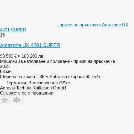
прикачна пръскачка Amazone UX
4201 SUPER
16
Amazone UX 4201 SUPER
93 500 €
≈ 183 200 лв.
Машини за напояване и поливане - прикачна пръскачка
2025
63 м/ч
Ширина на захват
36 м
Работна скорост
60 км/ч
Германия, Barsinghausen-Göxe
Agravis Technik Raiffeisen GmbH
Свържете се с продавача