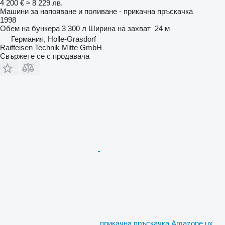
4 200 €
≈ 8 229 лв.
Машини за напояване и поливане - прикачна пръскачка
1998
Обем на бункера
3 300 л
Ширина на захват
24 м
Германия, Holle-Grasdorf
Raiffeisen Technik Mitte GmbH
Свържете се с продавача
прикачна пръскачка Amazone ux