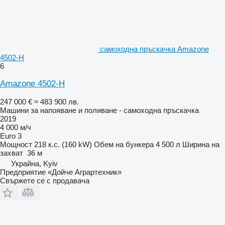
самоходна пръскачка Amazone
4502-H
6
Amazone 4502-H
247 000 €
≈ 483 900 лв.
Машини за напояване и поливане - самоходна пръскачка
2019
4 000 м/ч
Euro 3
Мощност
218 к.с. (160 kW)
Обем на бункера
4 500 л
Ширина на
захват
36 м
Украйна, Kyiv
Предприятие «Дойче Аграртехник»
Свържете се с продавача