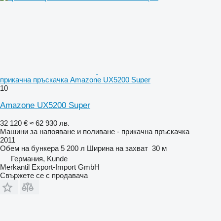
прикачна пръскачка Amazone UX5200 Super
10
Amazone UX5200 Super
32 120 €
≈ 62 930 лв.
Машини за напояване и поливане - прикачна пръскачка
2011
Обем на бункера
5 200 л
Ширина на захват
30 м
Германия, Kunde
Merkantil Export-Import GmbH
Свържете се с продавача