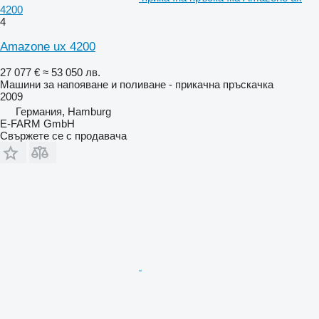
4200
4
Amazone ux 4200
27 077 €
≈ 53 050 лв.
Машини за напояване и поливане - прикачна пръскачка
2009
Германия, Hamburg
E-FARM GmbH
Свържете се с продавача