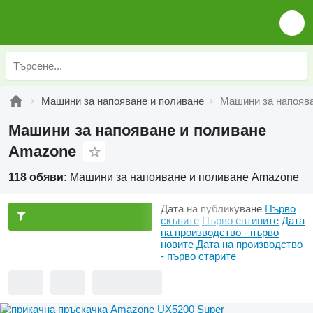
Машини за напояване и поливане
Машини за напояв
Машини за напояване и поливане
Amazone
118 обяви:
Машини за напояване и поливане Amazone
Дата на публикуване
Първо
скъпите
Първо евтините
Дата
на производство - първо
новите
Дата на производство
- първо старите