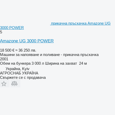
прикачна пръскачка Amazone UG
3000 POWER
5
Amazone UG 3000 POWER
18 500 €
≈ 36 250 лв.
Машини за напояване и поливане - прикачна пръскачка
2001
Обем на бункера
3 000 л
Ширина на захват
24 м
Украйна, Kyiv
АГРОСНАБ УКРАЇНА
Свържете се с продавача