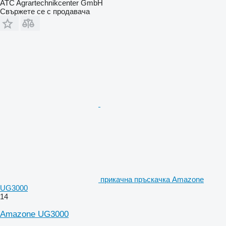
ATC Agrartechnikcenter GmbH
Свържете се с продавача
прикачна пръскачка Amazone
UG3000
14
Amazone UG3000