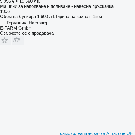
9 996 €
≈ 19 580 лв.
Машини за напояване и поливане - навесна пръскачка
1996
Обем на бункера
1 600 л
Ширина на захват
15 м
Германия, Hamburg
E-FARM GmbH
Свържете се с продавача
самоходна пръскачка Amazone UF