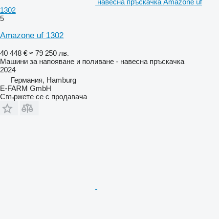
навесна пръскачка Amazone uf
1302
5
Amazone uf 1302
40 448 €
≈ 79 250 лв.
Машини за напояване и поливане - навесна пръскачка
2024
Германия, Hamburg
E-FARM GmbH
Свържете се с продавача