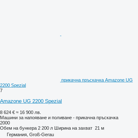
прикачна пръскачка Amazone UG
2200 Spezial
7
Amazone UG 2200 Spezial
8 624 €
≈ 16 900 лв.
Машини за напояване и поливане - прикачна пръскачка
2000
Обем на бункера
2 200 л
Ширина на захват
21 м
Германия, Groß-Gerau