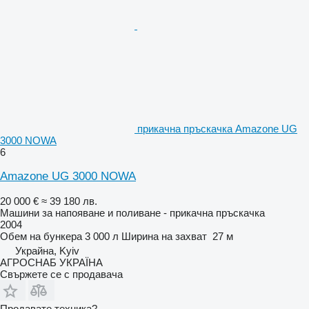
прикачна пръскачка Amazone UG
3000 NOWA
6
Amazone UG 3000 NOWA
20 000 €
≈ 39 180 лв.
Машини за напояване и поливане - прикачна пръскачка
2004
Обем на бункера
3 000 л
Ширина на захват
27 м
Украйна, Kyiv
АГРОСНАБ УКРАЇНА
Свържете се с продавача
Продавате техника?