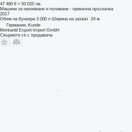
47 480 €
≈ 93 020 лв.
Машини за напояване и поливане - прикачна пръскачка
2017
Обем на бункера
3 000 л
Ширина на захват
24 м
Германия, Kunde
Merkantil Export-Import GmbH
Свържете се с продавача