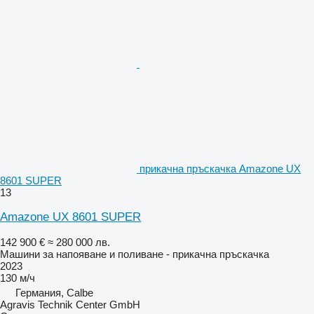
прикачна пръскачка Amazone UX
8601 SUPER
13
Amazone UX 8601 SUPER
142 900 €
≈ 280 000 лв.
Машини за напояване и поливане - прикачна пръскачка
2023
130 м/ч
Германия, Calbe
Agravis Technik Center GmbH