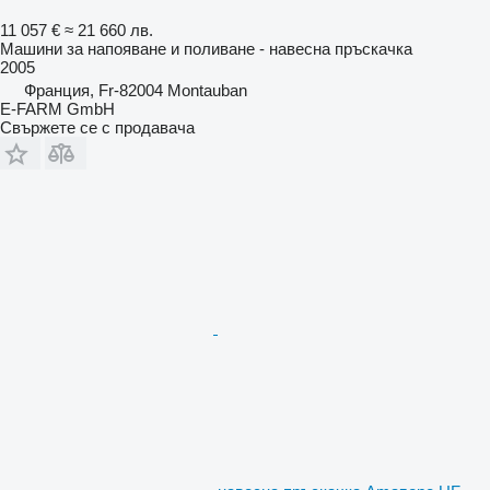
11 057 €
≈ 21 660 лв.
Машини за напояване и поливане - навесна пръскачка
2005
Франция, Fr-82004 Montauban
E-FARM GmbH
Свържете се с продавача