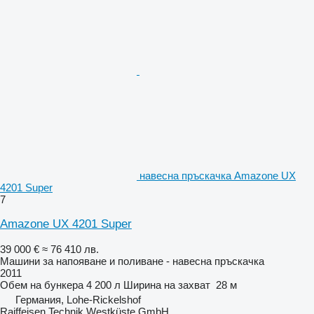
навесна пръскачка Amazone UX
4201 Super
7
Amazone UX 4201 Super
39 000 €
≈ 76 410 лв.
Машини за напояване и поливане - навесна пръскачка
2011
Обем на бункера
4 200 л
Ширина на захват
28 м
Германия, Lohe-Rickelshof
Raiffeisen Technik Westküste GmbH