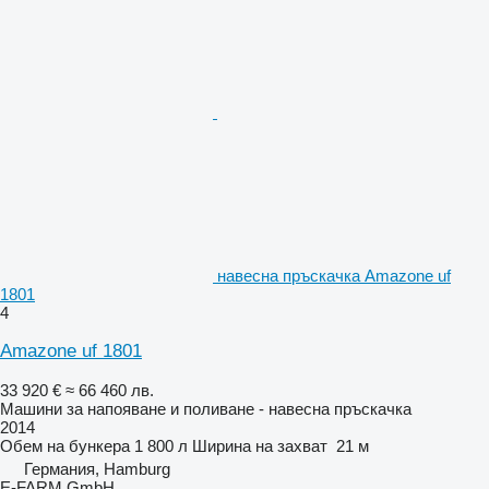
навесна пръскачка Amazone uf
1801
4
Amazone uf 1801
33 920 €
≈ 66 460 лв.
Машини за напояване и поливане - навесна пръскачка
2014
Обем на бункера
1 800 л
Ширина на захват
21 м
Германия, Hamburg
E-FARM GmbH