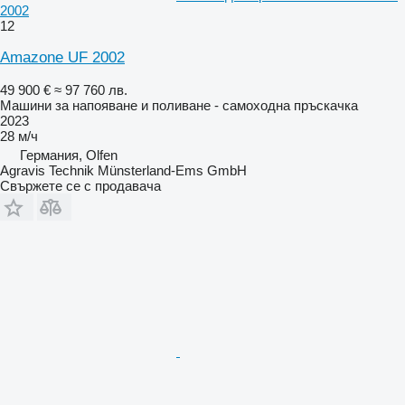
2002
12
Amazone UF 2002
49 900 €
≈ 97 760 лв.
Машини за напояване и поливане - самоходна пръскачка
2023
28 м/ч
Германия, Olfen
Agravis Technik Münsterland-Ems GmbH
Свържете се с продавача