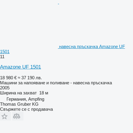
навесна пръскачка Amazone UF
1501
11
Amazone UF 1501
18 980 €
≈ 37 190 лв.
Машини за напояване и поливане - навесна пръскачка
2005
Ширина на захват
18 м
Германия, Ampfing
Thomas Gruber KG
Свържете се с продавача