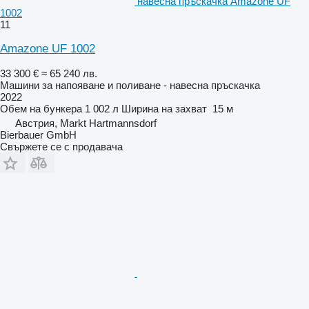
навесна пръскачка Amazone UF
1002
11
Amazone UF 1002
33 300 €
≈ 65 240 лв.
Машини за напояване и поливане - навесна пръскачка
2022
Обем на бункера
1 002 л
Ширина на захват
15 м
Австрия, Markt Hartmannsdorf
Bierbauer GmbH
Свържете се с продавача