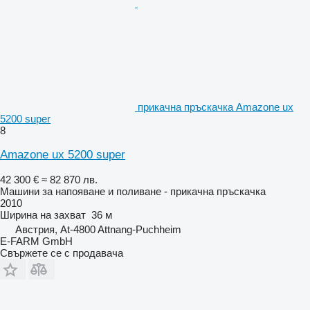
прикачна пръскачка Amazone ux
5200 super
8
Amazone ux 5200 super
42 300 €
≈ 82 870 лв.
Машини за напояване и поливане - прикачна пръскачка
2010
Ширина на захват
36 м
Австрия, At-4800 Attnang-Puchheim
E-FARM GmbH
Свържете се с продавача