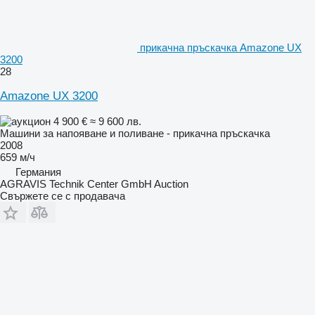
прикачна пръскачка Amazone UX
3200
28
Amazone UX 3200
4 900 €
≈ 9 600 лв.
Машини за напояване и поливане - прикачна пръскачка
2008
659 м/ч
Германия
AGRAVIS Technik Center GmbH Auction
Свържете се с продавача