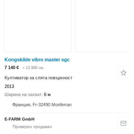
Kongskilde vibro master sgc
7 140 €
≈ 13 990 лв.
Култиватор за слята повърхност
2013
Ширина на захват
6 м
Франция, Fr-32490 Monferran
E-FARM GmbH