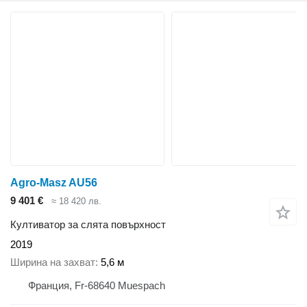
Agro-Masz AU56
9 401 €
≈ 18 420 лв.
Култиватор за слята повърхност
2019
Ширина на захват
5,6 м
Франция, Fr-68640 Muespach