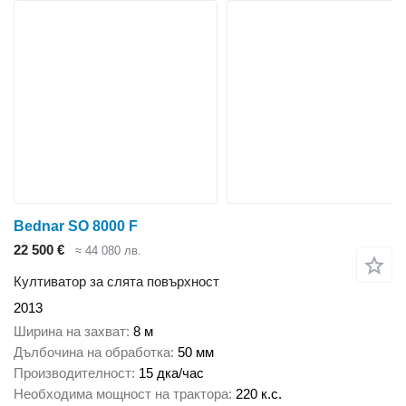
Bednar SO 8000 F
22 500 €
≈ 44 080 лв.
Култиватор за слята повърхност
2013
Ширина на захват
8 м
Дълбочина на обработка
50 мм
Производителност
15 дка/час
Необходима мощност на трактора
220 к.с.