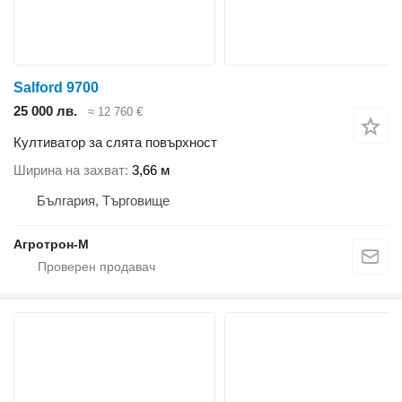
Salford 9700
25 000 лв.
≈ 12 760 €
Култиватор за слята повърхност
Ширина на захват
3,66 м
България, Търговище
Агротрон-М