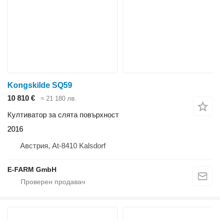
Kongskilde SQ59
10 810 €
≈ 21 180 лв.
Култиватор за слята повърхност
2016
Австрия, At-8410 Kalsdorf
E-FARM GmbH