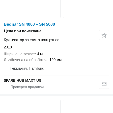
Bednar SN 4000 + SN 5000
Цена при поискване
Култиватор за слята повърхност
2019
Ширина на захват
4 м
Дълбочина на обработка
120 мм
Германия, Hamburg
SPARE-HUB MAXT UG