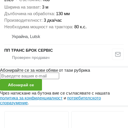
Ширина на захват
3 м
Дълбочина на обработка
130 мм
Производителност
3 дка/час
Необходима мощност на трактора
80 к.с.
Украйна, Lutsk
ПП ТРАНС БРОК СЕРВІС
Абонирайте се за нови обяви от тази рубрика
Абонирай се
Чрез натискане на бутона вие се съгласявате с нашата
политика за конфиденциалност
и
потребителското
споразумение
.