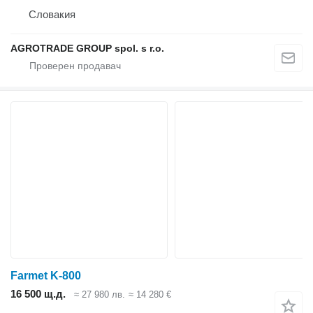
Словакия
AGROTRADE GROUP spol. s r.o.
Farmet K-800
16 500 щ.д.
≈ 27 980 лв.
≈ 14 280 €