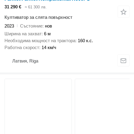
31 290 €
≈ 61 300 лв.
Култиватор за слята повърхност
2023
Състояние
нов
Ширина на захват
6 м
Необходима мощност на трактора
160 к.с.
Работна скорост
14 км/ч
Латвия, Riga