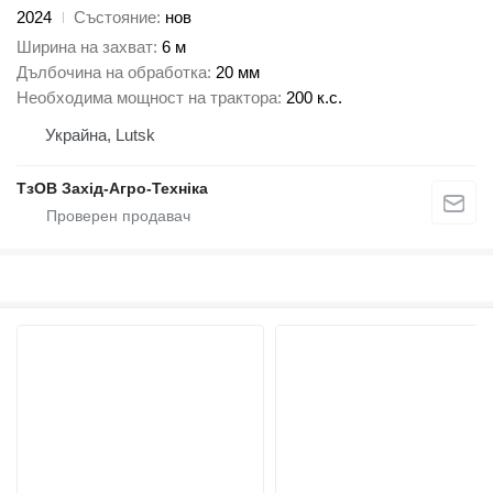
2024
Състояние
нов
Ширина на захват
6 м
Дълбочина на обработка
20 мм
Необходима мощност на трактора
200 к.с.
Украйна, Lutsk
ТзОВ Захід-Агро-Техніка