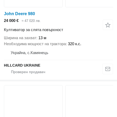
John Deere 980
24 000 €
≈ 47 020 лв.
Култиватор за слята повърхност
Ширина на захват
13 м
Необходима мощност на трактора
320 к.с.
Украйна, с.Камянець
HILLCARD UKRAINE