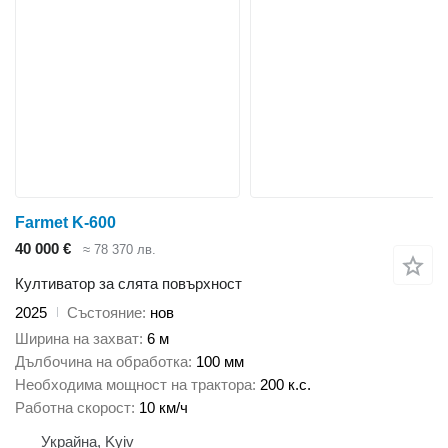
Farmet K-600
40 000 €
≈ 78 370 лв.
Култиватор за слята повърхност
2025
Състояние
нов
Ширина на захват
6 м
Дълбочина на обработка
100 мм
Необходима мощност на трактора
200 к.с.
Работна скорост
10 км/ч
Украйна, Kyiv