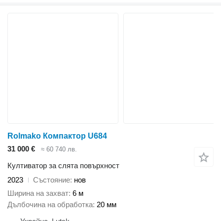
Rolmako Компактор U684
31 000 €
≈ 60 740 лв.
Култиватор за слята повърхност
2023
Състояние
нов
Ширина на захват
6 м
Дълбочина на обработка
20 мм