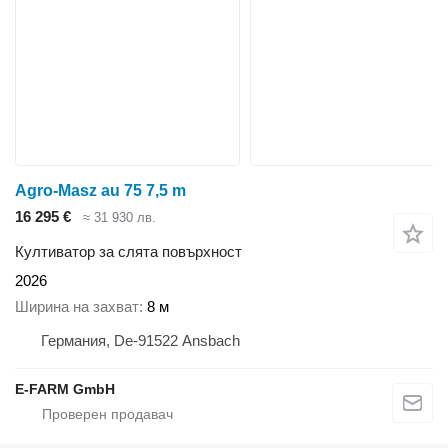
Agro-Masz au 75 7,5 m
16 295 €
≈ 31 930 лв.
Култиватор за слята повърхност
2026
Ширина на захват
8 м
Германия, De-91522 Ansbach
E-FARM GmbH