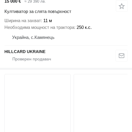
15 000 €
≈ 29 390 лв.
Култиватор за слята повърхност
Ширина на захват
11 м
Необходима мощност на трактора
250 к.с.
Украйна, с.Камянець
HILLCARD UKRAINE