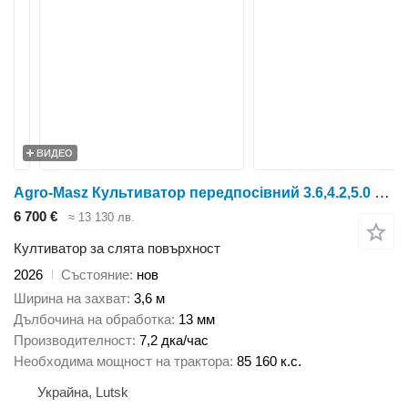
ВИДЕО
Agro-Masz Культиватор передпосівний 3.6,4.2,5.0 або 5.6 м
6 700 €
≈ 13 130 лв.
Култиватор за слята повърхност
2026
Състояние
нов
Ширина на захват
3,6 м
Дълбочина на обработка
13 мм
Производителност
7,2 дка/час
Необходима мощност на трактора
85 160 к.с.
Украйна, Lutsk