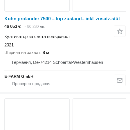
Kuhn prolander 7500 – top zustand– inkl. zusatz-stützrad im kundenauf
46 053 €
≈ 90 230 лв.
Култиватор за слята повърхност
2021
Ширина на захват
8 м
Германия, De-74214 Schoental-Westernhausen
E-FARM GmbH