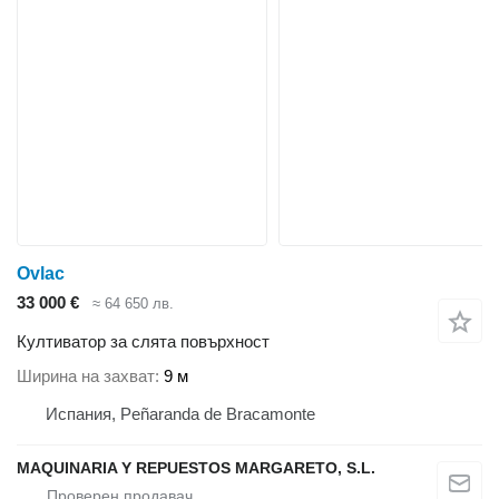
Ovlac
33 000 €
≈ 64 650 лв.
Култиватор за слята повърхност
Ширина на захват
9 м
Испания, Peñaranda de Bracamonte
MAQUINARIA Y REPUESTOS MARGARETO, S.L.