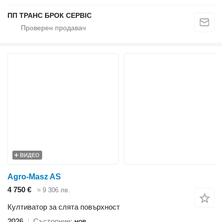
ПП ТРАНС БРОК СЕРВІС
ВИДЕО
Agro-Masz AS
4 750 €
≈ 9 306 лв.
Култиватор за слята повърхност
2026
Състояние
нов