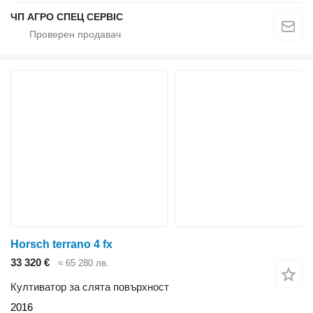
ЧП АГРО СПЕЦ СЕРВІС
Horsch terrano 4 fx
33 320 €
≈ 65 280 лв.
Култиватор за слята повърхност
2016