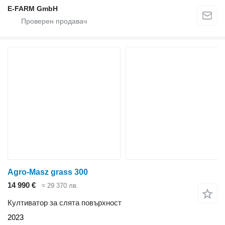
E-FARM GmbH
Agro-Masz grass 300
14 990 €
≈ 29 370 лв.
Култиватор за слята повърхност
2023