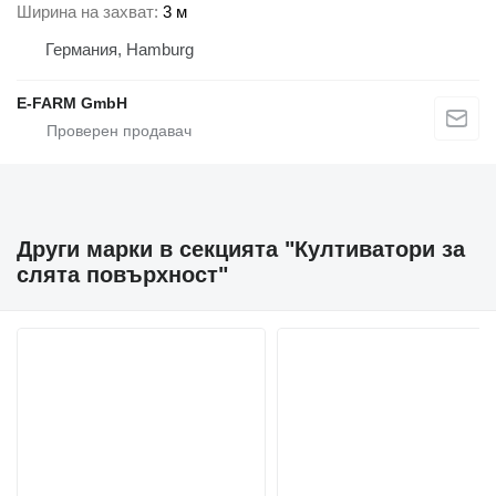
Ширина на захват
3 м
Германия, Hamburg
E-FARM GmbH
Други марки в секцията "Култиватори за
слята повърхност"