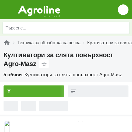
Техника за обработка на почва
Култиватори за слята
Култиватори за слята повърхност
Agro-Masz
5 обяви:
Култиватори за слята повърхност Agro-Masz