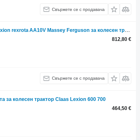
Свържете се с продавача
Rexroth Хидравлична помпа Ares Axion rexrota AA10V Massey Ferguson за колесен трактор Claas Ares Axion
812,80 €
Свържете се с продавача
а за колесен трактор Claas Lexion 600 700
464,50 €