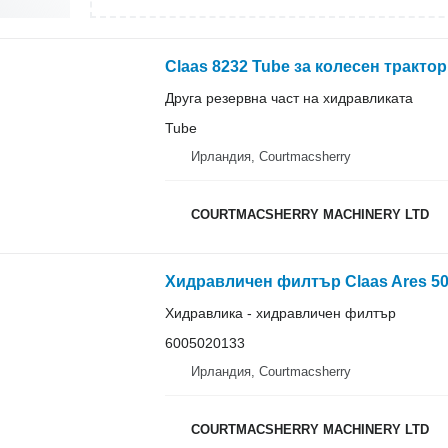
Claas 8232 Tube за колесен трактор
Друга резервна част на хидравликата
Tube
Ирландия, Courtmacsherry
COURTMACSHERRY MACHINERY LTD
Хидравлика - хидравличен филтър
6005020133
Ирландия, Courtmacsherry
COURTMACSHERRY MACHINERY LTD