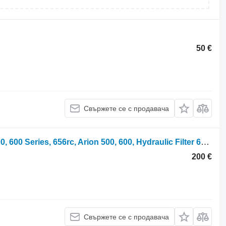
50 €
Свържете се с продавача
Хидравличен филтър Claas Ares 500, 600 Series, 656rc, Arion 500, 600, Hydraulic Filter 60 6005020133 за колесен трактор Claas Ares 656RC
200 €
Свържете се с продавача