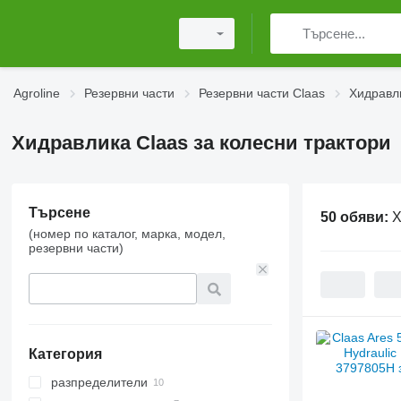
Agroline
Резервни части
Резервни части Claas
Хидравл
Хидравлика Claas за колесни трактори
Търсене
50 обяви:
Х
(номер по каталог, марка, модел,
резервни части)
Категория
разпределители