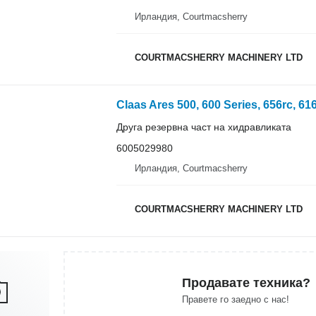
Ирландия, Courtmacsherry
COURTMACSHERRY MACHINERY LTD
Claas Ares 500, 600 Series, 656rc, 6
Друга резервна част на хидравликата
6005029980
Ирландия, Courtmacsherry
COURTMACSHERRY MACHINERY LTD
Продавате техника?
Правете го заедно с нас!