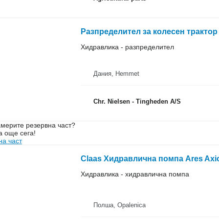
Разпределител за колесен трактор 
Хидравлика - разпределител
Дания, Hemmet
Chr. Nielsen - Tingheden A/S
мерите резервна част?
а още сега!
на част
Хидравлика - хидравлична помпа
Полша, Opalenica