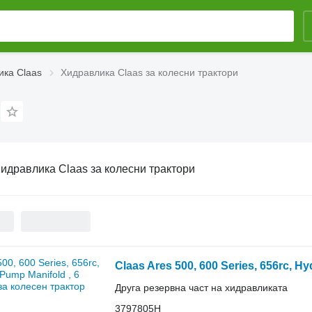
ика Claas
Хидравлика Claas за колесни трактори
идравлика Claas за колесни трактори
Друга резервна част на хидравликата
3797805H