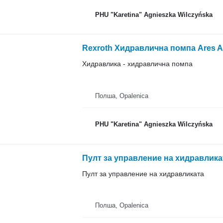
PHU "Karetina" Agnieszka Wilczyńska
Хидравлика - хидравлична помпа
Полша, Opalenica
PHU "Karetina" Agnieszka Wilczyńska
Пулт за управление на хидравликат
Пулт за управление на хидравликата
Полша, Opalenica