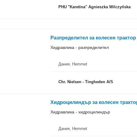
PHU "Karetina" Agnieszka Wilczyńska
Разпределител за колесен трактор 
Хидравлика - разпределител
Дания, Hemmet
Chr. Nielsen - Tingheden A/S
Хидроцилиндър за колесен трактор
Хидравлика - хидроцилиндър
Дания, Hemmet