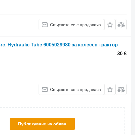
Свържете се с продавача
16rc, Hydraulic Tube 6005029980 за колесен трактор
30 €
Свържете се с продавача
Публикуване на обява