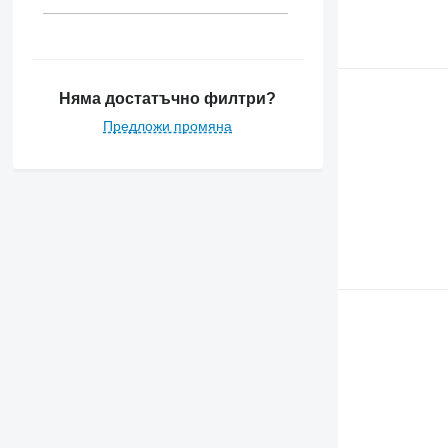
6215
6230
6300
6310
Няма достатъчно филтри?
6320
Предложи промяна
6400
6410
6506
6520
6600
6610
6630
6800
6820
6830
6900
6910
6920