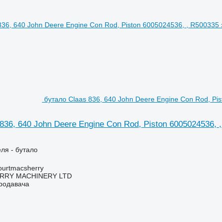
бутало Claas 836, 640 John Deere Engine Con Rod, Pi
836, 640 John Deere Engine Con Rod, Piston 6005024536, 
еля - бутало
urtmacsherry
RY MACHINERY LTD
продавача