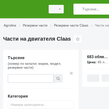
Agroline
Резервни части
Резервни части Claas
Части на
Части на двигателя Claas
683 обяви:
Търсене
Цена:
45 лв. - 69 000 лв.
(номер по каталог, марка, модел,
резервни части)
Категория