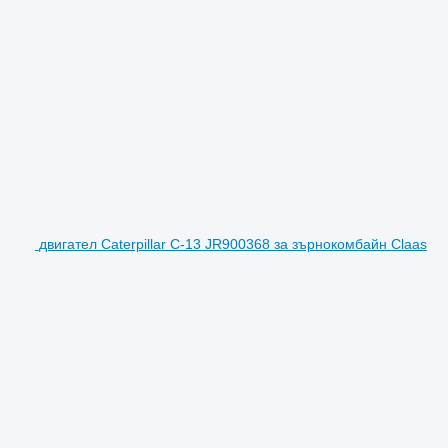
двигател Caterpillar C-13 JR900368 за зърнокомбайн Claas