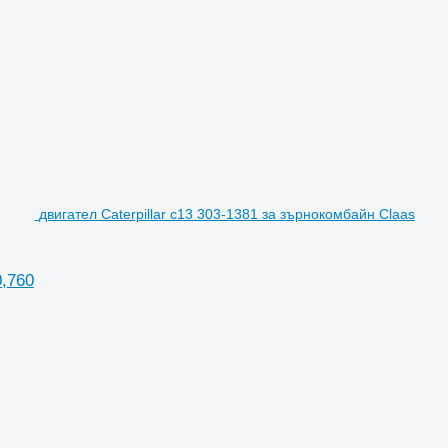
двигател Caterpillar c13 303-1381 за зърнокомбайн Claas
0,760