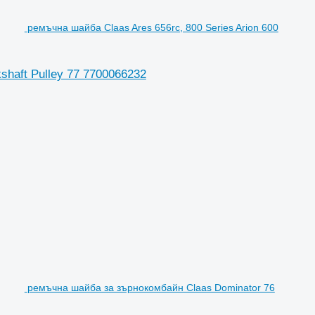
ремъчна шайба Claas Ares 656rc, 800 Series Arion 600
shaft Pulley 77 7700066232
ремъчна шайба за зърнокомбайн Claas Dominator 76