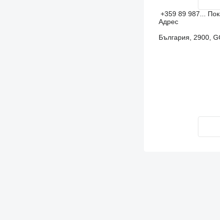
+359 89 987...
По
Адрес
България, 2900, 