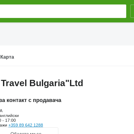
Карта
Travel Bulgaria"Ltd
а контакт с продавача
A
английски
0 - 17:00
кажи
+359 89 642 1288
Обадете ми се