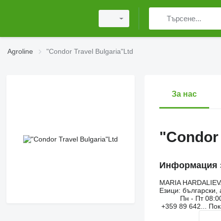
Agroline
"Condor Travel Bulgaria"Ltd
За нас
"Condor 
Информация з
MARIA HARDALIEV
Езици:
български, 
Пн - Пт
08:0
+359 89 642...
По