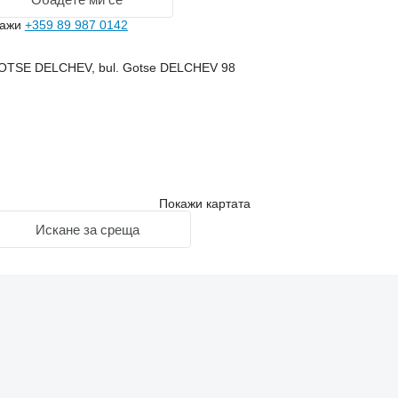
кажи
+359 89 987 0142
GOTSE DELCHEV, bul. Gotse DELCHEV 98
Покажи картата
Искане за среща