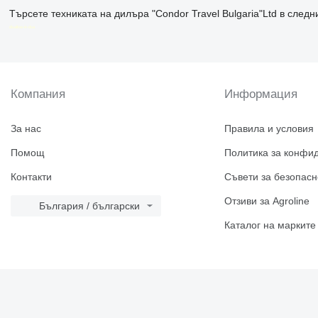
Търсете техниката на дилъра "Condor Travel Bulgaria"Ltd в следн
disallow-in-dsa
Компания
Информация
За нас
Правила и условия
Помощ
Политика за конфи
Контакти
Съвети за безопасн
Отзиви за Agroline
България / български
Каталог на марките