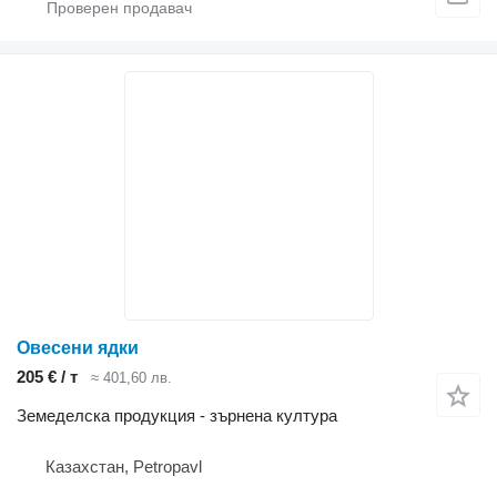
Овесени ядки
205 € / т
≈ 401,60 лв.
Земеделска продукция - зърнена култура
Казахстан, Petropavl