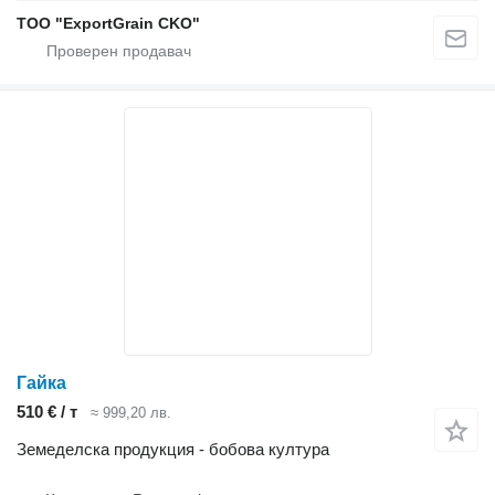
TOO "ExportGrain CKO"
Гайка
510 € / т
≈ 999,20 лв.
Земеделска продукция - бобова култура