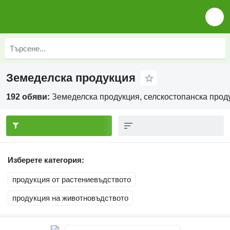
Земеделска продукция
192 обяви:
Земеделска продукция, селскостопанска прод
Изберете категория:
продукция от растениевъдството
продукция на животновъдството