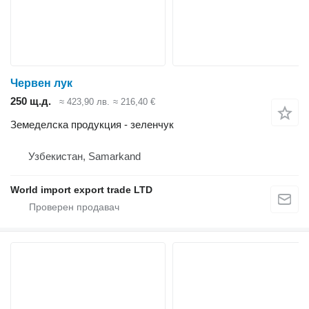
Червен лук
250 щ.д.
≈ 423,90 лв.
≈ 216,40 €
Земеделска продукция - зеленчук
Узбекистан, Samarkand
World import export trade LTD