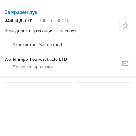
Замразен лук
0,50 щ.д. / кг
≈ 0,85 лв.
≈ 0,43 €
Земеделска продукция - зеленчук
Узбекистан, Samarkand
World import export trade LTD