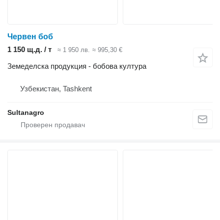
Червен боб
1 150 щ.д. / т
≈ 1 950 лв.
≈ 995,30 €
Земеделска продукция - бобова култура
Узбекистан, Tashkent
Sultanagro