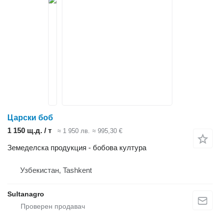
Царски боб
1 150 щ.д. / т
≈ 1 950 лв.
≈ 995,30 €
Земеделска продукция - бобова култура
Узбекистан, Tashkent
Sultanagro