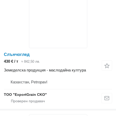
Слънчоглед
430 € / т
≈ 842,50 лв.
Земеделска продукция - маслодайна култура
Казахстан, Petropavl
TOO "ExportGrain CKO"