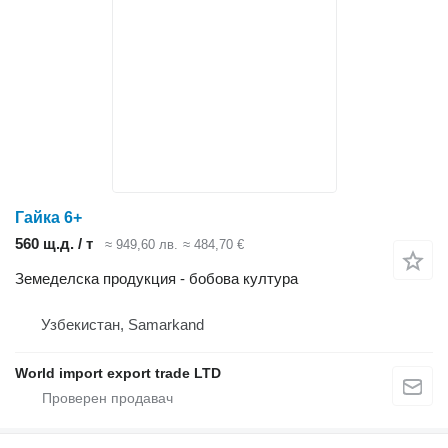
Гайка 6+
560 щ.д. / т
≈ 949,60 лв.
≈ 484,70 €
Земеделска продукция - бобова култура
Узбекистан, Samarkand
World import export trade LTD