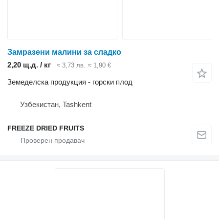
Замразени малини за сладко
2,20 щ.д. / кг
≈ 3,73 лв.
≈ 1,90 €
Земеделска продукция - горски плод
Узбекистан, Tashkent
FREEZE DRIED FRUITS