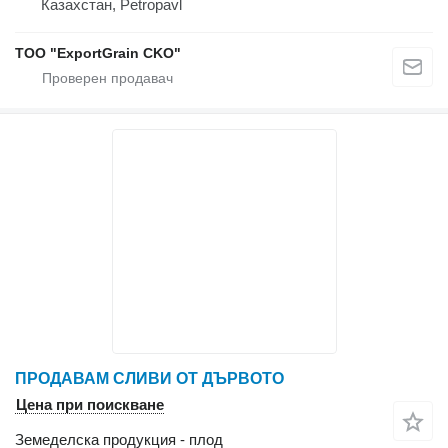
Казахстан, Petropavl
TOO "ExportGrain CKO"
ПРОДАВАМ СЛИВИ ОТ ДЪРВОТО
Цена при поискване
Земеделска продукция - плод