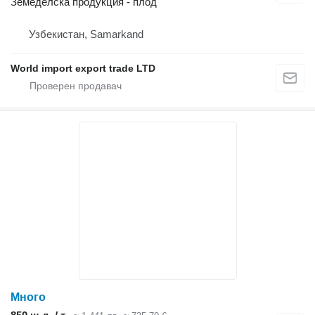
Земеделска продукция - плод
Узбекистан, Samarkand
World import export trade LTD
Много