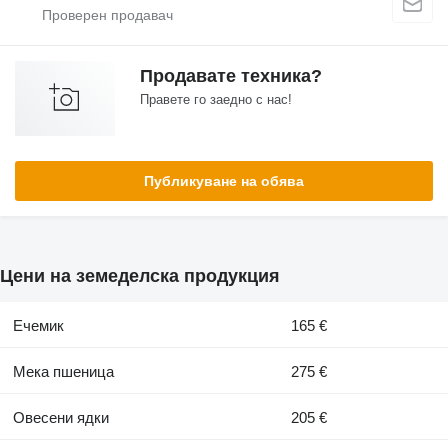
Продавате техника?
Правете го заедно с нас!
Публикуване на обява
Цени на земеделска продукция
Ечемик
165 €
Мека пшеница
275 €
Овесени ядки
205 €