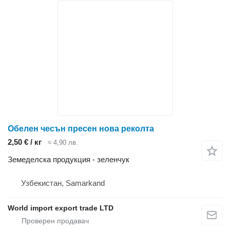
Обелен чесън пресен нова реколта
2,50 € / кг
≈ 4,90 лв.
Земеделска продукция - зеленчук
Узбекистан, Samarkand
World import export trade LTD