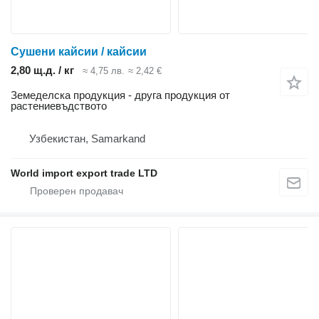
Сушени кайсии / кайсии
2,80 щ.д. / кг
≈ 4,75 лв.
≈ 2,42 €
Земеделска продукция - друга продукция от
растениевъдството
Узбекистан, Samarkand
World import export trade LTD