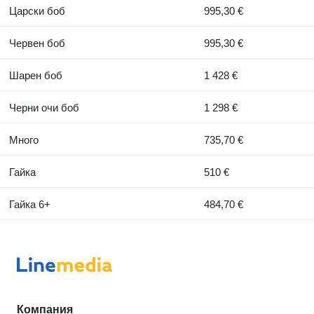
Царски боб
995,30 €
Червен боб
995,30 €
Шарен боб
1 428 €
Черни очи боб
1 298 €
Много
735,70 €
Гайка
510 €
Гайка 6+
484,70 €
Компания