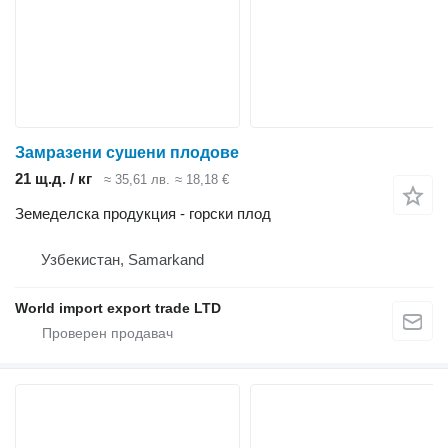
Замразени сушени плодове
21 щ.д. / кг
≈ 35,61 лв.
≈ 18,18 €
Земеделска продукция - горски плод
Узбекистан, Samarkand
World import export trade LTD