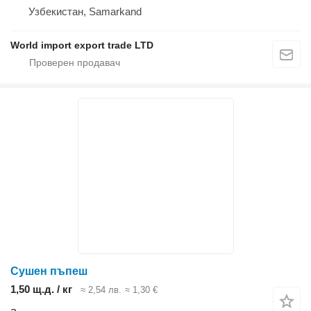
Узбекистан, Samarkand
World import export trade LTD
Сушен пъпеш
1,50 щ.д. / кг
≈ 2,54 лв.
≈ 1,30 €