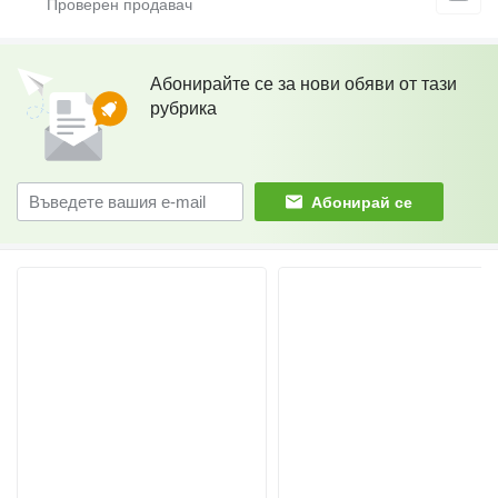
Абонирайте се за нови обяви от тази
рубрика
Абонирай се