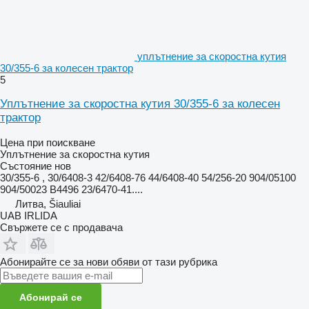
уплътнение за скоростна кутия
30/355-6 за колесен трактор
5
Уплътнение за скоростна кутия 30/355-6 за колесен
трактор
Цена при поискване
Уплътнение за скоростна кутия
Състояние
нов
30/355-6 , 30/6408-3 42/6408-76 44/6408-40 54/256-20 904/05100
904/50023 B4496 23/6470-41....
Литва, Šiauliai
UAB IRLIDA
Свържете се с продавача
Абонирайте се за нови обяви от тази рубрика
Абонирай се