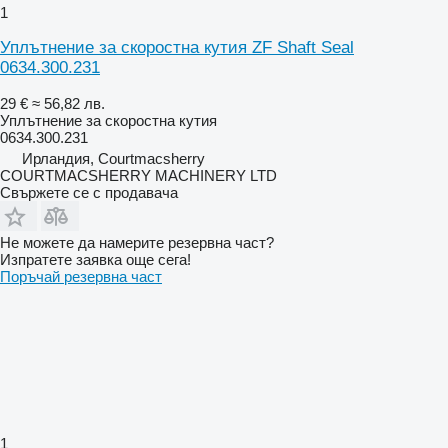
1
Уплътнение за скоростна кутия ZF Shaft Seal
0634.300.231
29 €
≈ 56,82 лв.
Уплътнение за скоростна кутия
0634.300.231
Ирландия, Courtmacsherry
COURTMACSHERRY MACHINERY LTD
Свържете се с продавача
Не можете да намерите резервна част?
Изпратете заявка още сега!
Поръчай резервна част
1