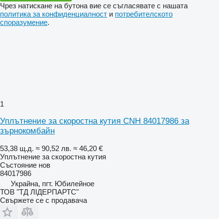
Чрез натискане на бутона вие се съгласявате с нашата
политика за конфиденциалност
и
потребителското
споразумение
.
1
Уплътнение за скоростна кутия CNH 84017986 за
зърнокомбайн
53,38 щ.д.
≈ 90,52 лв.
≈ 46,20 €
Уплътнение за скоростна кутия
Състояние
нов
84017986
Украйна, пгт. Юбилейное
ТОВ "ТД ЛІДЕРПАРТС"
Свържете се с продавача