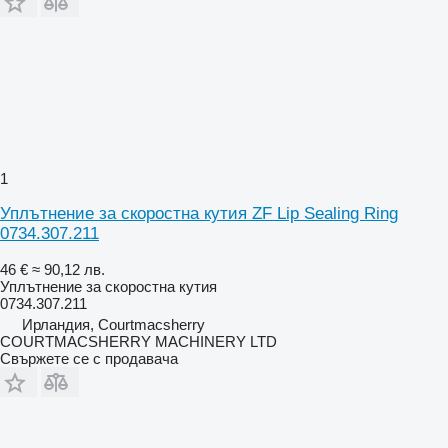
1
Уплътнение за скоростна кутия ZF Lip Sealing Ring
0734.307.211
46 €
≈ 90,12 лв.
Уплътнение за скоростна кутия
0734.307.211
Ирландия, Courtmacsherry
COURTMACSHERRY MACHINERY LTD
Свържете се с продавача