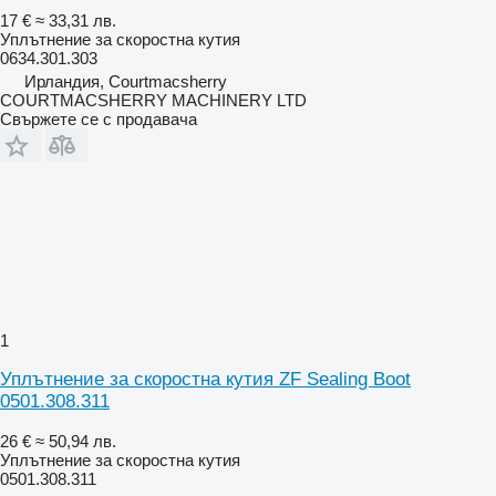
17 €
≈ 33,31 лв.
Уплътнение за скоростна кутия
0634.301.303
Ирландия, Courtmacsherry
COURTMACSHERRY MACHINERY LTD
Свържете се с продавача
1
Уплътнение за скоростна кутия ZF Sealing Boot
0501.308.311
26 €
≈ 50,94 лв.
Уплътнение за скоростна кутия
0501.308.311