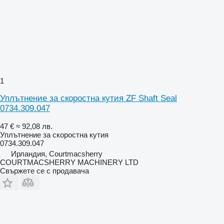
1
Уплътнение за скоростна кутия ZF Shaft Seal
0734.309.047
47 €
≈ 92,08 лв.
Уплътнение за скоростна кутия
0734.309.047
Ирландия, Courtmacsherry
COURTMACSHERRY MACHINERY LTD
Свържете се с продавача