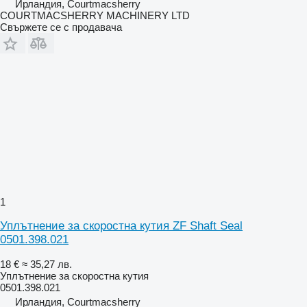
Ирландия, Courtmacsherry
COURTMACSHERRY MACHINERY LTD
Свържете се с продавача
1
Уплътнение за скоростна кутия ZF Shaft Seal
0501.398.021
18 €
≈ 35,27 лв.
Уплътнение за скоростна кутия
0501.398.021
Ирландия, Courtmacsherry