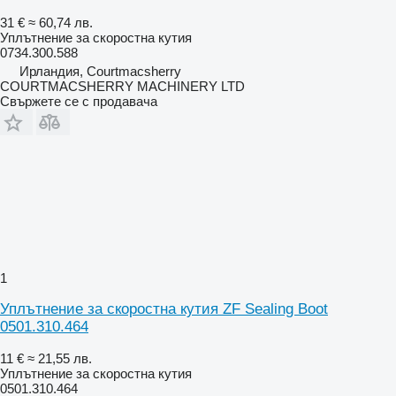
31 €
≈ 60,74 лв.
Уплътнение за скоростна кутия
0734.300.588
Ирландия, Courtmacsherry
COURTMACSHERRY MACHINERY LTD
Свържете се с продавача
1
Уплътнение за скоростна кутия ZF Sealing Boot
0501.310.464
11 €
≈ 21,55 лв.
Уплътнение за скоростна кутия
0501.310.464