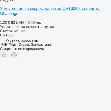
Уплътнение за скоростна кутия CR16069 за сеялка
Challenger
1,22 €
63 UAH
≈ 2,40 лв.
Уплътнение за скоростна кутия
Състояние
нов
CR16069
Украйна, Хоростків
ТОВ "Мрія Сервіс Запчастини"
Свържете се с продавача