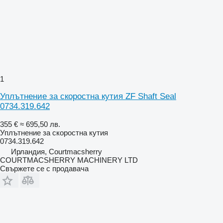
1
Уплътнение за скоростна кутия ZF Shaft Seal
0734.319.642
355 €
≈ 695,50 лв.
Уплътнение за скоростна кутия
0734.319.642
Ирландия, Courtmacsherry
COURTMACSHERRY MACHINERY LTD
Свържете се с продавача