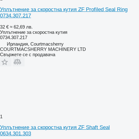
Уплътнение за скоростна кутия ZF Profiled Seal Ring
0734.307.217
32 €
≈ 62,69 лв.
Уплътнение за скоростна кутия
0734.307.217
Ирландия, Courtmacsherry
COURTMACSHERRY MACHINERY LTD
Свържете се с продавача
1
Уплътнение за скоростна кутия ZF Shaft Seal
0634.301.303