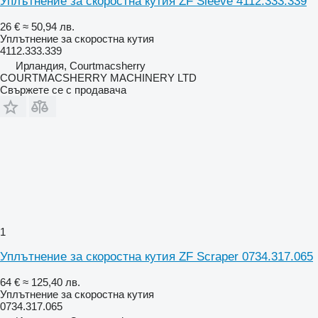
Уплътнение за скоростна кутия ZF Sleeve 4112.333.339
26 €
≈ 50,94 лв.
Уплътнение за скоростна кутия
4112.333.339
Ирландия, Courtmacsherry
COURTMACSHERRY MACHINERY LTD
Свържете се с продавача
1
Уплътнение за скоростна кутия ZF Scraper 0734.317.065
64 €
≈ 125,40 лв.
Уплътнение за скоростна кутия
0734.317.065