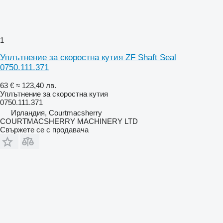
1
Уплътнение за скоростна кутия ZF Shaft Seal
0750.111.371
63 €
≈ 123,40 лв.
Уплътнение за скоростна кутия
0750.111.371
Ирландия, Courtmacsherry
COURTMACSHERRY MACHINERY LTD
Свържете се с продавача