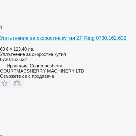
1
Уплътнение за скоростна кутия ZF Ring 0730.162.632
63 €
≈ 123,40 лв.
Уплътнение за скоростна кутия
0730.162.632
Ирландия, Courtmacsherry
COURTMACSHERRY MACHINERY LTD
Свържете се с продавача