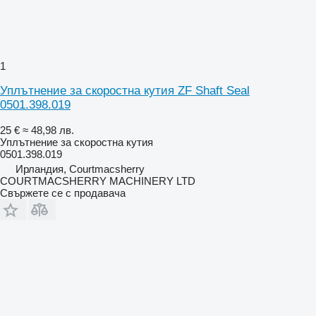
1
Уплътнение за скоростна кутия ZF Shaft Seal
0501.398.019
25 €
≈ 48,98 лв.
Уплътнение за скоростна кутия
0501.398.019
Ирландия, Courtmacsherry
COURTMACSHERRY MACHINERY LTD
Свържете се с продавача