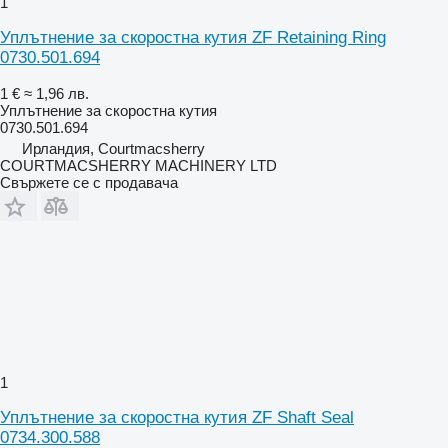
1
Уплътнение за скоростна кутия ZF Retaining Ring
0730.501.694
1 €
≈ 1,96 лв.
Уплътнение за скоростна кутия
0730.501.694
Ирландия, Courtmacsherry
COURTMACSHERRY MACHINERY LTD
Свържете се с продавача
1
Уплътнение за скоростна кутия ZF Shaft Seal
0734.300.588