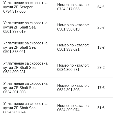
Уплътнение за скоростна
Номер по каталог:
кутия ZF Scraper
64 €
0734.317.065
0734.317.065
Уплътнение за скоростна
Номер по каталог:
кутия ZF Shaft Seal
25 €
0501.398.019
0501.398.019
Уплътнение за скоростна
Номер по каталог:
кутия ZF Shaft Seal
18 €
0501.398.021
0501.398.021
Уплътнение за скоростна
Номер по каталог:
кутия ZF Shaft Seal
29 €
0634.300.231
0634.300.231
Уплътнение за скоростна
Номер по каталог:
кутия ZF Shaft Seal
17 €
0634.301.303
0634.301.303
Уплътнение за скоростна
Номер по каталог:
кутия ZF Shaft Seal
51 €
0634.309.074
0634.309.074