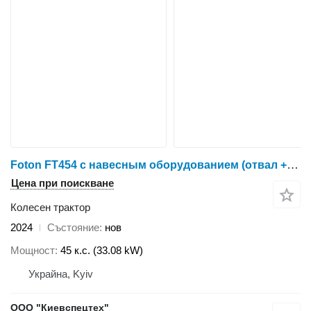
Foton FT454 с навесным оборудованием (отвал + щетка)
Цена при поискване
Колесен трактор
2024
Състояние
нов
Мощност
45 к.с. (33.08 kW)
Украйна, Kyiv
ООО "Киевспецтех"