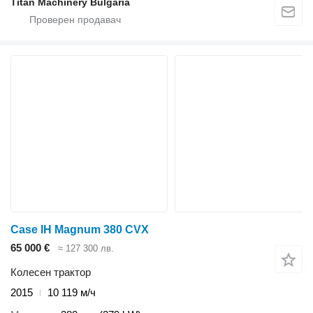
Titan Machinery Bulgaria
Case IH Magnum 380 CVX
65 000 €
≈ 127 300 лв.
Колесен трактор
2015
10 119 м/ч