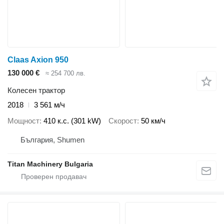
Claas Axion 950
130 000 €
≈ 254 700 лв.
Колесен трактор
2018
3 561 м/ч
Мощност
410 к.с. (301 kW)
Скорост
50 км/ч
България, Shumen
Titan Machinery Bulgaria