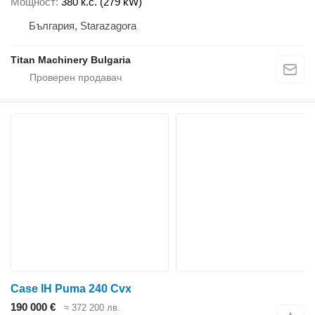
Мощност
380 к.с. (279 kW)
България, Starazagora
Titan Machinery Bulgaria
Case IH Puma 240 Cvx
190 000 €
≈ 372 200 лв.