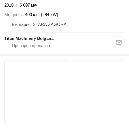
2018
6 007 м/ч
Мощност
400 к.с. (294 kW)
България, STARA ZAGORA
Titan Machinery Bulgaria