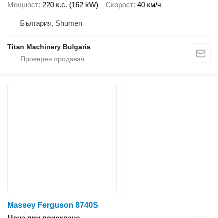
Мощност
220 к.с. (162 kW)
Скорост
40 км/ч
България, Shumen
Titan Machinery Bulgaria
Massey Ferguson 8740S
Цена при поискване