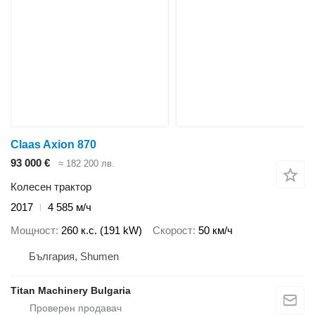
Claas Axion 870
93 000 €
≈ 182 200 лв.
Колесен трактор
2017
4 585 м/ч
Мощност
260 к.с. (191 kW)
Скорост
50 км/ч
България, Shumen
Titan Machinery Bulgaria