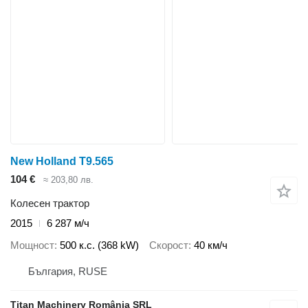
New Holland T9.565
104 €
≈ 203,80 лв.
Колесен трактор
2015
6 287 м/ч
Мощност
500 к.с. (368 kW)
Скорост
40 км/ч
България, RUSE
Titan Machinery România SRL