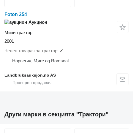
Foton 254
Аукцион
Мини трактор
2001
Челен товарач за трактор
✓
Норвегия, Møre og Romsdal
Landbruksauksjon.no AS
Други марки в секцията "Трактори"