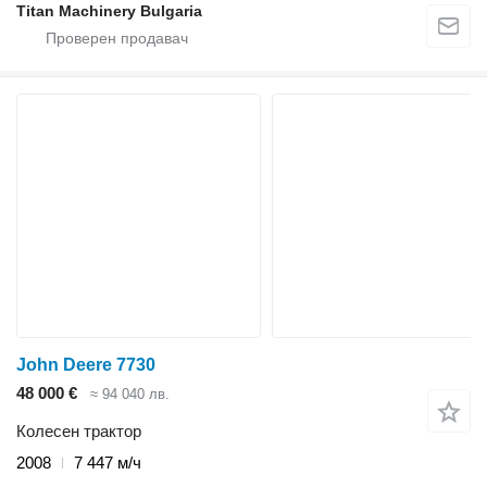
Titan Machinery Bulgaria
John Deere 7730
48 000 €
≈ 94 040 лв.
Колесен трактор
2008
7 447 м/ч