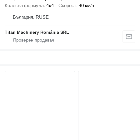
Колесна формула
4x4
Скорост
40 км/ч
България, RUSE
Titan Machinery România SRL