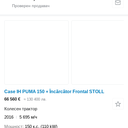
Case IH PUMA 150 + Încărcător Frontal STOLL
66 560 €
≈ 130 400 лв.
Колесен трактор
2016
5 695 м/ч
Мощност
150 к.с. (110 kW)