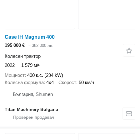
Case IH Magnum 400
195 000 €
≈ 382 000 лв.
Колесен трактор
2022
1 579 м/ч
Мощност
400 к.с. (294 kW)
Колесна формула
4x4
Скорост
50 км/ч
България, Shumen
Titan Machinery Bulgaria