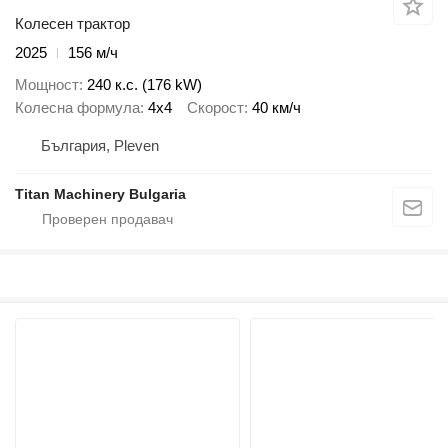
Колесен трактор
2025
156 м/ч
Мощност
240 к.с. (176 kW)
Колесна формула
4x4
Скорост
40 км/ч
България, Pleven
Titan Machinery Bulgaria