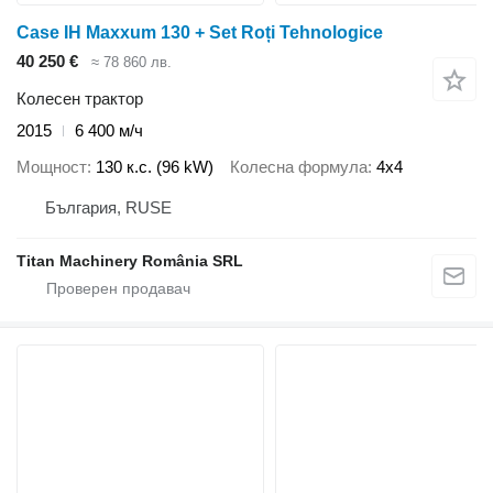
Case IH Maxxum 130 + Set Roți Tehnologice
40 250 €
≈ 78 860 лв.
Колесен трактор
2015
6 400 м/ч
Мощност
130 к.с. (96 kW)
Колесна формула
4x4
България, RUSE
Titan Machinery România SRL