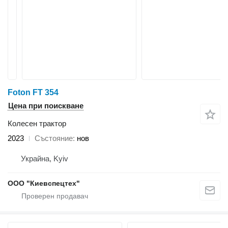
Foton FT 354
Цена при поискване
Колесен трактор
2023
Състояние
нов
Украйна, Kyiv
ООО "Киевспецтех"