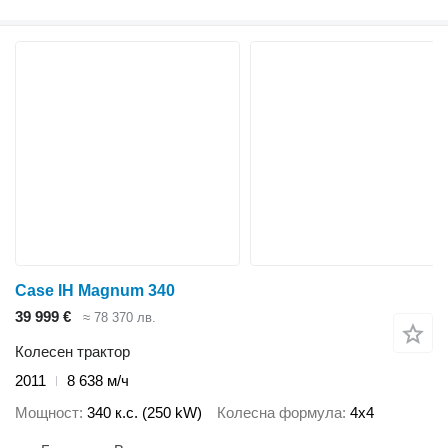
Case IH Magnum 340
39 999 €
≈ 78 370 лв.
Колесен трактор
2011
8 638 м/ч
Мощност
340 к.с. (250 kW)
Колесна формула
4x4