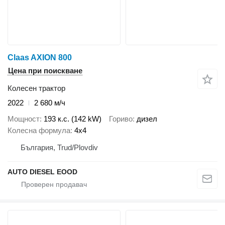
Claas AXION 800
Цена при поискване
Колесен трактор
2022
2 680 м/ч
Мощност
193 к.с. (142 kW)
Гориво
дизел
Колесна формула
4x4
България, Trud/Plovdiv
AUTO DIESEL EOOD