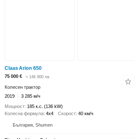
Claas Arion 650
75 000 €
≈ 146 900 лв.
Колесен трактор
2019
3 285 м/ч
Мощност
185 к.с. (136 kW)
Колесна формула
4x4
Скорост
40 км/ч
България, Shumen