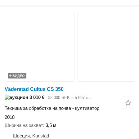
ВИДЕО
Väderstad Cultus CS 350
3 010 €
33 000 SEK
≈ 5 897 лв.
Техника за обработка на почва - култиватор
2018
Ширина на захват
3,5 м
Швеция, Karlstad