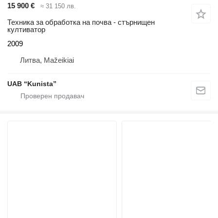
15 900 €
≈ 31 150 лв.
Техника за обработка на почва - стърнищен
култиватор
2009
Литва, Mažeikiai
UAB “Kunista”