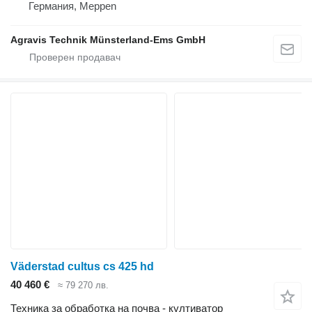
Германия, Meppen
Agravis Technik Münsterland-Ems GmbH
Väderstad cultus cs 425 hd
40 460 €
≈ 79 270 лв.
Техника за обработка на почва - култиватор