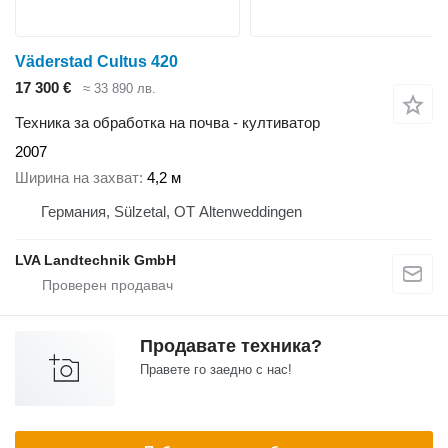
Väderstad Cultus 420
17 300 €
≈ 33 890 лв.
Техника за обработка на почва - култиватор
2007
Ширина на захват
4,2 м
Германия, Sülzetal, OT Altenweddingen
LVA Landtechnik GmbH
Продавате техника?
Правете го заедно с нас!