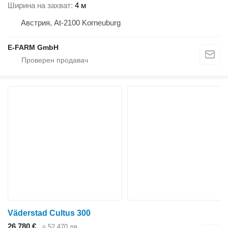
Ширина на захват
4 м
Австрия, At-2100 Korneuburg
E-FARM GmbH
Väderstad Cultus 300
26 780 €
≈ 52 470 лв.