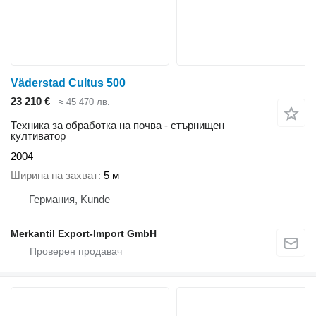
Väderstad Cultus 500
23 210 €
≈ 45 470 лв.
Техника за обработка на почва - стърнищен
култиватор
2004
Ширина на захват
5 м
Германия, Kunde
Merkantil Export-Import GmbH