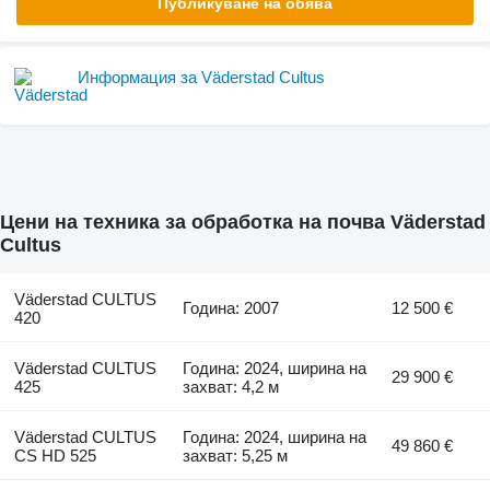
Публикуване на обява
Информация за Väderstad Cultus
Цени на техника за обработка на почва Väderstad
Cultus
Väderstad CULTUS
Година: 2007
12 500 €
420
Väderstad CULTUS
Година: 2024, ширина на
29 900 €
425
захват: 4,2 м
Väderstad CULTUS
Година: 2024, ширина на
49 860 €
CS HD 525
захват: 5,25 м