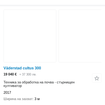
Väderstad cultus 300
19 040 €
≈ 37 300 лв.
Техника за обработка на почва - стърнищен
култиватор
2017
Ширина на захват
3 м