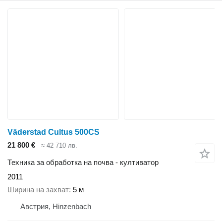
Väderstad Cultus 500CS
21 800 €
≈ 42 710 лв.
Техника за обработка на почва - култиватор
2011
Ширина на захват
5 м
Австрия, Hinzenbach