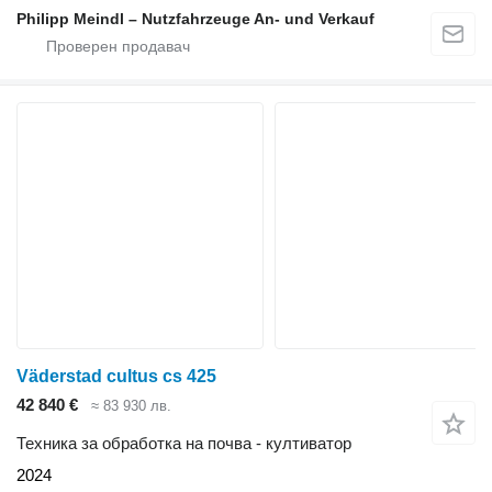
Philipp Meindl – Nutzfahrzeuge An- und Verkauf
Väderstad cultus cs 425
42 840 €
≈ 83 930 лв.
Техника за обработка на почва - култиватор
2024