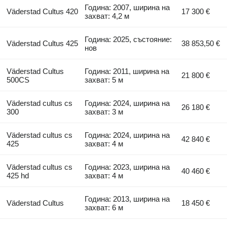
Година: 2007, ширина на
Väderstad Cultus 420
17 300 €
захват: 4,2 м
Година: 2025, състояние:
Väderstad Cultus 425
38 853,50 €
нов
Väderstad Cultus
Година: 2011, ширина на
21 800 €
500CS
захват: 5 м
Väderstad cultus cs
Година: 2024, ширина на
26 180 €
300
захват: 3 м
Väderstad cultus cs
Година: 2024, ширина на
42 840 €
425
захват: 4 м
Väderstad cultus cs
Година: 2023, ширина на
40 460 €
425 hd
захват: 4 м
Година: 2013, ширина на
Väderstad Cultus
18 450 €
захват: 6 м