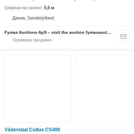
Ширина на захват
5,6 м
Дания, Sønderjylland
Fymas Auctions ApS – visit the auction fymasauctions.dk
Väderstad Cultus CS400