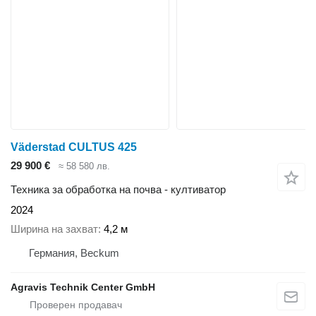
Väderstad CULTUS 425
29 900 €
≈ 58 580 лв.
Техника за обработка на почва - култиватор
2024
Ширина на захват
4,2 м
Германия, Beckum
Agravis Technik Center GmbH