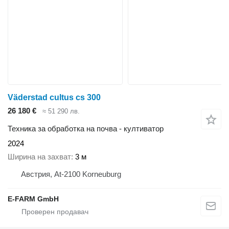
Väderstad cultus cs 300
26 180 €
≈ 51 290 лв.
Техника за обработка на почва - култиватор
2024
Ширина на захват
3 м
Австрия, At-2100 Korneuburg
E-FARM GmbH