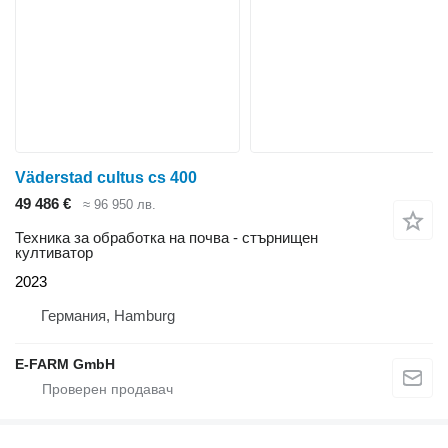
Väderstad cultus cs 400
49 486 €
≈ 96 950 лв.
Техника за обработка на почва - стърнищен
култиватор
2023
Германия, Hamburg
E-FARM GmbH