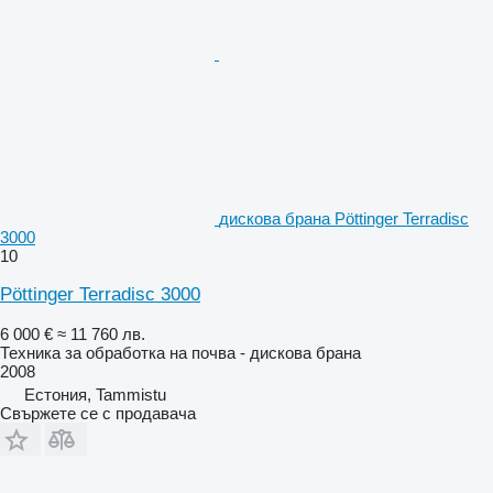
дискова брана Pöttinger Terradisc
3000
10
Pöttinger Terradisc 3000
6 000 €
≈ 11 760 лв.
Техника за обработка на почва - дискова брана
2008
Естония, Tammistu
Свържете се с продавача