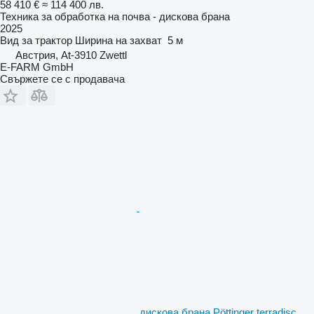
58 410 €
≈ 114 400 лв.
Техника за обработка на почва - дискова брана
2025
Вид
за трактор
Ширина на захват
5 м
Австрия, At-3910 Zwettl
E-FARM GmbH
Свържете се с продавача
дискова брана Pöttinger terradisc