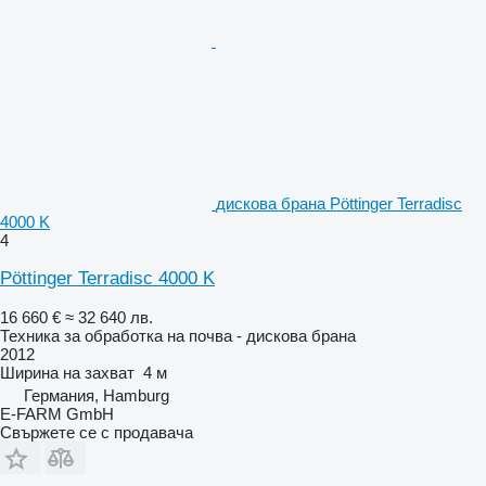
дискова брана Pöttinger Terradisc
4000 K
4
Pöttinger Terradisc 4000 K
16 660 €
≈ 32 640 лв.
Техника за обработка на почва - дискова брана
2012
Ширина на захват
4 м
Германия, Hamburg
E-FARM GmbH
Свържете се с продавача