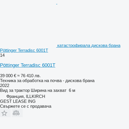
катастрофирала дискова брана
Pöttinger Terradisc 6001T
14
Pöttinger Terradisc 6001T
39 000 €
≈ 76 410 лв.
Техника за обработка на почва - дискова брана
2022
Вид
за трактор
Ширина на захват
6 м
Франция, ILLKIRCH
GEST LEASE ING
Свържете се с продавача