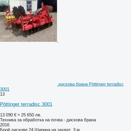
дискова брана Pöttinger terradisc
3001
13
Pöttinger terradisc 3001
13 090 €
≈ 25 650 лв.
Техника за обработка на почва - дискова брана
2016
Брой дискове
24
Ширина на захват
3 м