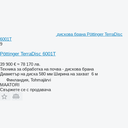
дискова брана Pöttinger TerraDisc
6001T
9
Pöttinger TerraDisc 6001T
39 900 €
≈ 78 170 лв.
Техника за обработка на почва - дискова брана
Диаметър на диска
580 мм
Ширина на захват
6 м
Финландия, Tohmajärvi
MAATORI
Свържете се с продавача