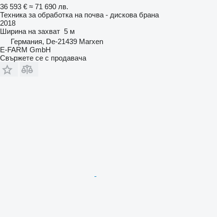
36 593 €
≈ 71 690 лв.
Техника за обработка на почва - дискова брана
2018
Ширина на захват
5 м
Германия, De-21439 Marxen
E-FARM GmbH
Свържете се с продавача