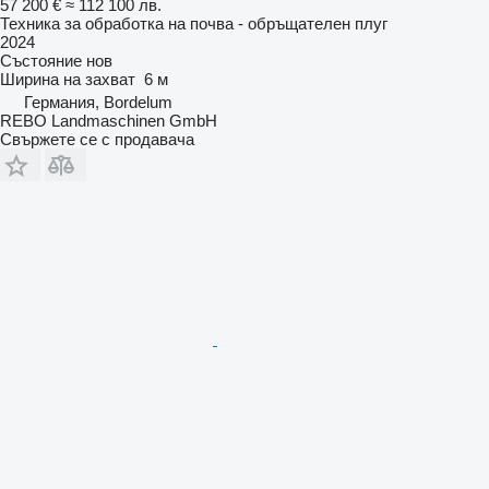
57 200 €
≈ 112 100 лв.
Техника за обработка на почва - обръщателен плуг
2024
Състояние
нов
Ширина на захват
6 м
Германия, Bordelum
REBO Landmaschinen GmbH
Свържете се с продавача