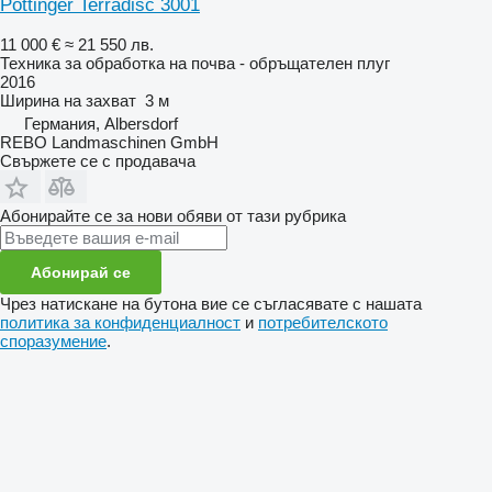
Pöttinger Terradisc 3001
11 000 €
≈ 21 550 лв.
Техника за обработка на почва - обръщателен плуг
2016
Ширина на захват
3 м
Германия, Albersdorf
REBO Landmaschinen GmbH
Свържете се с продавача
Абонирайте се за нови обяви от тази рубрика
Абонирай се
Чрез натискане на бутона вие се съгласявате с нашата
политика за конфиденциалност
и
потребителското
споразумение
.