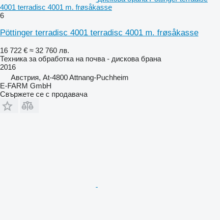
4001 terradisc 4001 m. frøsåkasse
6
Pöttinger terradisc 4001 terradisc 4001 m. frøsåkasse
16 722 €
≈ 32 760 лв.
Техника за обработка на почва - дискова брана
2016
Австрия, At-4800 Attnang-Puchheim
E-FARM GmbH
Свържете се с продавача