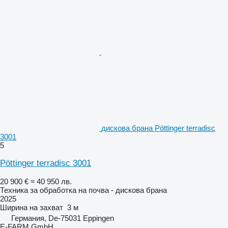
дискова брана Pöttinger terradisc
3001
5
Pöttinger terradisc 3001
20 900 €
≈ 40 950 лв.
Техника за обработка на почва - дискова брана
2025
Ширина на захват
3 м
Германия, De-75031 Eppingen
E-FARM GmbH