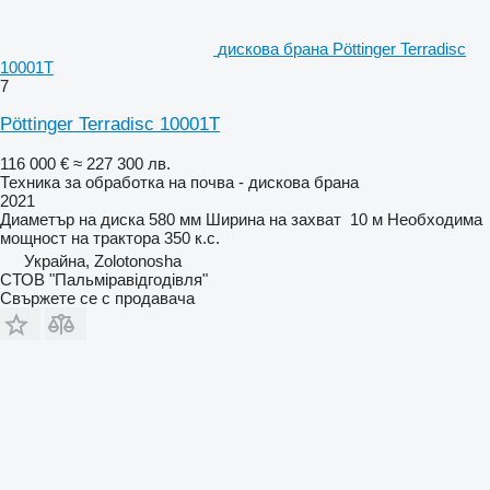
дискова брана Pöttinger Terradisc
10001T
7
Pöttinger Terradisc 10001T
116 000 €
≈ 227 300 лв.
Техника за обработка на почва - дискова брана
2021
Диаметър на диска
580 мм
Ширина на захват
10 м
Необходима
мощност на трактора
350 к.с.
Украйна, Zolotonosha
СТОВ "Пальміравідгодівля"
Свържете се с продавача