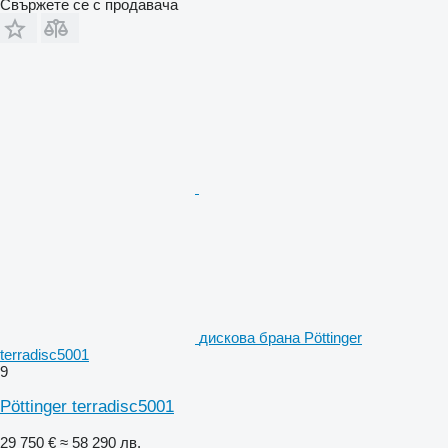
Свържете се с продавача
дискова брана Pöttinger
terradisc5001
9
Pöttinger terradisc5001
29 750 €
≈ 58 290 лв.