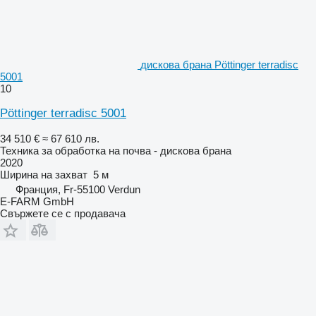
дискова брана Pöttinger terradisc
5001
10
Pöttinger terradisc 5001
34 510 €
≈ 67 610 лв.
Техника за обработка на почва - дискова брана
2020
Ширина на захват
5 м
Франция, Fr-55100 Verdun
E-FARM GmbH
Свържете се с продавача