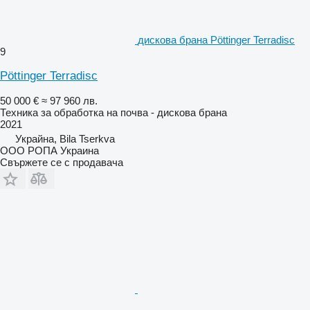
дискова брана Pöttinger Terradisc
9
Pöttinger Terradisc
50 000 €
≈ 97 960 лв.
Техника за обработка на почва - дискова брана
2021
Украйна, Bila Tserkva
ООО РОПА Украина
Свържете се с продавача