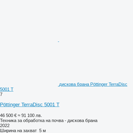
дискова брана Pöttinger TerraDisc
5001 T
7
Pöttinger TerraDisc 5001 T
46 500 €
≈ 91 100 лв.
Техника за обработка на почва - дискова брана
2022
Ширина на захват
5 м