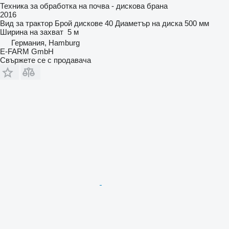
Техника за обработка на почва - дискова брана
2016
Вид
за трактор
Брой дискове
40
Диаметър на диска
500 мм
Ширина на захват
5 м
Германия, Hamburg
E-FARM GmbH
Свържете се с продавача