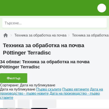
Техника за обработка на почва
Техника за обработка 
Техника за обработка на почва
Pöttinger Terradisc
34 обяви:
Техника за обработка на почва
Pöttinger Terradisc
Филтър
Сортиране
:
Дата на публикуване
Дата на публикуване
Първо скъпите
Първо евтините
Дата на
производство - първо новите
Дата на производство - първо
старите