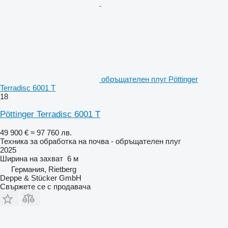
обръщателен плуг Pöttinger
Terradisc 6001 T
18
Pöttinger Terradisc 6001 T
49 900 €
≈ 97 760 лв.
Техника за обработка на почва - обръщателен плуг
2025
Ширина на захват
6 м
Германия, Rietberg
Deppe & Stücker GmbH
Свържете се с продавача