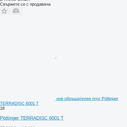
Свържете се с продавача
нов обръщателен плуг Pöttinger
TERRADISC 6001 T
18
Pöttinger TERRADISC 6001 T