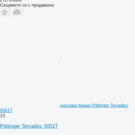
Свържете се с продавача
дискова брана Pöttinger Terradisc
5001T
13
Pöttinger Terradisc 5001T