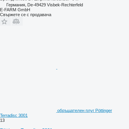
Германия, De-49429 Visbek-Rechterfeld
E-FARM GmbH
Свържете се с продавача
обръщателен плуг Pöttinger
Terradisc 3001
13