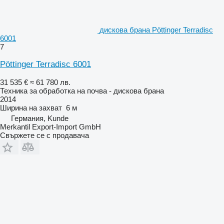
дискова брана Pöttinger Terradisc
6001
7
Pöttinger Terradisc 6001
31 535 €
≈ 61 780 лв.
Техника за обработка на почва - дискова брана
2014
Ширина на захват
6 м
Германия, Kunde
Merkantil Export-Import GmbH
Свържете се с продавача