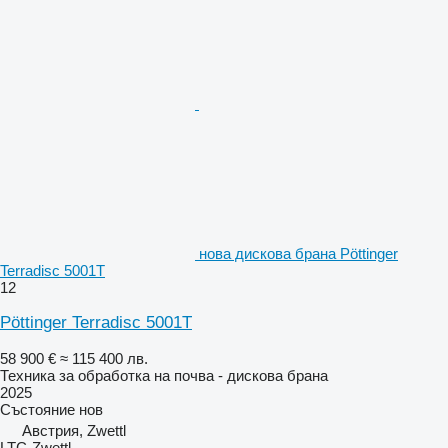
нова дискова брана Pöttinger
Terradisc 5001T
12
Pöttinger Terradisc 5001T
58 900 €
≈ 115 400 лв.
Техника за обработка на почва - дискова брана
2025
Състояние
нов
Австрия, Zwettl
LTC-Zwettl