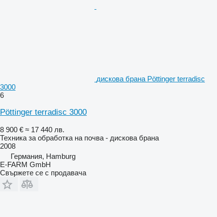
дискова брана Pöttinger terradisc
3000
6
Pöttinger terradisc 3000
8 900 €
≈ 17 440 лв.
Техника за обработка на почва - дискова брана
2008
Германия, Hamburg
E-FARM GmbH
Свържете се с продавача