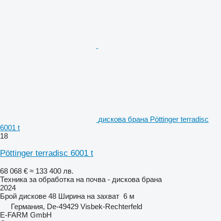
дискова брана Pöttinger terradisc
6001 t
18
Pöttinger terradisc 6001 t
68 068 €
≈ 133 400 лв.
Техника за обработка на почва - дискова брана
2024
Брой дискове
48
Ширина на захват
6 м
Германия, De-49429 Visbek-Rechterfeld
E-FARM GmbH