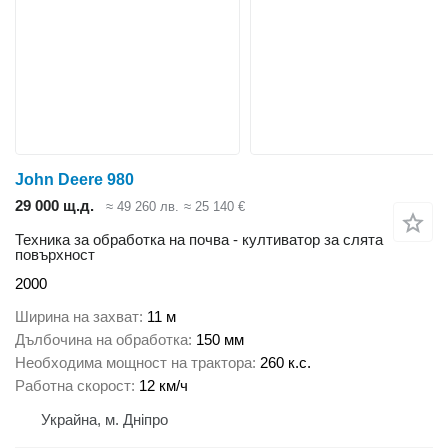
John Deere 980
29 000 щ.д.
≈ 49 260 лв.
≈ 25 140 €
Техника за обработка на почва - култиватор за слята
повърхност
2000
Ширина на захват
11 м
Дълбочина на обработка
150 мм
Необходима мощност на трактора
260 к.с.
Работна скорост
12 км/ч
Украйна, м. Дніпро