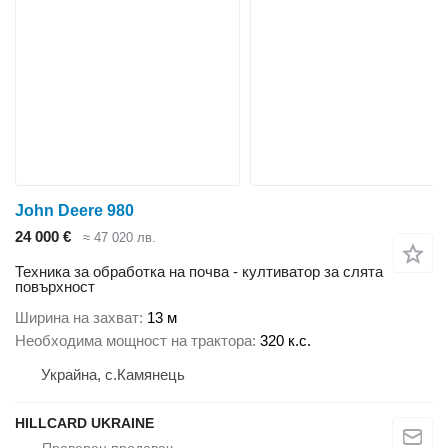
John Deere 980
24 000 €
≈ 47 020 лв.
Техника за обработка на почва - култиватор за слята
повърхност
Ширина на захват
13 м
Необходима мощност на трактора
320 к.с.
Украйна, с.Камянець
HILLCARD UKRAINE