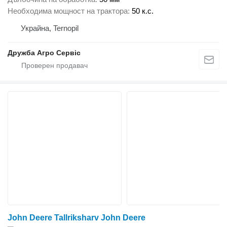
Необходима мощност на трактора
50 к.с.
Украйна, Ternopil
Дружба Агро Сервіс
John Deere Tallriksharv John Deere