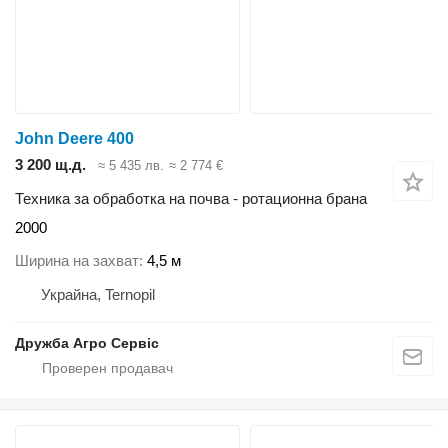
John Deere 400
3 200 щ.д.
≈ 5 435 лв.
≈ 2 774 €
Техника за обработка на почва - ротационна брана
2000
Ширина на захват
4,5 м
Украйна, Ternopil
Дружба Агро Сервіс