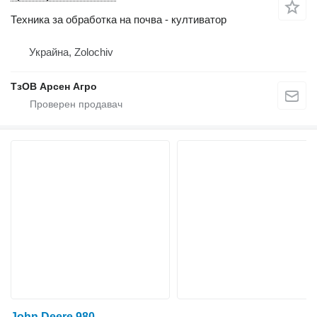
Техника за обработка на почва - култиватор
Украйна, Zolochiv
ТзОВ Арсен Агро
John Deere 980