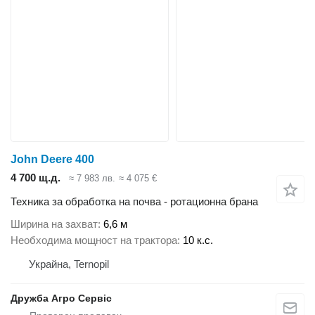
John Deere 400
4 700 щ.д.
≈ 7 983 лв.
≈ 4 075 €
Техника за обработка на почва - ротационна брана
Ширина на захват
6,6 м
Необходима мощност на трактора
10 к.с.
Украйна, Ternopil
Дружба Агро Сервіс