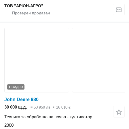
ТОВ "АРІОН-АГРО"
ВИДЕО
John Deere 980
30 000 щ.д.
≈ 50 950 лв.
≈ 26 010 €
Техника за обработка на почва - култиватор
2000