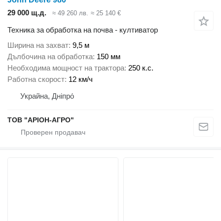
29 000 щ.д.
≈ 49 260 лв.
≈ 25 140 €
Техника за обработка на почва - култиватор
Ширина на захват
9,5 м
Дълбочина на обработка
150 мм
Необходима мощност на трактора
250 к.с.
Работна скорост
12 км/ч
Украйна, Дніпро́
ТОВ "АРІОН-АГРО"