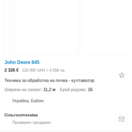
John Deere 845
2 326 €
120 000 UAH
≈ 4 556 лв.
Техника за обработка на почва - култиватор
Ширина на захват
11,2 м
Брой редове
16
Украйна, Бабин
Сільгосптехніка