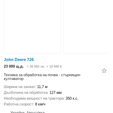
John Deere 726
23 000 щ.д.
≈ 39 060 лв.
≈ 19 940 €
Техника за обработка на почва - стърнищен
култиватор
Ширина на захват
11,7 м
Дълбочина на обработка
127 мм
Необходима мощност на трактора
350 к.с.
Работна скорост
8 км/ч
Украйна, Августівка