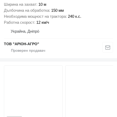
Ширина на захват
10 м
Дълбочина на обработка
150 мм
Необходима мощност на трактора
240 к.с.
Работна скорост
12 км/ч
Украйна, Дніпро́
ТОВ "АРІОН-АГРО"