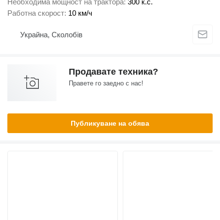
Необходима мощност на трактора
300 к.с.
Работна скорост
10 км/ч
Украйна, Сколобів
Продавате техника?
Правете го заедно с нас!
Публикуване на обява