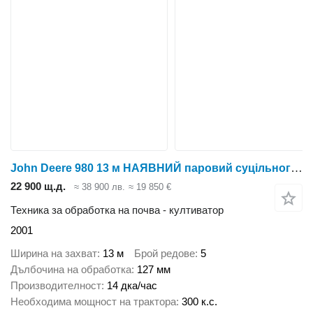
John Deere 980 13 м НАЯВНИЙ паровий суцільного обробітку передпосівний куль
22 900 щ.д.
≈ 38 900 лв.
≈ 19 850 €
Техника за обработка на почва - култиватор
2001
Ширина на захват
13 м
Брой редове
5
Дълбочина на обработка
127 мм
Производителност
14 дка/час
Необходима мощност на трактора
300 к.с.