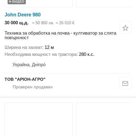
ВИДЕО
John Deere 980
30 000 щ.д.
≈ 50 950 лв.
≈ 26 010 €
Техника за обработка на почва - култиватор за слята
повърхност
Ширина на захват
12 м
Необходима мощност на трактора
280 к.с.
Украйна, Дніпро́
ТОВ "АРІОН-АГРО"