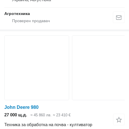
Агротехника
John Deere 980
27 000 щ.д.
≈ 45 860 лв.
≈ 23 410 €
Техника за обработка на почва - култиватор