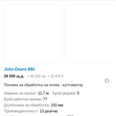
John Deere 980
26 500 щ.д.
≈ 45 010 лв.
≈ 22 970 €
Техника за обработка на почва - култиватор
Ширина на захват
11,7 м
Брой редове
5
Брой работни органи
77
Дълбочина на обработка
150 мм
Производителност
13 дка/час