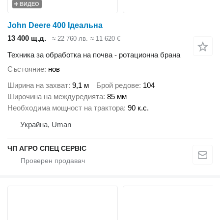
ВИДЕО
John Deere 400 Ідеальна
13 400 щ.д.
≈ 22 760 лв.
≈ 11 620 €
Техника за обработка на почва - ротационна брана
Състояние
нов
Ширина на захват
9,1 м
Брой редове
104
Широчина на междуредията
85 мм
Необходима мощност на трактора
90 к.с.
Украйна, Uman
ЧП АГРО СПЕЦ СЕРВІС