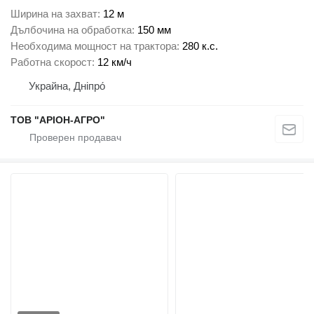
Ширина на захват
12 м
Дълбочина на обработка
150 мм
Необходима мощност на трактора
280 к.с.
Работна скорост
12 км/ч
Украйна, Дніпро́
ТОВ "АРІОН-АГРО"