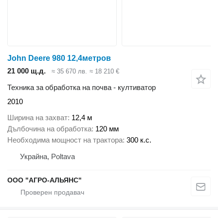
John Deere 980 12,4метров
21 000 щ.д.
≈ 35 670 лв.
≈ 18 210 €
Техника за обработка на почва - култиватор
2010
Ширина на захват
12,4 м
Дълбочина на обработка
120 мм
Необходима мощност на трактора
300 к.с.
Украйна, Poltava
ООО "АГРО-АЛЬЯНС"