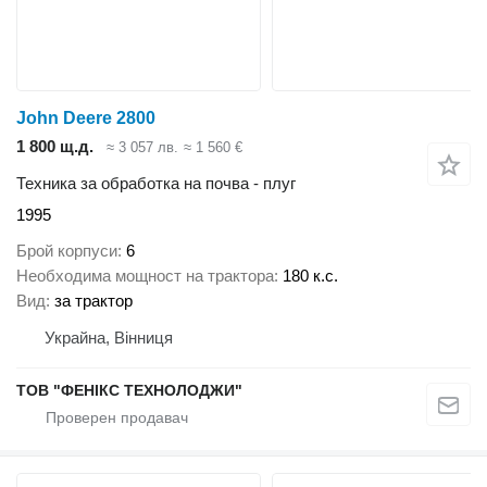
John Deere 2800
1 800 щ.д.
≈ 3 057 лв.
≈ 1 560 €
Техника за обработка на почва - плуг
1995
Брой корпуси
6
Необходима мощност на трактора
180 к.с.
Вид
за трактор
Украйна, Вінниця
ТОВ "ФЕНІКС ТЕХНОЛОДЖИ"