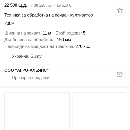
22 500 щ.д.
≈ 38 220 лв.
≈ 19 510 €
Техника за обработка на почва - култиватор
2009
Ширина на захват
11 м
Брой редове
5
Дълбочина на обработка
150 мм
Необходима мощност на трактора
270 к.с.
Украйна, Sumy
ООО "АГРО-АЛЬЯНС"