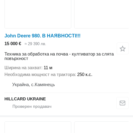
John Deere 980. В НАЯВНОСТІ!!!
15 000 €
≈ 29 390 лв.
Техника за обработка на почва - култиватор за слята
повърхност
Ширина на захват
11 м
Необходима мощност на трактора
250 к.с.
Украйна, с.Камянець
HILLCARD UKRAINE