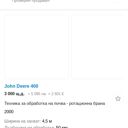
John Deere 400
3 000 щ.д.
≈ 5 095 лв.
≈ 2 601 €
Техника за обработка на почва - ротационна брана
2000
Ширина на захват
4,5 м
Дълбочина на обработка
50 мм