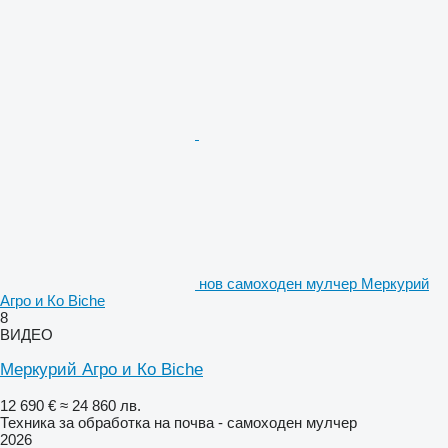
нов самоходен мулчер Меркурий
Агро и Ко Biche
8
ВИДЕО
Меркурий Агро и Ко Biche
12 690 €
≈ 24 860 лв.
Техника за обработка на почва - самоходен мулчер
2026