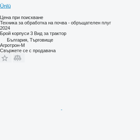
Ünlü
Цена при поискване
Техника за обработка на почва - обръщателен плуг
2024
Брой корпуси
3
Вид
за трактор
България, Търговище
Агротрон-М
Свържете се с продавача