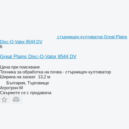
стърнищен култиватор Great Plains
Disc-O-Vator 8544 DV
6
Great Plains Disc-O-Vator 8544 DV
Цена при поискване
Техника за обработка на почва - стърнищен култиватор
Ширина на захват
13,2 м
България, Търговище
Агротрон-М
Свържете се с продавача