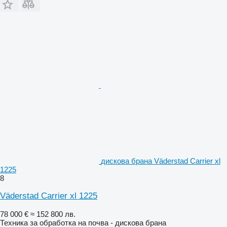
дискова брана Väderstad Carrier xl
1225
8
Väderstad Carrier xl 1225
78 000 €
≈ 152 800 лв.
Техника за обработка на почва - дискова брана