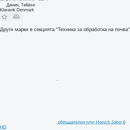
Дания, Tølløse
Klaravik Denmark
Други марки в секцията "Техника за обработка на почва"
обръщателен плуг Horsch Joker 6
HD