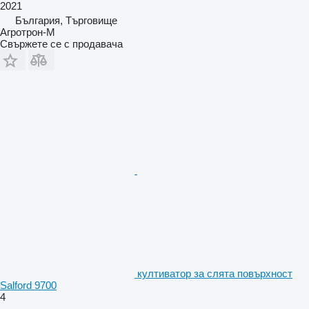
2021
България, Търговище
Агротрон-М
Свържете се с продавача
култиватор за слята повърхност
Salford 9700
4