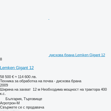
дискова брана Lemken Gigant 12
8
Lemken Gigant 12
58 500 €
≈ 114 600 лв.
Техника за обработка на почва - дискова брана
2009
Ширина на захват
12 м
Необходима мощност на трактора
400
к.с.
България, Търговище
Агротрон-М
Свържете се с продавача