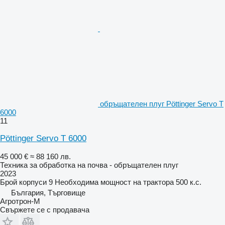
обръщателен плуг Pöttinger Servo T
6000
11
Pöttinger Servo T 6000
45 000 €
≈ 88 160 лв.
Техника за обработка на почва - обръщателен плуг
2023
Брой корпуси
9
Необходима мощност на трактора
500 к.с.
България, Търговище
Агротрон-М
Свържете се с продавача