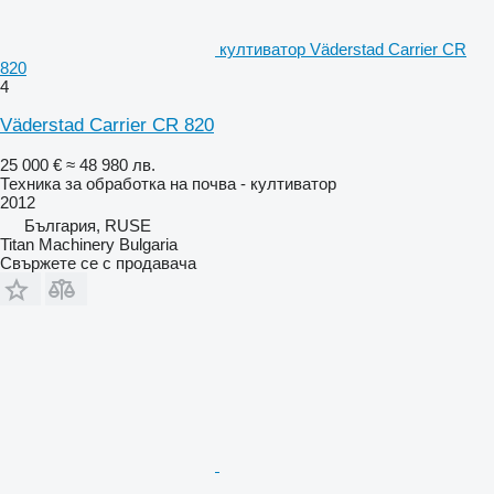
култиватор Väderstad Carrier CR
820
4
Väderstad Carrier CR 820
25 000 €
≈ 48 980 лв.
Техника за обработка на почва - култиватор
2012
България, RUSE
Titan Machinery Bulgaria
Свържете се с продавача