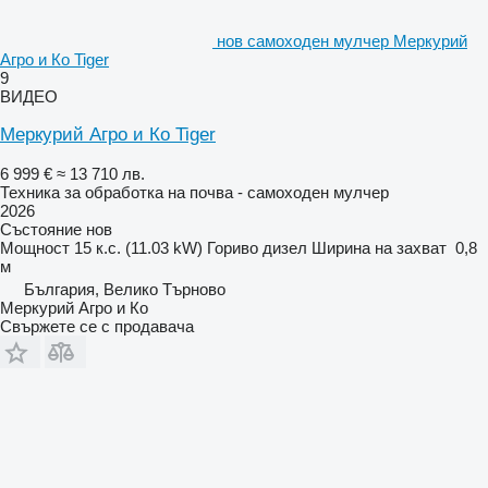
нов самоходен мулчер Меркурий
Агро и Ко Tiger
9
ВИДЕО
Меркурий Агро и Ко Tiger
6 999 €
≈ 13 710 лв.
Техника за обработка на почва - самоходен мулчер
2026
Състояние
нов
Мощност
15 к.с. (11.03 kW)
Гориво
дизел
Ширина на захват
0,8
м
България, Велико Търново
Меркурий Агро и Ко
Свържете се с продавача