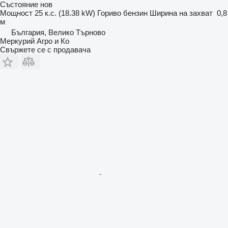
Състояние
нов
Мощност
25 к.с. (18.38 kW)
Гориво
бензин
Ширина на захват
0,8
м
България, Велико Търново
Меркурий Агро и Ко
Свържете се с продавача