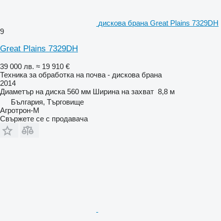
дискова брана Great Plains 7329DH
9
Great Plains 7329DH
39 000 лв.
≈ 19 910 €
Техника за обработка на почва - дискова брана
2014
Диаметър на диска
560 мм
Ширина на захват
8,8 м
България, Търговище
Агротрон-М
Свържете се с продавача