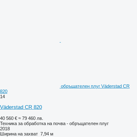
обръщателен плуг Väderstad CR
820
14
Väderstad CR 820
40 560 €
≈ 79 460 лв.
Техника за обработка на почва - обръщателен плуг
2018
Ширина на захват
7,94 м