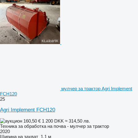
мулчер за трактор Agri Implement
FCH120
25
Agri Implement FCH120
160,50 €
1 200 DKK
≈ 314,50 лв.
Техника за обработка на почва - мулчер за трактор
2020
Ширина на захват
1,1 м