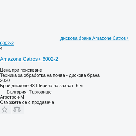
дискова брана Amazone Catros+
6002-2
4
Amazone Catros+ 6002-2
Цена при поискване
Техника за обработка на почва - дискова брана
2020
Брой дискове
48
Ширина на захват
6 м
България, Търговище
Агротрон-М
Свържете се с продавача