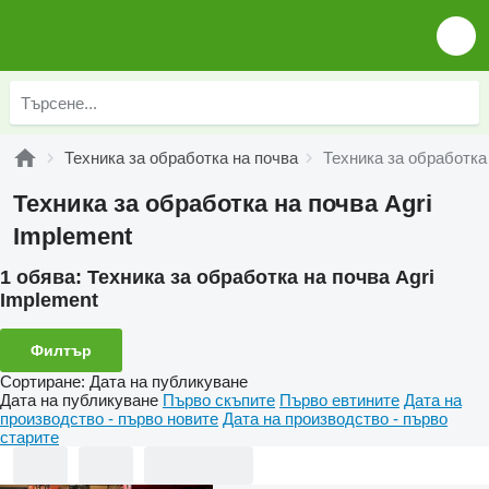
Техника за обработка на почва
Техника за обработка 
Техника за обработка на почва Agri
Implement
1 обява:
Техника за обработка на почва Agri
Implement
Филтър
Сортиране
:
Дата на публикуване
Дата на публикуване
Първо скъпите
Първо евтините
Дата на
производство - първо новите
Дата на производство - първо
старите