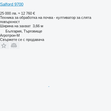
Salford 9700
25 000 лв.
≈ 12 760 €
Техника за обработка на почва - култиватор за слята
повърхност
Ширина на захват
3,66 м
България, Търговище
Агротрон-М
Свържете се с продавача