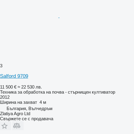
3
Salford 9709
11 500 €
≈ 22 530 лв.
Техника за обработка на почва - стърнищен култиватор
2012
Ширина на захват
4 м
България, Вълчедръм
Zlatiya Agro Ltd
Свържете се с продавача