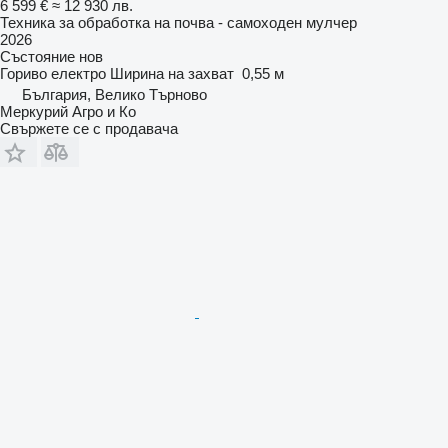
6 599 €
≈ 12 930 лв.
Техника за обработка на почва - самоходен мулчер
2026
Състояние
нов
Гориво
електро
Ширина на захват
0,55 м
България, Велико Търново
Меркурий Агро и Ко
Свържете се с продавача