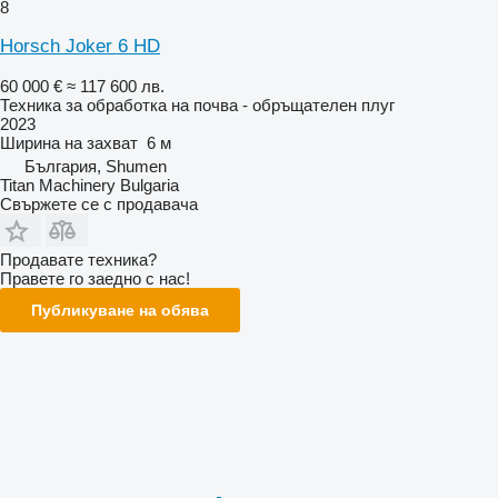
8
Horsch Joker 6 HD
60 000 €
≈ 117 600 лв.
Техника за обработка на почва - обръщателен плуг
2023
Ширина на захват
6 м
България, Shumen
Titan Machinery Bulgaria
Свържете се с продавача
Продавате техника?
Правете го заедно с нас!
Публикуване на обява