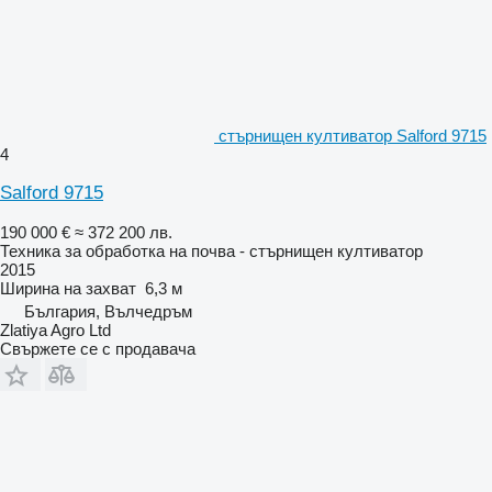
стърнищен култиватор Salford 9715
4
Salford 9715
190 000 €
≈ 372 200 лв.
Техника за обработка на почва - стърнищен култиватор
2015
Ширина на захват
6,3 м
България, Вълчедръм
Zlatiya Agro Ltd
Свържете се с продавача