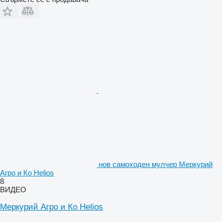
нов самоходен мулчер Меркурий
Агро и Ко Helios
8
ВИДЕО
Меркурий Агро и Ко Helios