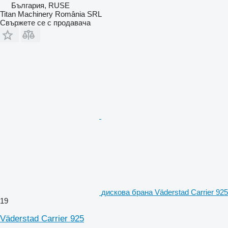
България, RUSE
Titan Machinery România SRL
Свържете се с продавача
дискова брана Väderstad Carrier 925
19
Väderstad Carrier 925