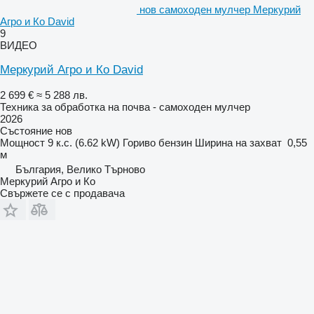
нов самоходен мулчер Меркурий
Агро и Ко David
9
ВИДЕО
Меркурий Агро и Ко David
2 699 €
≈ 5 288 лв.
Техника за обработка на почва - самоходен мулчер
2026
Състояние
нов
Мощност
9 к.с. (6.62 kW)
Гориво
бензин
Ширина на захват
0,55
м
България, Велико Търново
Меркурий Агро и Ко
Свържете се с продавача