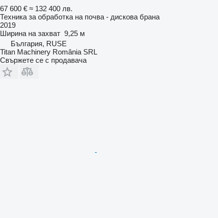
67 600 €
≈ 132 400 лв.
Техника за обработка на почва - дискова брана
2019
Ширина на захват
9,25 м
България, RUSE
Titan Machinery România SRL
Свържете се с продавача