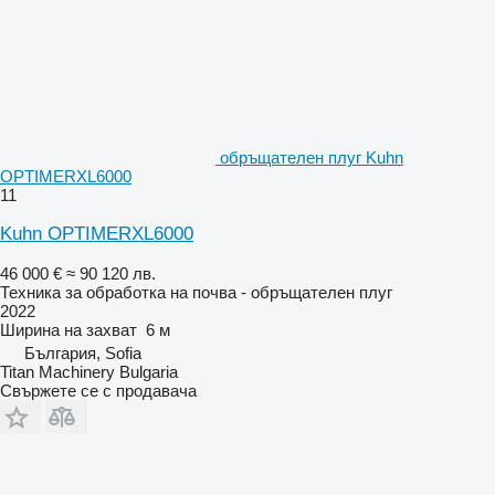
обръщателен плуг Kuhn
OPTIMERXL6000
11
Kuhn OPTIMERXL6000
46 000 €
≈ 90 120 лв.
Техника за обработка на почва - обръщателен плуг
2022
Ширина на захват
6 м
България, Sofia
Titan Machinery Bulgaria
Свържете се с продавача