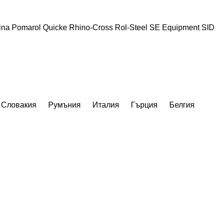
ina
Pomarol
Quicke
Rhino-Cross
Rol-Steel
SE Equipment
SID
Словакия
Румъния
Италия
Гърция
Белгия