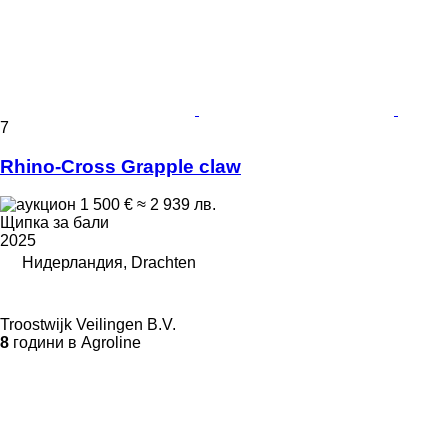
7
Rhino-Cross Grapple claw
1 500 €
≈ 2 939 лв.
Щипка за бали
2025
Нидерландия, Drachten
Troostwijk Veilingen B.V.
8
години в Agroline