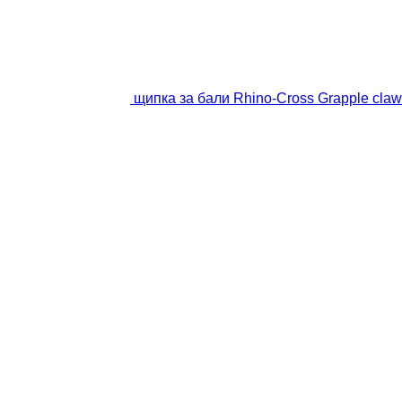
щипка за бали Rhino-Cross Grapple claw