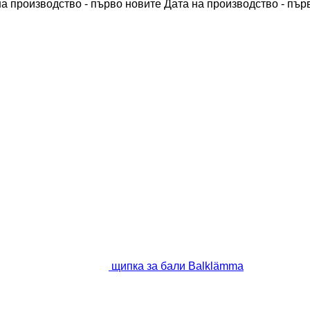
на производство - първо новите
Дата на производство - пър
щипка за бали Balklämma