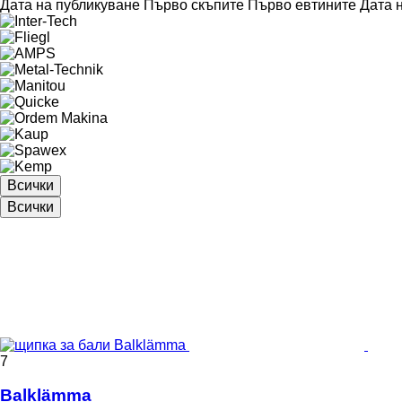
Дата на публикуване
Първо скъпите
Първо евтините
Дата 
Всички
Всички
7
Balklämma