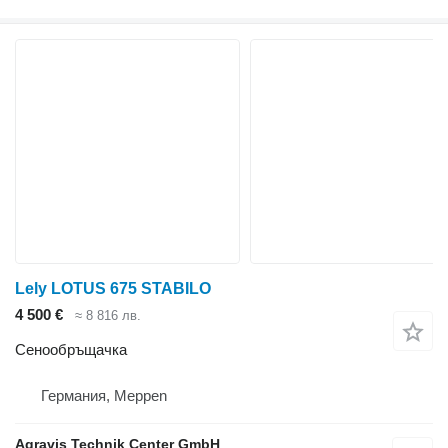
Lely LOTUS 675 STABILO
4 500 €
≈ 8 816 лв.
Сенообръщачка
Германия, Meppen
Agravis Technik Center GmbH