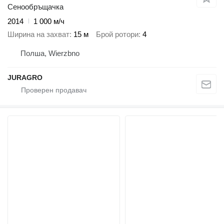
Сенообръщачка
2014
1 000 м/ч
Ширина на захват
15 м
Брой ротори
4
Полша, Wierzbno
JURAGRO