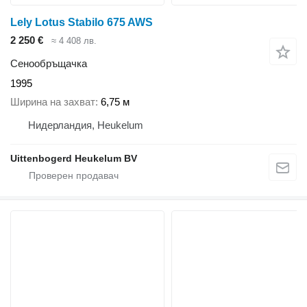
Lely Lotus Stabilo 675 AWS
2 250 €
≈ 4 408 лв.
Сенообръщачка
1995
Ширина на захват
6,75 м
Нидерландия, Heukelum
Uittenbogerd Heukelum BV