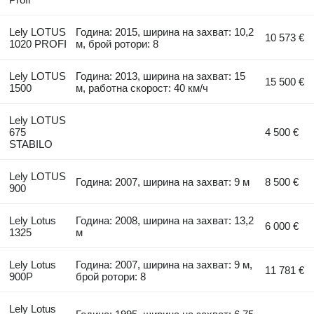
Lely LOTUS
Година: 2015, ширина на захват: 10,2
10 573 €
1020 PROFI
м, брой ротори: 8
Lely LOTUS
Година: 2013, ширина на захват: 15
15 500 €
1500
м, работна скорост: 40 км/ч
Lely LOTUS
675
4 500 €
STABILO
Lely LOTUS
Година: 2007, ширина на захват: 9 м
8 500 €
900
Lely Lotus
Година: 2008, ширина на захват: 13,2
6 000 €
1325
м
Lely Lotus
Година: 2007, ширина на захват: 9 м,
11 781 €
900P
брой ротори: 8
Lely Lotus