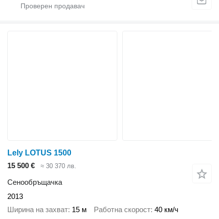
Lely LOTUS 1500
15 500 €
≈ 30 370 лв.
Сенообръщачка
2013
Ширина на захват
15 м
Работна скорост
40 км/ч