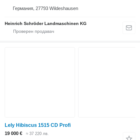
Германия, 27793 Wildeshausen
Heinrich Schröder Landmaschinen KG
Lely Hibiscus 1515 CD Profi
19 000 €
≈ 37 220 лв.