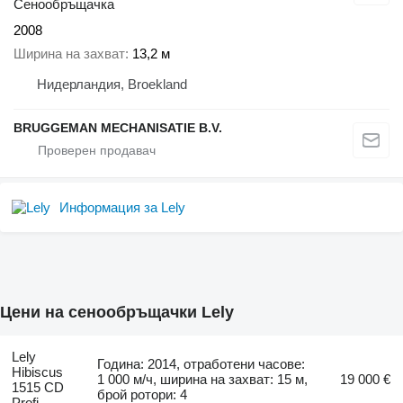
Сенообръщачка
2008
Ширина на захват
13,2 м
Нидерландия, Broekland
BRUGGEMAN MECHANISATIE B.V.
Информация за Lely
Цени на сенообръщачки Lely
Lely
Година: 2014, отработени часове:
Hibiscus
1 000 м/ч, ширина на захват: 15 м,
19 000 €
1515 CD
брой ротори: 4
Profi