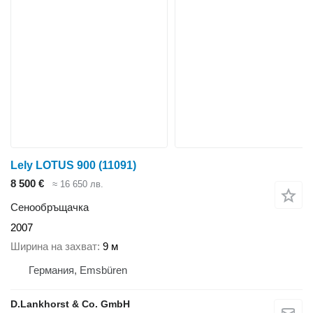
Lely LOTUS 900
(11091)
8 500 €
≈ 16 650 лв.
Сенообръщачка
2007
Ширина на захват
9 м
Германия, Emsbüren
D.Lankhorst & Co. GmbH