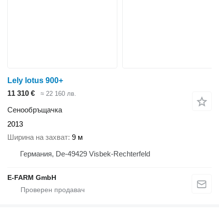
Lely lotus 900+
11 310 €
≈ 22 160 лв.
Сенообръщачка
2013
Ширина на захват
9 м
Германия, De-49429 Visbek-Rechterfeld
E-FARM GmbH