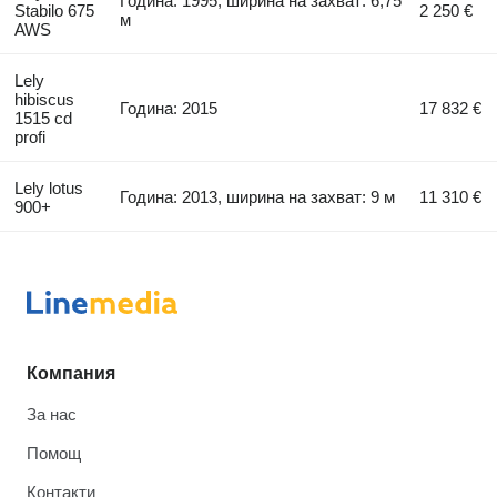
Година: 1995, ширина на захват: 6,75
Stabilo 675
2 250 €
м
AWS
Lely
hibiscus
Година: 2015
17 832 €
1515 cd
profi
Lely lotus
Година: 2013, ширина на захват: 9 м
11 310 €
900+
Компания
За нас
Помощ
Контакти