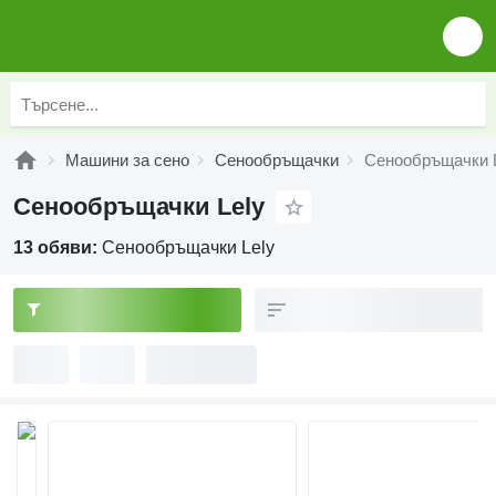
Машини за сено
Сенообръщачки
Сенообръщачки 
Сенообръщачки Lely
13 обяви:
Сенообръщачки Lely