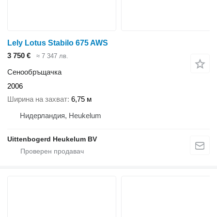
Lely Lotus Stabilo 675 AWS
3 750 €
≈ 7 347 лв.
Сенообръщачка
2006
Ширина на захват
6,75 м
Нидерландия, Heukelum
Uittenbogerd Heukelum BV