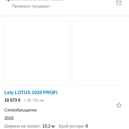
Lely LOTUS 1020 PROFI
10 573 €
≈ 20 710 лв.
Сенообръщачка
2015
Ширина на захват
10,2 м
Брой ротори
8