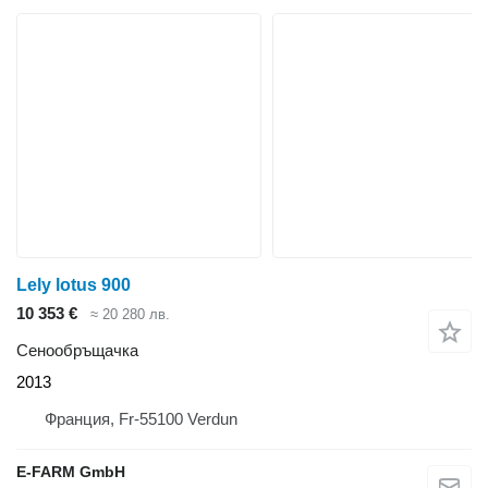
Lely lotus 900
10 353 €
≈ 20 280 лв.
Сенообръщачка
2013
Франция, Fr-55100 Verdun
E-FARM GmbH