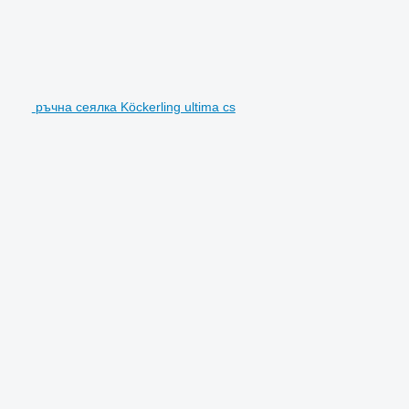
ръчна сеялка Köckerling ultima cs