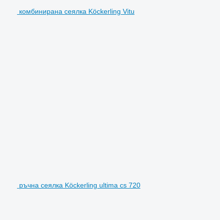
комбинирана сеялка Köckerling Vitu
ръчна сеялка Köckerling ultima cs 720