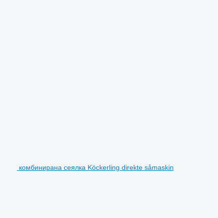
комбинирана сеялка Köckerling direkte såmaskin