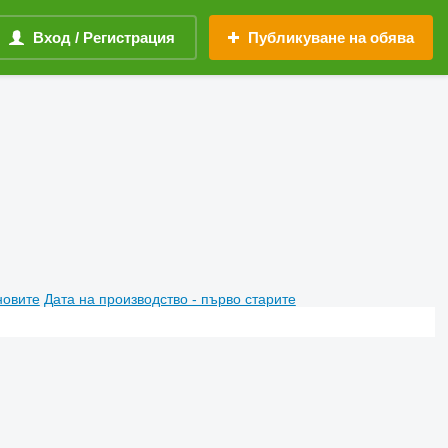
Вход / Регистрация
Публикуване на обява
новите
Дата на производство - първо старите