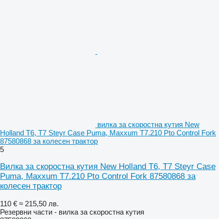
вилка за скоростна кутия New
Holland T6, T7 Steyr Case Puma, Maxxum T7.210 Pto Control Fork
87580868 за колесен трактор
5
Вилка за скоростна кутия New Holland T6, T7 Steyr Case
Puma, Maxxum T7.210 Pto Control Fork 87580868 за
колесен трактор
110 €
≈ 215,50 лв.
Резервни части - вилка за скоростна кутия