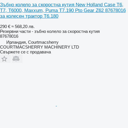
Зъбно колело за скоростна кутия New Holland Case T6,
T7, T6000, Maxxum, Puma T7.190 Pto Gear Z62 87678016
за колесен трактор T6.180
290 €
≈ 568,20 лв.
Резервни части - зъбно колело за скоростна кутия
87678016
Ирландия, Courtmacsherry
COURTMACSHERRY MACHINERY LTD
Свържете се с продавача