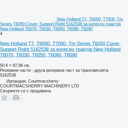
New Holland T7, T6000, T7000, Tm
Series T6050 Cover, Support Right 5162538 за колесен трактор
New Holland T6070, T6030, T6050, T6080, T6090
4
New Holland T7, T6000, T7000, Tm Series T6050 Cover,
Support Right 5162538 за колесен трактор New Holland
T6070, T6030, T6050, T6080, T6090
50 €
≈ 97,96 лв.
Резервни части - друга резервна част за трансмисията
5162538
Ирландия, Courtmacsherry
COURTMACSHERRY MACHINERY LTD
Свържете се с продавача