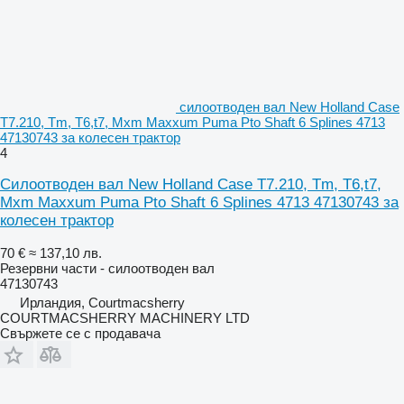
силоотводен вал New Holland Case
T7.210, Tm, T6,t7, Mxm Maxxum Puma Pto Shaft 6 Splines 4713
47130743 за колесен трактор
4
Силоотводен вал New Holland Case T7.210, Tm, T6,t7,
Mxm Maxxum Puma Pto Shaft 6 Splines 4713 47130743 за
колесен трактор
70 €
≈ 137,10 лв.
Резервни части - силоотводен вал
47130743
Ирландия, Courtmacsherry
COURTMACSHERRY MACHINERY LTD
Свържете се с продавача