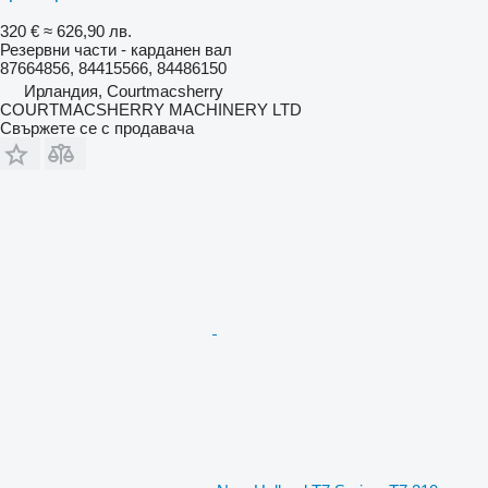
320 €
≈ 626,90 лв.
Резервни части - карданен вал
87664856, 84415566, 84486150
Ирландия, Courtmacsherry
COURTMACSHERRY MACHINERY LTD
Свържете се с продавача