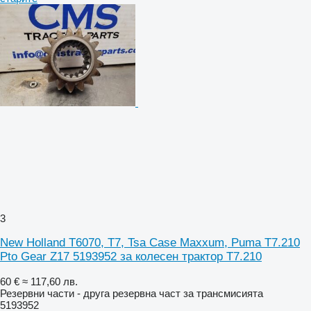
3
New Holland T6070, T7, Tsa Case Maxxum, Puma T7.210
Pto Gear Z17 5193952 за колесен трактор T7.210
60 €
≈ 117,60 лв.
Резервни части - друга резервна част за трансмисията
5193952