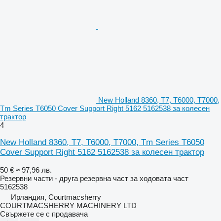
New Holland 8360, T7, T6000, T7000,
Tm Series T6050 Cover Support Right 5162 5162538 за колесен
трактор
4
New Holland 8360, T7, T6000, T7000, Tm Series T6050
Cover Support Right 5162 5162538 за колесен трактор
50 €
≈ 97,96 лв.
Резервни части - друга резервна част за ходовата част
5162538
Ирландия, Courtmacsherry
COURTMACSHERRY MACHINERY LTD
Свържете се с продавача