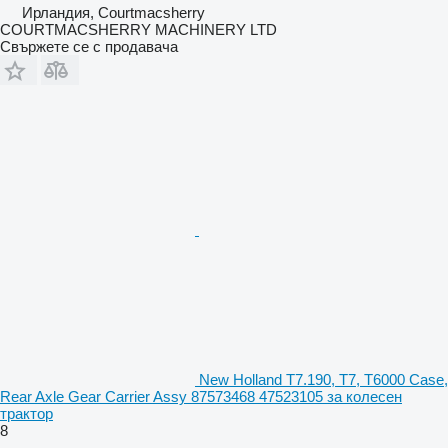
Ирландия, Courtmacsherry
COURTMACSHERRY MACHINERY LTD
Свържете се с продавача
New Holland T7.190, T7, T6000 Case,
Rear Axle Gear Carrier Assy 87573468 47523105 за колесен
трактор
8