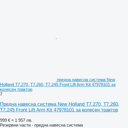
предна навесна система New
Holland T7.270, T7.260, T7.245 Front Lift Arm Kit 47978101 за
колесен трактор
7
Предна навесна система New Holland T7.270, T7.260,
T7.245 Front Lift Arm Kit 47978101 за колесен трактор
999 €
≈ 1 957 лв.
Резервни части - предна навесна система