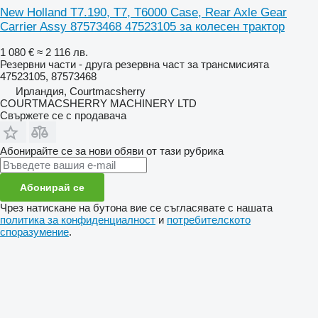
New Holland T7.190, T7, T6000 Case, Rear Axle Gear
Carrier Assy 87573468 47523105 за колесен трактор
1 080 €
≈ 2 116 лв.
Резервни части - друга резервна част за трансмисията
47523105, 87573468
Ирландия, Courtmacsherry
COURTMACSHERRY MACHINERY LTD
Свържете се с продавача
Абонирайте се за нови обяви от тази рубрика
Абонирай се
Чрез натискане на бутона вие се съгласявате с нашата
политика за конфиденциалност
и
потребителското
споразумение
.