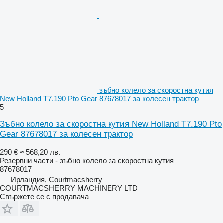
зъбно колело за скоростна кутия
New Holland T7.190 Pto Gear 87678017 за колесен трактор
5
Зъбно колело за скоростна кутия New Holland T7.190 Pto
Gear 87678017 за колесен трактор
290 €
≈ 568,20 лв.
Резервни части - зъбно колело за скоростна кутия
87678017
Ирландия, Courtmacsherry
COURTMACSHERRY MACHINERY LTD
Свържете се с продавача