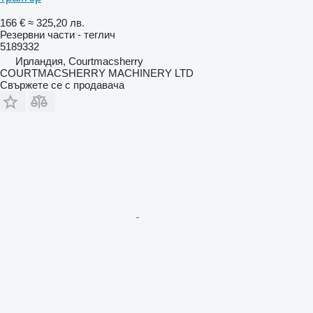
166 €
≈ 325,20 лв.
Резервни части - теглич
5189332
Ирландия, Courtmacsherry
COURTMACSHERRY MACHINERY LTD
Свържете се с продавача