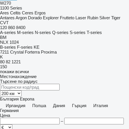
W270
1100 Series
Ares
Celtis
Ceres
Ergos
Antares
Argon
Dorado
Explorer
Frutteto
Laser
Rubin
Silver
Tiger
CVT
120
860
8400
A-series
M-series
N-series
Q-series
S-series
T-series
BM
NLX 1024
B-series
F-series
KE
7211
Crystal
Forterra
Proxima
K
80
82
1221
150
покажи всички
Местонахождение
Търсене по радиус
България
Европа
Ирландия
Полша
Дания
Гърция
Италия
Германия
Цена
–