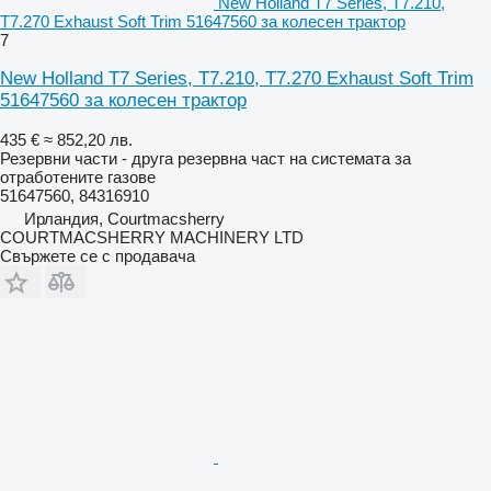
New Holland T7 Series, T7.210,
T7.270 Exhaust Soft Trim 51647560 за колесен трактор
7
New Holland T7 Series, T7.210, T7.270 Exhaust Soft Trim
51647560 за колесен трактор
435 €
≈ 852,20 лв.
Резервни части - друга резервна част на системата за
отработените газове
51647560, 84316910
Ирландия, Courtmacsherry
COURTMACSHERRY MACHINERY LTD
Свържете се с продавача