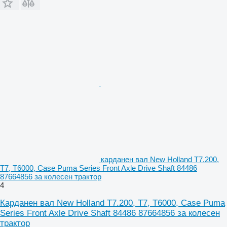
карданен вал New Holland T7.200,
T7, T6000, Case Puma Series Front Axle Drive Shaft 84486
87664856 за колесен трактор
4
Карданен вал New Holland T7.200, T7, T6000, Case Puma
Series Front Axle Drive Shaft 84486 87664856 за колесен
трактор