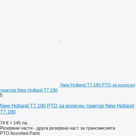
New Holland T7.190 PTO за колесен
трактор New Holland T7.190
5
New Holland T7.190 PTO за колесен трактор New Holland
T7.190
74 €
≈ 145 лв.
Резервни части - друга резервна част за трансмисията
PTO Assorted Parts