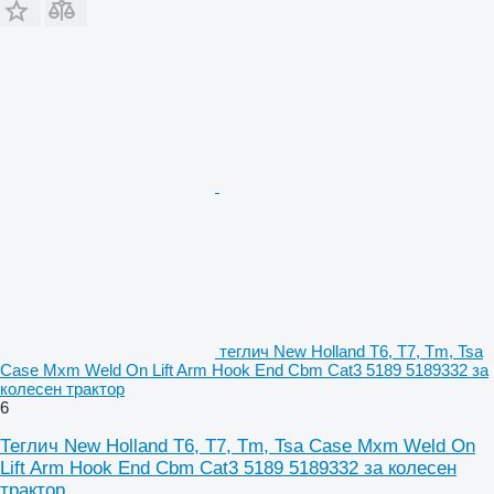
теглич New Holland T6, T7, Tm, Tsa
Case Mxm Weld On Lift Arm Hook End Cbm Cat3 5189 5189332 за
колесен трактор
6
Теглич New Holland T6, T7, Tm, Tsa Case Mxm Weld On
Lift Arm Hook End Cbm Cat3 5189 5189332 за колесен
трактор