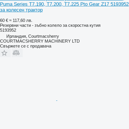
Puma Series T7.190, T7.200, T7.225 Pto Gear Z17 5193952
за колесен трактор
60 €
≈ 117,60 лв.
Резервни части - зъбно колело за скоростна кутия
5193952
Ирландия, Courtmacsherry
COURTMACSHERRY MACHINERY LTD
Свържете се с продавача