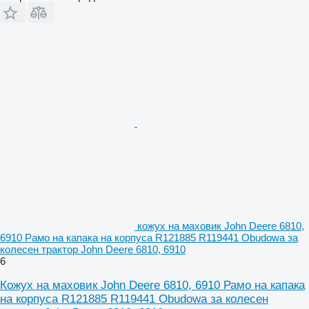
кожух на маховик John Deere 6810,
6910 Рамо на капака на корпуса R121885 R119441 Obudowa за
колесен трактор John Deere 6810, 6910
6
Кожух на маховик John Deere 6810, 6910 Рамо на капака
на корпуса R121885 R119441 Obudowa за колесен