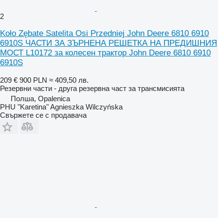
2
Koło Zębate Satelita Osi Przedniej John Deere 6810 6910
6910S ЧАСТИ ЗА ЗЪРНЕНА РЕШЕТКА НА ПРЕДИШНИЯ
МОСТ L10172 за колесен трактор John Deere 6810 6910
6910S
209 €
900 PLN
≈ 409,50 лв.
Резервни части - друга резервна част за трансмисията
Полша, Opalenica
PHU "Karetina" Agnieszka Wilczyńska
Свържете се с продавача