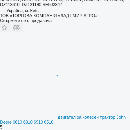
DZ113610, DZ121190 SE502847
Украйна, м. Київ
ТОВ «ТОРГОВА КОМПАНІЯ «ЛАД І МИР АГРО»
Свържете се с продавача
двигател за колесен трактор John
Deere 6610 6810 6910 6510
5