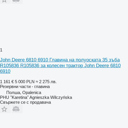
1
John Deere 6810 6910 Главина на полуоската 35 зъба
R105836 R105836 за колесен трактор John Deere 6810
6910
1 161 €
5 000 PLN
≈ 2 275 лв.
Резервни части - главина
Полша, Opalenica
PHU "Karetina" Agnieszka Wilczyńska
Свържете се с продавача