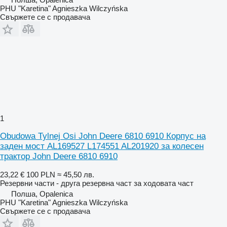
PHU "Karetina" Agnieszka Wilczyńska
Свържете се с продавача
1
Obudowa Tylnej Osi John Deere 6810 6910 Корпус на
заден мост AL169527 L174551 AL201920 за колесен
трактор John Deere 6810 6910
23,22 €
100 PLN
≈ 45,50 лв.
Резервни части - друга резервна част за ходовата част
Полша, Opalenica
PHU "Karetina" Agnieszka Wilczyńska
Свържете се с продавача