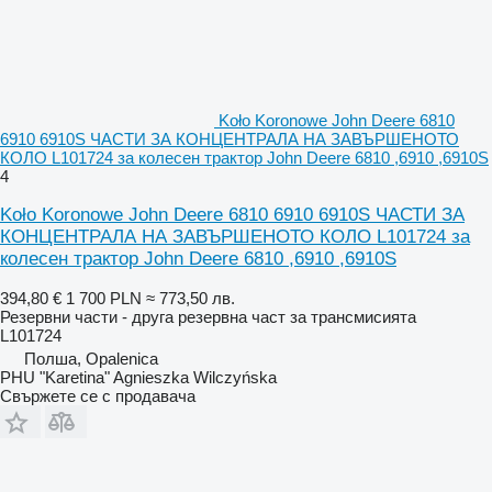
Koło Koronowe John Deere 6810
6910 6910S ЧАСТИ ЗА КОНЦЕНТРАЛА НА ЗАВЪРШЕНОТО
КОЛО L101724 за колесен трактор John Deere 6810 ,6910 ,6910S
4
Koło Koronowe John Deere 6810 6910 6910S ЧАСТИ ЗА
КОНЦЕНТРАЛА НА ЗАВЪРШЕНОТО КОЛО L101724 за
колесен трактор John Deere 6810 ,6910 ,6910S
394,80 €
1 700 PLN
≈ 773,50 лв.
Резервни части - друга резервна част за трансмисията
L101724
Полша, Opalenica
PHU "Karetina" Agnieszka Wilczyńska
Свържете се с продавача