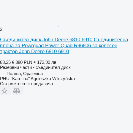
2
Съединител диск John Deere 6810 6910 Съединителна
плоча за Powrquad Power Quad R96806 за колесен
трактор John Deere 6810 6910
88,25 €
380 PLN
≈ 172,90 лв.
Резервни части - съединител диск
Полша, Opalenica
PHU "Karetina" Agnieszka Wilczyńska
Свържете се с продавача