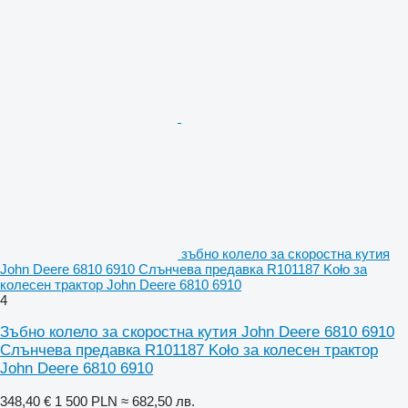
зъбно колело за скоростна кутия
John Deere 6810 6910 Слънчева предавка R101187 Koło за
колесен трактор John Deere 6810 6910
4
Зъбно колело за скоростна кутия John Deere 6810 6910
Слънчева предавка R101187 Koło за колесен трактор
John Deere 6810 6910
348,40 €
1 500 PLN
≈ 682,50 лв.