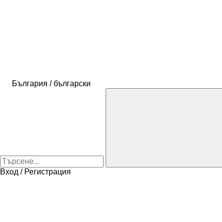
България / български
Вход / Регистрация