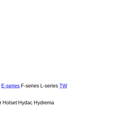
E-series
F-series
L-series
TW
r
Holset
Hydac
Hydrema