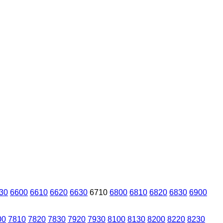
30
6600
6610
6620
6630
6710
6800
6810
6820
6830
6900
00
7810
7820
7830
7920
7930
8100
8130
8200
8220
8230