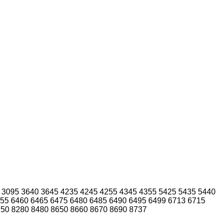
3095
3640
3645
4235
4245
4255
4345
4355
5425
5435
5440
55
6460
6465
6475
6480
6485
6490
6495
6499
6713
6715
250
8280
8480
8650
8660
8670
8690
8737