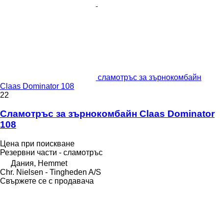
сламотръс за зърнокомбайн
Claas Dominator 108
22
Сламотръс за зърнокомбайн Claas Dominator
108
Цена при поискване
Резервни части - сламотръс
Дания, Hemmet
Chr. Nielsen - Tingheden A/S
Свържете се с продавача