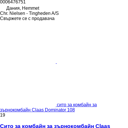
0006476751
Дания, Hemmet
Chr. Nielsen - Tingheden A/S
Свържете се с продавача
сито за комбайн за
зърнокомбайн Claas Dominator 108
19
Сито за комбайн за зърнокомбайн Claas