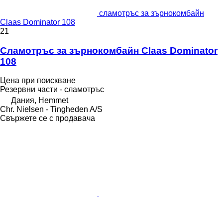
сламотръс за зърнокомбайн
Claas Dominator 108
21
Сламотръс за зърнокомбайн Claas Dominator
108
Цена при поискване
Резервни части - сламотръс
Дания, Hemmet
Chr. Nielsen - Tingheden A/S
Свържете се с продавача