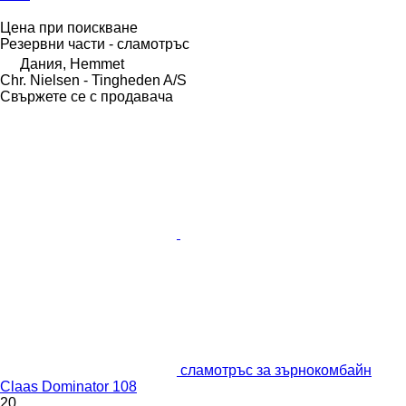
Цена при поискване
Резервни части - сламотръс
Дания, Hemmet
Chr. Nielsen - Tingheden A/S
Свържете се с продавача
сламотръс за зърнокомбайн
Claas Dominator 108
20