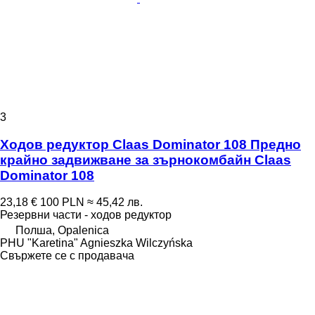
3
Ходов редуктор Claas Dominator 108 Предно
крайно задвижване за зърнокомбайн Claas
Dominator 108
23,18 €
100 PLN
≈ 45,42 лв.
Резервни части - ходов редуктор
Полша, Opalenica
PHU "Karetina" Agnieszka Wilczyńska
Свържете се с продавача