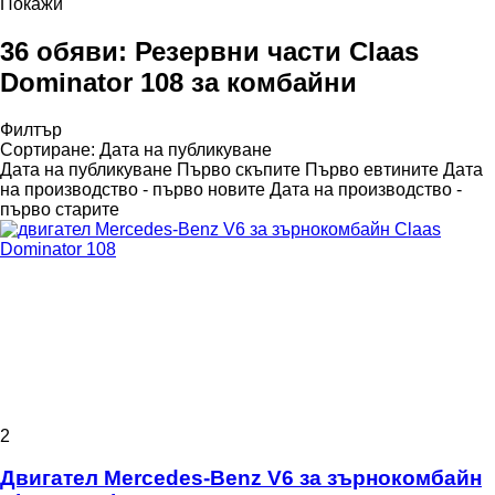
Покажи
36 обяви:
Резервни части Claas
Dominator 108 за комбайни
Филтър
Сортиране
:
Дата на публикуване
Дата на публикуване
Първо скъпите
Първо евтините
Дата
на производство - първо новите
Дата на производство -
първо старите
2
Двигател Mercedes-Benz V6 за зърнокомбайн