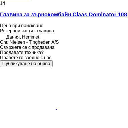
14
Главина за зърнокомбайн Claas Dominator 108
Цена при поискване
Резервни части - главина
Дания, Hemmet
Chr. Nielsen - Tingheden A/S
Свържете се с продавача
Продавате техника?
Правете го заедно с нас!
Публикуване на обява