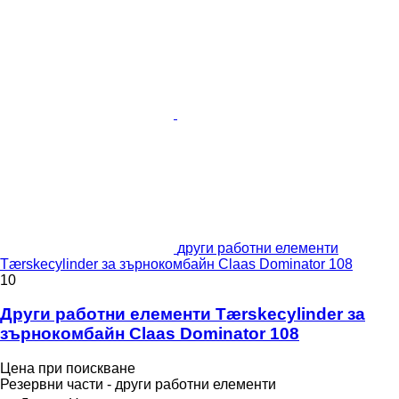
други работни елементи
Tærskecylinder за зърнокомбайн Claas Dominator 108
10
Други работни елементи Tærskecylinder за
зърнокомбайн Claas Dominator 108
Цена при поискване
Резервни части - други работни елементи