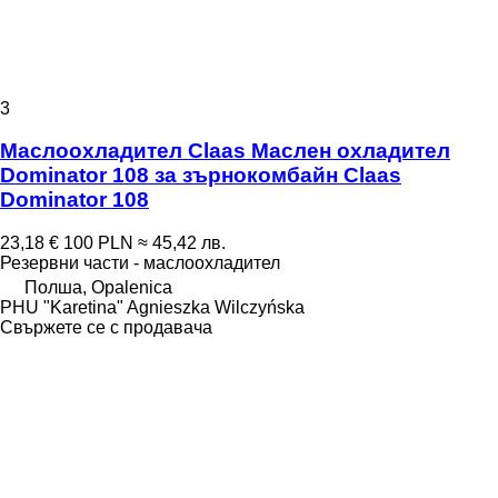
3
Маслоохладител Claas Маслен охладител
Dominator 108 за зърнокомбайн Claas
Dominator 108
23,18 €
100 PLN
≈ 45,42 лв.
Резервни части - маслоохладител
Полша, Opalenica
PHU "Karetina" Agnieszka Wilczyńska
Свържете се с продавача