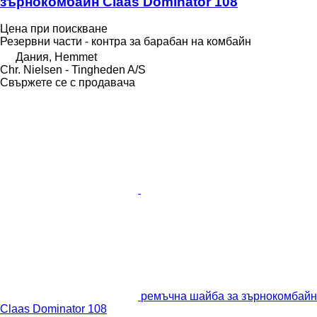
зърнокомбайн Claas Dominator 108
Цена при поискване
Резервни части - контра за барабан на комбайн
Дания, Hemmet
Chr. Nielsen - Tingheden A/S
Свържете се с продавача
ремъчна шайба за зърнокомбайн
Claas Dominator 108