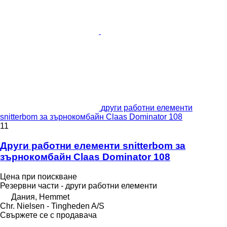
други работни елементи
snitterbom за зърнокомбайн Claas Dominator 108
11
Други работни елементи snitterbom за
зърнокомбайн Claas Dominator 108
Цена при поискване
Резервни части - други работни елементи
Дания, Hemmet
Chr. Nielsen - Tingheden A/S
Свържете се с продавача