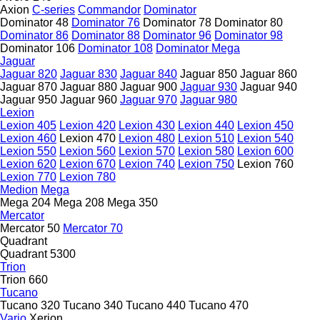
Axion
C-series
Commandor
Dominator
Dominator 48
Dominator 76
Dominator 78
Dominator 80
Dominator 86
Dominator 88
Dominator 96
Dominator 98
Dominator 106
Dominator 108
Dominator Mega
Jaguar
Jaguar 820
Jaguar 830
Jaguar 840
Jaguar 850
Jaguar 860
Jaguar 870
Jaguar 880
Jaguar 900
Jaguar 930
Jaguar 940
Jaguar 950
Jaguar 960
Jaguar 970
Jaguar 980
Lexion
Lexion 405
Lexion 420
Lexion 430
Lexion 440
Lexion 450
Lexion 460
Lexion 470
Lexion 480
Lexion 510
Lexion 540
Lexion 550
Lexion 560
Lexion 570
Lexion 580
Lexion 600
Lexion 620
Lexion 670
Lexion 740
Lexion 750
Lexion 760
Lexion 770
Lexion 780
Medion
Mega
Mega 204
Mega 208
Mega 350
Mercator
Mercator 50
Mercator 70
Quadrant
Quadrant 5300
Trion
Trion 660
Tucano
Tucano 320
Tucano 340
Tucano 440
Tucano 470
Vario
Xerion