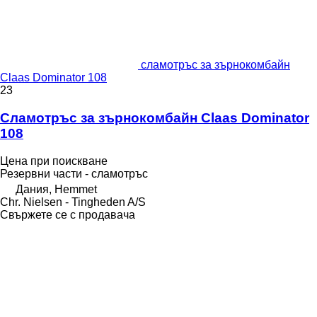
сламотръс за зърнокомбайн
Claas Dominator 108
23
Сламотръс за зърнокомбайн Claas Dominator
108
Цена при поискване
Резервни части - сламотръс
Дания, Hemmet
Chr. Nielsen - Tingheden A/S
Свържете се с продавача