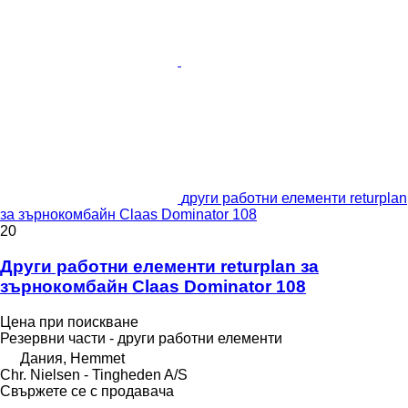
други работни елементи returplan
за зърнокомбайн Claas Dominator 108
20
Други работни елементи returplan за
зърнокомбайн Claas Dominator 108
Цена при поискване
Резервни части - други работни елементи
Дания, Hemmet
Chr. Nielsen - Tingheden A/S
Свържете се с продавача