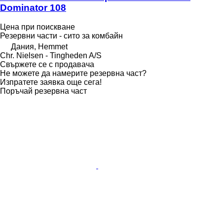
Dominator 108
Цена при поискване
Резервни части - сито за комбайн
Дания, Hemmet
Chr. Nielsen - Tingheden A/S
Свържете се с продавача
Не можете да намерите резервна част?
Изпратете заявка още сега!
Поръчай резервна част