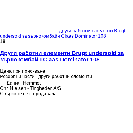
други работни елементи Brugt
undersold за зърнокомбайн Claas Dominator 108
18
Други работни елементи Brugt undersold за
зърнокомбайн Claas Dominator 108
Цена при поискване
Резервни части - други работни елементи
Дания, Hemmet
Chr. Nielsen - Tingheden A/S
Свържете се с продавача