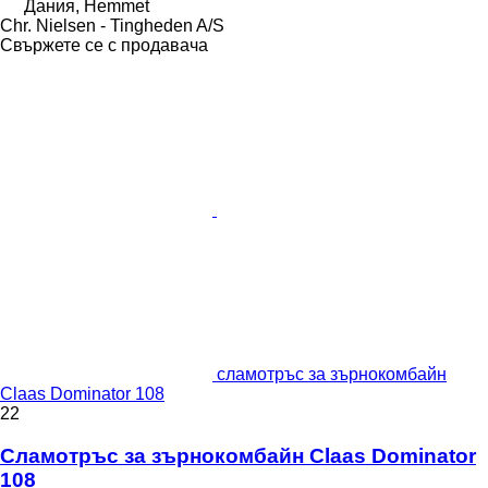
Дания, Hemmet
Chr. Nielsen - Tingheden A/S
Свържете се с продавача
сламотръс за зърнокомбайн
Claas Dominator 108
22
Сламотръс за зърнокомбайн Claas Dominator
108