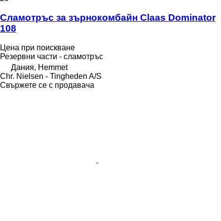
Сламотръс за зърнокомбайн Claas Dominator
108
Цена при поискване
Резервни части - сламотръс
Дания, Hemmet
Chr. Nielsen - Tingheden A/S
Свържете се с продавача