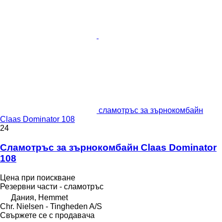
сламотръс за зърнокомбайн
Claas Dominator 108
24
Сламотръс за зърнокомбайн Claas Dominator
108
Цена при поискване
Резервни части - сламотръс
Дания, Hemmet
Chr. Nielsen - Tingheden A/S
Свържете се с продавача