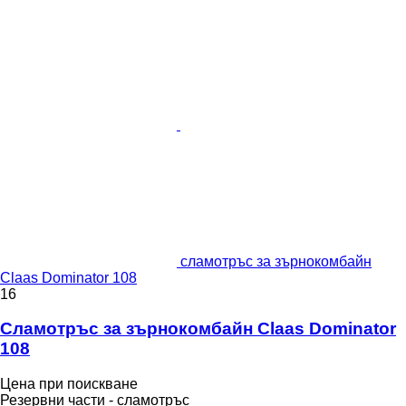
сламотръс за зърнокомбайн
Claas Dominator 108
16
Сламотръс за зърнокомбайн Claas Dominator
108
Цена при поискване
Резервни части - сламотръс