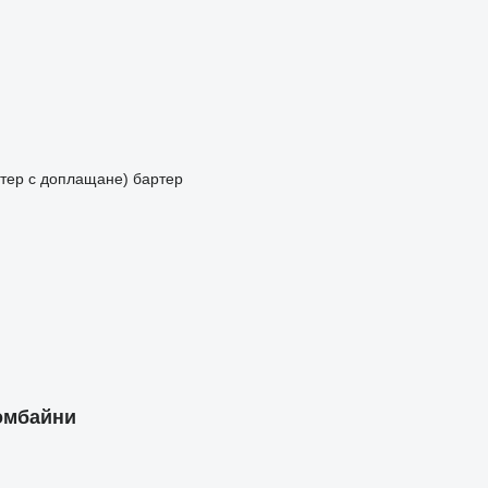
артер с доплащане)
бартер
комбайни