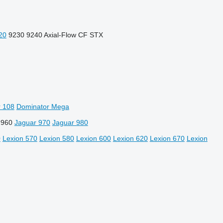
20
9230
9240
Axial-Flow
CF
STX
 108
Dominator Mega
 960
Jaguar 970
Jaguar 980
0
Lexion 570
Lexion 580
Lexion 600
Lexion 620
Lexion 670
Lexion