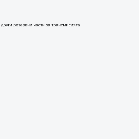
други резервни части за трансмисията