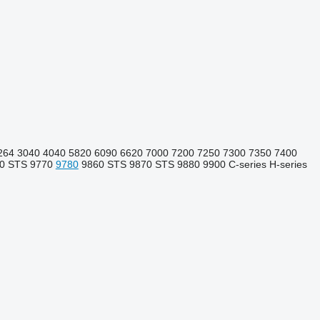
264
3040
4040
5820
6090
6620
7000
7200
7250
7300
7350
7400
0 STS
9770
9780
9860 STS
9870 STS
9880
9900
C-series
H-series