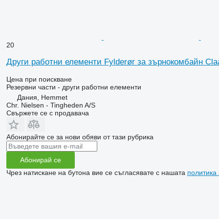
20
Други работни елементи Fylderør за зърнокомбайн Cla
Цена при поискване
Резервни части - други работни елементи
Дания, Hemmet
Chr. Nielsen - Tingheden A/S
Свържете се с продавача
Абонирайте се за нови обяви от тази рубрика
Абонирай се
Чрез натискане на бутона вие се съгласявате с нашата
политика