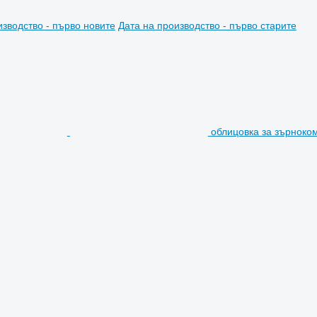
изводство - първо новите
Дата на производство - първо старите
облицовка за зърноко