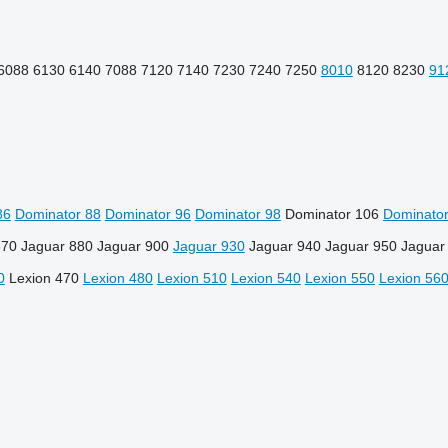
6088
6130
6140
7088
7120
7140
7230
7240
7250
8010
8120
8230
91
86
Dominator 88
Dominator 96
Dominator 98
Dominator 106
Dominator
870
Jaguar 880
Jaguar 900
Jaguar 930
Jaguar 940
Jaguar 950
Jaguar
0
Lexion 470
Lexion 480
Lexion 510
Lexion 540
Lexion 550
Lexion 56