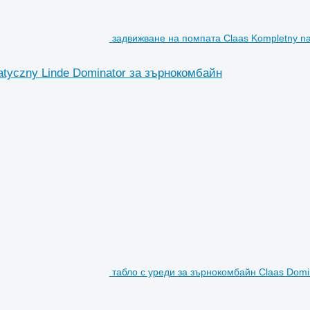
задвижване на помпата Claas Kompletny na
atyczny Linde Dominator за зърнокомбайн
табло с уреди за зърнокомбайн Claas Domi