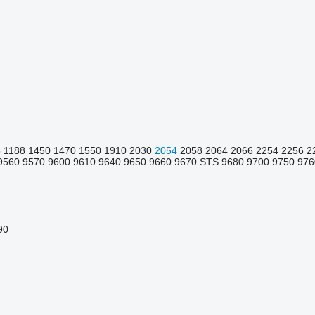
5
1188
1450
1470
1550
1910
2030
2054
2058
2064
2066
2254
2256
2
9560
9570
9600
9610
9640
9650
9660
9670 STS
9680
9700
9750
976
90