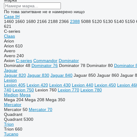
Марка
По това запитване не е намерено нищо
Case IH
1460
1660
1680
2166
2188
2366
2388
5088
5120
5130
5140
5150
621
C-series
Claas
Arion
Arion 610
Avero
Avero 240
Axion
C-series
Commandor
Dominator
Dominator 48
Dominator 76
Dominator 78
Dominator 80
Dominator 
Jaguar
Jaguar 820
Jaguar 830
Jaguar 840
Jaguar 850
Jaguar 860
Jaguar 
Lexion
Lexion 405
Lexion 420
Lexion 430
Lexion 440
Lexion 450
Lexion 46
740
Lexion 750
Lexion 760
Lexion 770
Lexion 780
Medion
Mega
Mega 204
Mega 208
Mega 350
Mercator
Mercator 50
Mercator 70
Quadrant
Quadrant 5300
Trion
Trion 660
Tucano