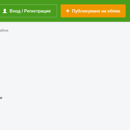
Вход / Регистрация
Публикуване на обява
байни
ти