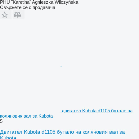
PHU "Karetina" Agnieszka Wilczyńska
Свържете се с продавача
двигател Kubota d1105 бутало на
коляновия вал за Kubota
5
Двигател Kubota d1105 бутало на коляновия вал за
Kubota