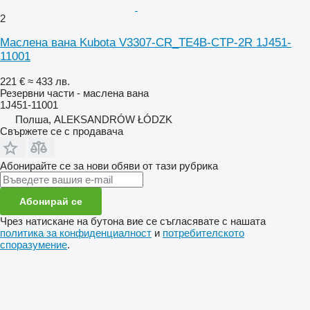
2
Маслена вана Kubota V3307-CR_TE4B-CTP-2R 1J451-
11001
221 €
≈ 433 лв.
Резервни части - маслена вана
1J451-11001
Полша, ALEKSANDRÓW ŁÓDZK
Свържете се с продавача
Абонирайте се за нови обяви от тази рубрика
Абонирай се
Чрез натискане на бутона вие се съгласявате с нашата
политика за конфиденциалност
и
потребителското
споразумение
.