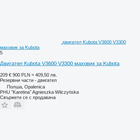
двигател Kubota V3600 V3300
маховик за Kubota
5
Двигател Kubota V3600 V3300 маховик за Kubota
209 €
900 PLN
≈ 409,50 лв.
Резервни части - двигател
Полша, Opalenica
PHU "Karetina" Agnieszka Wilczyńska
Свържете се с продавача