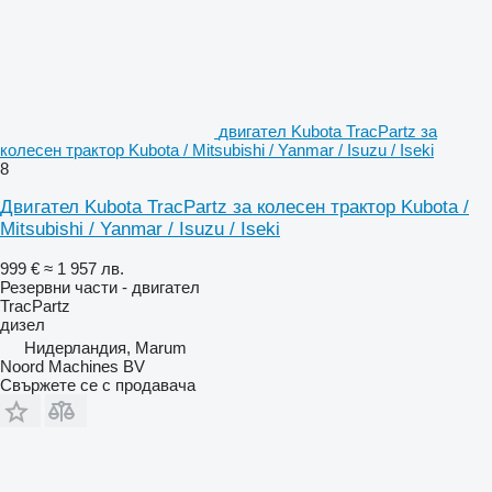
двигател Kubota TracPartz за
колесен трактор Kubota / Mitsubishi / Yanmar / Isuzu / Iseki
8
Двигател Kubota TracPartz за колесен трактор Kubota /
Mitsubishi / Yanmar / Isuzu / Iseki
999 €
≈ 1 957 лв.
Резервни части - двигател
TracPartz
дизел
Нидерландия, Marum
Noord Machines BV
Свържете се с продавача