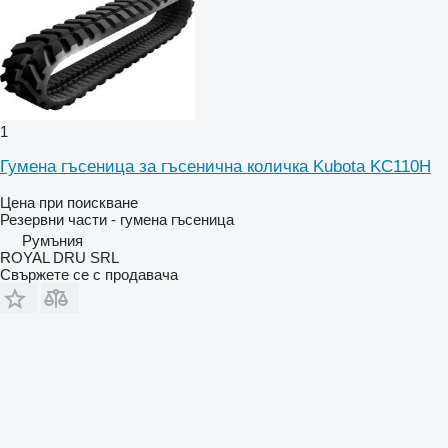
1
Гумена гъсеница за гъсенична количка Kubota KC110H
Цена при поискване
Резервни части - гумена гъсеница
Румъния
ROYAL DRU SRL
Свържете се с продавача