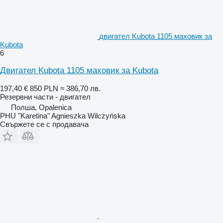
двигател Kubota 1105 маховик за
Kubota
6
Двигател Kubota 1105 маховик за Kubota
197,40 €
850 PLN
≈ 386,70 лв.
Резервни части - двигател
Полша, Opalenica
PHU "Karetina" Agnieszka Wilczyńska
Свържете се с продавача