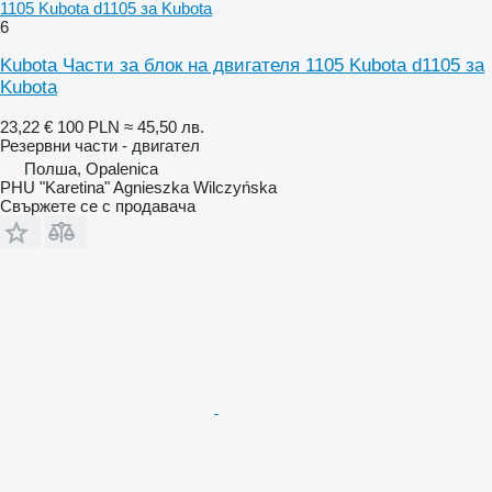
1105 Kubota d1105 за Kubota
6
Kubota Части за блок на двигателя 1105 Kubota d1105 за
Kubota
23,22 €
100 PLN
≈ 45,50 лв.
Резервни части - двигател
Полша, Opalenica
PHU "Karetina" Agnieszka Wilczyńska
Свържете се с продавача