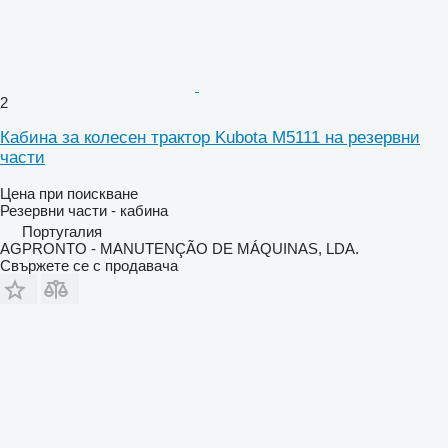
2
Кабина за колесен трактор Kubota M5111 на резервни
части
Цена при поискване
Резервни части - кабина
Португалия
AGPRONTO - MANUTENÇÃO DE MÁQUINAS, LDA.
Свържете се с продавача