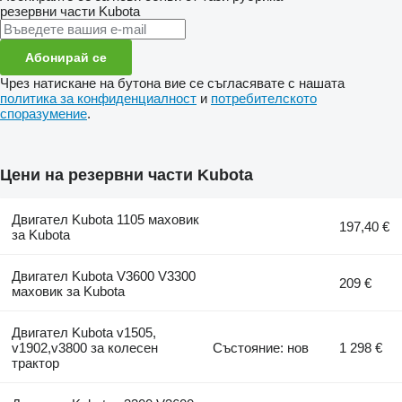
резервни части
Kubota
Абонирай се
Чрез натискане на бутона вие се съгласявате с нашата
политика за конфиденциалност
и
потребителското
споразумение
.
Цени на резервни части Kubota
Двигател Kubota 1105 маховик
197,40 €
за Kubota
Двигател Kubota V3600 V3300
209 €
маховик за Kubota
Двигател Kubota v1505,
v1902,v3800 за колесен
Състояние: нов
1 298 €
трактор