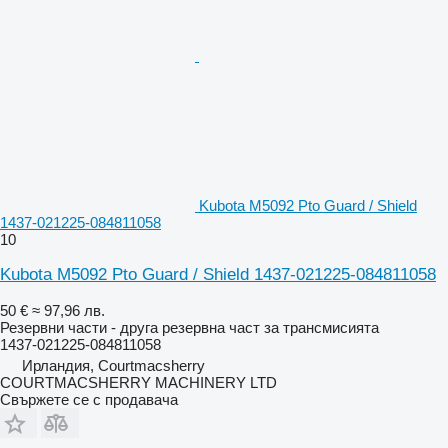
Kubota M5092 Pto Guard / Shield
1437-021225-084811058
10
Kubota M5092 Pto Guard / Shield 1437-021225-084811058
50 €
≈ 97,96 лв.
Резервни части - друга резервна част за трансмисията
1437-021225-084811058
Ирландия, Courtmacsherry
COURTMACSHERRY MACHINERY LTD
Свържете се с продавача