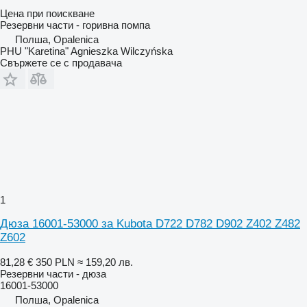
Цена при поискване
Резервни части - горивна помпа
Полша, Opalenica
PHU "Karetina" Agnieszka Wilczyńska
Свържете се с продавача
1
Дюза 16001-53000 за Kubota D722 D782 D902 Z402 Z482
Z602
81,28 €
350 PLN
≈ 159,20 лв.
Резервни части - дюза
16001-53000
Полша, Opalenica