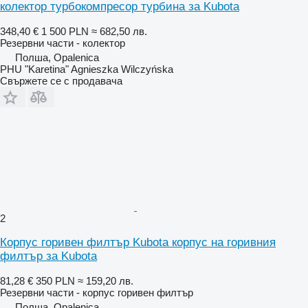
колектор турбокомпресор турбина за Kubota
348,40 €
1 500 PLN
≈ 682,50 лв.
Резервни части - колектор
Полша, Opalenica
PHU "Karetina" Agnieszka Wilczyńska
Свържете се с продавача
2
Корпус горивен филтър Kubota корпус на горивния
филтър за Kubota
81,28 €
350 PLN
≈ 159,20 лв.
Резервни части - корпус горивен филтър
Полша, Opalenica