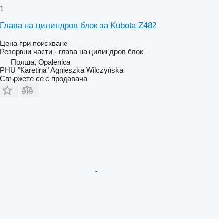
1
Глава на цилиндров блок за Kubota Z482
Цена при поискване
Резервни части - глава на цилиндров блок
Полша, Opalenica
PHU "Karetina" Agnieszka Wilczyńska
Свържете се с продавача