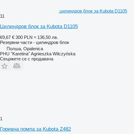
цилиндров блок за Kubota D1105
11
Цилиндров блок за Kubota D1105
69,67 €
300 PLN
≈ 136,50 лв.
Резервни части - цилиндров блок
Полша, Opalenica
PHU "Karetina" Agnieszka Wilczyńska
Свържете се с продавача
1
Горивна помпа за Kubota Z482