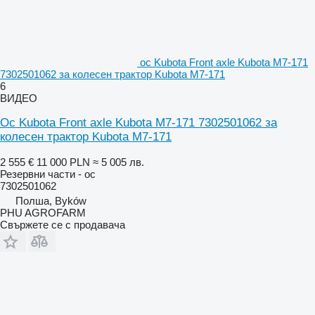
ос Kubota Front axle Kubota M7-171
7302501062 за колесен трактор Kubota M7-171
6
ВИДЕО
Ос Kubota Front axle Kubota M7-171 7302501062 за
колесен трактор Kubota M7-171
2 555 €
11 000 PLN
≈ 5 005 лв.
Резервни части - ос
7302501062
Полша, Byków
PHU AGROFARM
Свържете се с продавача