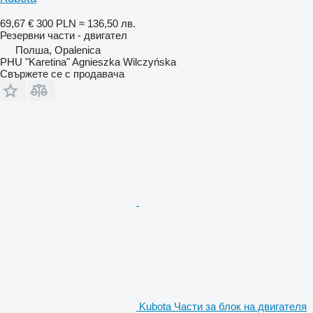
69,67 €
300 PLN
≈ 136,50 лв.
Резервни части - двигател
Полша, Opalenica
PHU "Karetina" Agnieszka Wilczyńska
Свържете се с продавача
Kubota Части за блок на двигателя