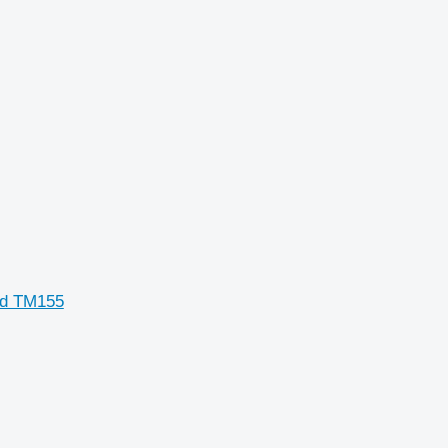
nd TM155