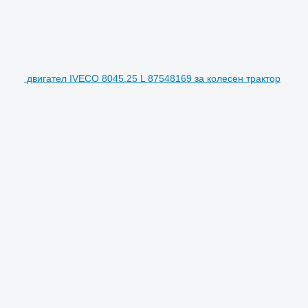
двигател IVECO 8045.25 L 87548169 за колесен трактор