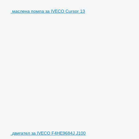
маслена помпа за IVECO Cursor 13
двигател за IVECO F4HE9684J J100