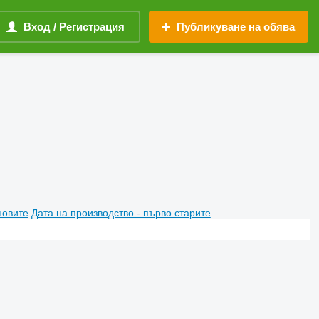
Вход / Регистрация
Публикуване на обява
новите
Дата на производство - първо старите