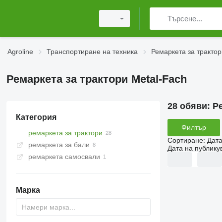
Agroline
Транспортиране на техника
Ремаркета за трактор
Ремаркета за трактори Metal-Fach
28 обяви:
Ре
Категория
Филтър
ремаркета за трактори
Сортиране
:
Дата
ремаркета за бали
Дата на публику
ремаркета самосвали
Марка