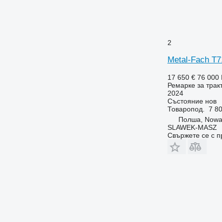
2
Metal-Fach T7
17 650 €
76 000
Ремарке за трак
2024
Състояние
нов
Товаропод.
7 80
Полша, Nowa
SLAWEK-MASZ
Свържете се с 