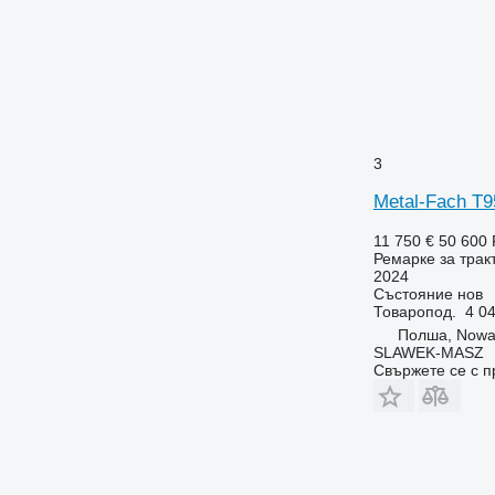
3
Metal-Fach T9
11 750 €
50 600
Ремарке за трак
2024
Състояние
нов
Товаропод.
4 04
Полша, Nowa
SLAWEK-MASZ
Свържете се с 