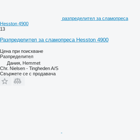
разпределител за сламопреса
Hesston 4900
13
Разпределител за сламопреса Hesston 4900
Цена при поискване
Разпределител
Дания, Hemmet
Chr. Nielsen - Tingheden A/S
Свържете се с продавача