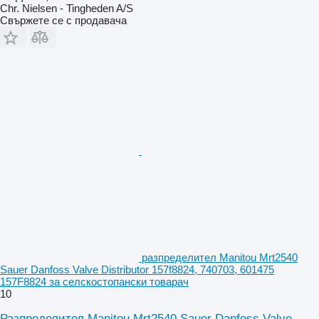
Chr. Nielsen - Tingheden A/S
Свържете се с продавача
разпределител Manitou Mrt2540
Sauer Danfoss Valve Distributor 157f8824, 740703, 601475
157F8824 за селскостопански товарач
10
Разпределител Manitou Mrt2540 Sauer Danfoss Valve