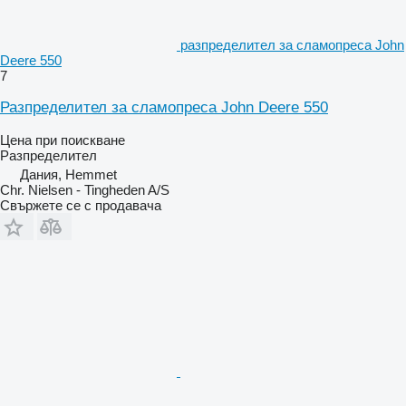
разпределител за сламопреса John
Deere 550
7
Разпределител за сламопреса John Deere 550
Цена при поискване
Разпределител
Дания, Hemmet
Chr. Nielsen - Tingheden A/S
Свържете се с продавача