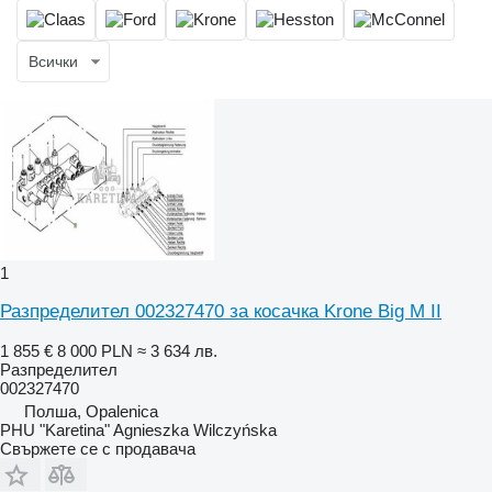
Всички
1
Разпределител 002327470 за косачка Krone Big M II
1 855 €
8 000 PLN
≈ 3 634 лв.
Разпределител
002327470
Полша, Opalenica
PHU "Karetina" Agnieszka Wilczyńska
Свържете се с продавача