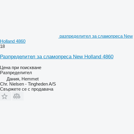
разпределител за сламопреса New
Holland 4860
18
Разпределител за сламопреса New Holland 4860
Цена при поискване
Разпределител
Дания, Hemmet
Chr. Nielsen - Tingheden A/S
Свържете се с продавача