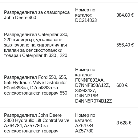
Номер по
Разпределител за сламопреса
каталог:
384,80 €
John Deere 960
DC214833
Разпределител Caterpillar 330,
220 цилиндър, удължаване,
заключване на хидравличния
556,40 €
клапан за селскостопански
товарач Caterpillar th 330 , 220
Номер по
каталог:
Разпределител Ford 550, 655,
F0NNF893AA,
555 Hydraulic Valve Distribuitor
D7NNF893A12Z,
600 €
F0nnf893aa, D7nnf893a за
83993437,
селскостопански товарач 550
D4NN319B,
D4NN5R074B12Z
Разпределител John Deere
Номер по
3800 Hydraulic Lift Control Valve
каталог:
3 628 €
Az64784, Az57780 за
AZ64784,
селскостопански товарач
AZ57780