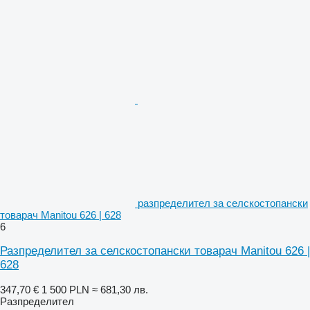
разпределител за селскостопански
товарач Manitou 626 | 628
6
Разпределител за селскостопански товарач Manitou 626 |
628
347,70 €
1 500 PLN
≈ 681,30 лв.
Разпределител