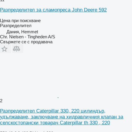
Разпределител за сламопреса John Deere 592
Цена при поискване
Разпределител
Дания, Hemmet
Chr. Nielsen - Tingheden A/S
Свържете се с продавача
2
Разпределител Caterpillar 330, 220 цилиндър,
удължаване, заключване на хидравличния клапан за
селскостопански товарач Caterpillar th 330 , 220