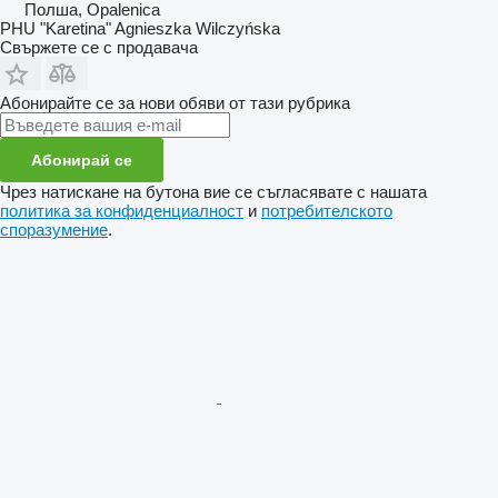
Полша, Opalenica
PHU "Karetina" Agnieszka Wilczyńska
Свържете се с продавача
Абонирайте се за нови обяви от тази рубрика
Абонирай се
Чрез натискане на бутона вие се съгласявате с нашата
политика за конфиденциалност
и
потребителското
споразумение
.