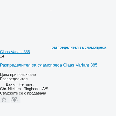
разпределител за сламопреса
Claas Variant 385
14
Разпределител за сламопреса Claas Variant 385
Цена при поискване
Разпределител
Дания, Hemmet
Chr. Nielsen - Tingheden A/S
Свържете се с продавача