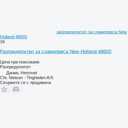
разпределител за сламопреса New
Holland 4860S
16
Разпределител за сламопреса New Holland 4860S
Цена при поискване
Разпределител
Дания, Hemmet
Chr. Nielsen - Tingheden A/S
Свържете се с продавача