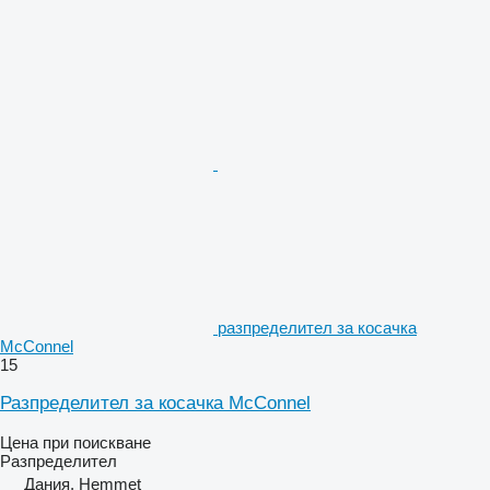
разпределител за косачка
McConnel
15
Разпределител за косачка McConnel
Цена при поискване
Разпределител
Дания, Hemmet