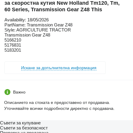
за скоростна кутия New Holland Tm120, Tm,
60 Series, Transmission Gear Z48 This
Availability: 18/05/2026
PartName: Transmission Gear Z48
Style: AGRICULTURE TRACTOR
Transmission Gear Z48
5166210
5176831
5183201
Искане за допълнителна информация
Важно
Описанието на стоката е предоставено от продавача.
Уточнявайте всички подробности директно с продавача.
Съвети за купуване
Съвети за безопасност
Проверка на продавача