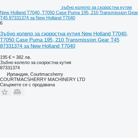
зъбно колело за скоростна кутия
New Holland T7040, T7050 Case Puma 195, 210 Transmission Gear
T45 87331374 за New Holland T7040
6
Зъбно колело за скоростна кутия New Holland T7040,
T7050 Case Puma 195, 210 Transmission Gear T45
87331374 за New Holland T7040
195 €
≈ 382 лв.
Зъбно колело за скоростна кутия
87331374
Ирландия, Courtmacsherry
COURTMACSHERRY MACHINERY LTD
Свържете се с продавача