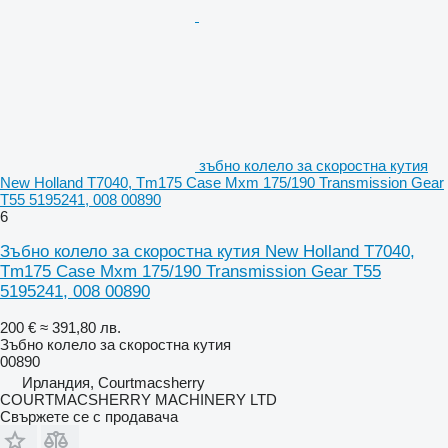
зъбно колело за скоростна кутия
New Holland T7040, Tm175 Case Mxm 175/190 Transmission Gear
T55 5195241, 008 00890
6
Зъбно колело за скоростна кутия New Holland T7040,
Tm175 Case Mxm 175/190 Transmission Gear T55
5195241, 008 00890
200 €
≈ 391,80 лв.
Зъбно колело за скоростна кутия
00890
Ирландия, Courtmacsherry
COURTMACSHERRY MACHINERY LTD
Свържете се с продавача