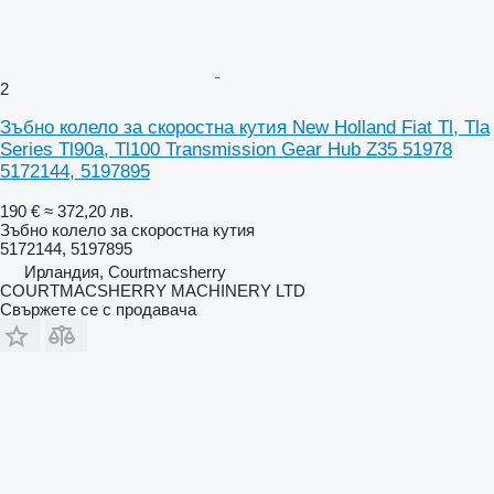
2
Зъбно колело за скоростна кутия New Holland Fiat Tl, Tla
Series Tl90a, Tl100 Transmission Gear Hub Z35 51978
5172144, 5197895
190 €
≈ 372,20 лв.
Зъбно колело за скоростна кутия
5172144, 5197895
Ирландия, Courtmacsherry
COURTMACSHERRY MACHINERY LTD
Свържете се с продавача