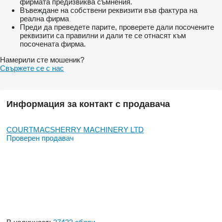
фирмата предизвиква съмнения.
Въвеждане на собствени реквизити във фактура на
реална фирма
Преди да преведете парите, проверете дали посочените
реквизити са правилни и дали те се отнасят към
посочената фирма.
Намерили сте мошеник?
Свържете се с нас
Информация за контакт с продавача
COURTMACSHERRY MACHINERY LTD
Проверен продавач