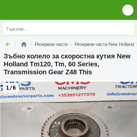
Резервни части
Резервни части New Holland
Зъбно колело за скоростна кутия New
Holland Tm120, Tm, 60 Series,
Transmission Gear Z48 This
1/6