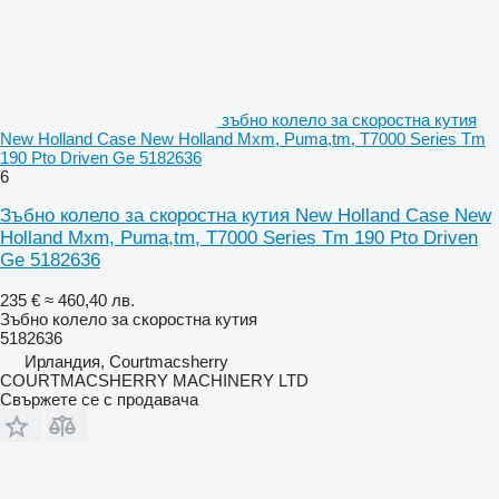
зъбно колело за скоростна кутия
New Holland Case New Holland Mxm, Puma,tm, T7000 Series Tm
190 Pto Driven Ge 5182636
6
Зъбно колело за скоростна кутия New Holland Case New
Holland Mxm, Puma,tm, T7000 Series Tm 190 Pto Driven
Ge 5182636
235 €
≈ 460,40 лв.
Зъбно колело за скоростна кутия
5182636
Ирландия, Courtmacsherry
COURTMACSHERRY MACHINERY LTD
Свържете се с продавача