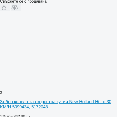
Свържете се с продавача
3
Зъбно колело за скоростна кутия New Holland Hi Lo 30
KM/H 5099434, 5172048
175 €
≈ 342,90 лв.