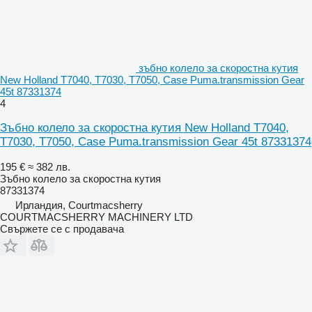
зъбно колело за скоростна кутия
New Holland T7040, T7030, T7050, Case Puma.transmission Gear
45t 87331374
4
Зъбно колело за скоростна кутия New Holland T7040,
T7030, T7050, Case Puma.transmission Gear 45t 87331374
195 €
≈ 382 лв.
Зъбно колело за скоростна кутия
87331374
Ирландия, Courtmacsherry
COURTMACSHERRY MACHINERY LTD
Свържете се с продавача