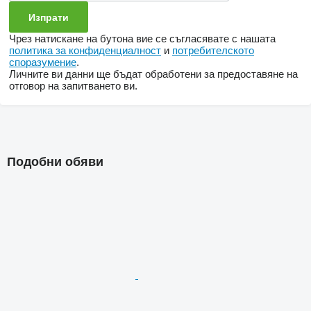
Чрез натискане на бутона вие се съгласявате с нашата
политика за конфиденциалност
и
потребителското
споразумение
.
Личните ви данни ще бъдат обработени за предоставяне на
отговор на запитването ви.
Подобни обяви