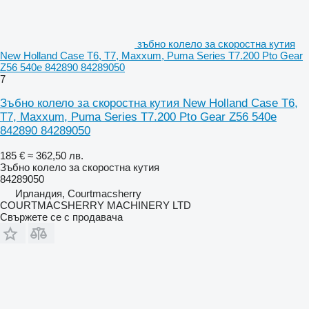
зъбно колело за скоростна кутия
New Holland Case T6, T7, Maxxum, Puma Series T7.200 Pto Gear
Z56 540e 842890 84289050
7
Зъбно колело за скоростна кутия New Holland Case T6,
T7, Maxxum, Puma Series T7.200 Pto Gear Z56 540e
842890 84289050
185 €
≈ 362,50 лв.
Зъбно колело за скоростна кутия
84289050
Ирландия, Courtmacsherry
COURTMACSHERRY MACHINERY LTD
Свържете се с продавача