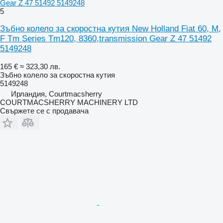
Gear Z 47 51492 5149248
5
Зъбно колело за скоростна кутия New Holland Fiat 60, M,
F Tm Series Tm120, 8360,transmission Gear Z 47 51492
5149248
165 €
≈ 323,30 лв.
Зъбно колело за скоростна кутия
5149248
Ирландия, Courtmacsherry
COURTMACSHERRY MACHINERY LTD
Свържете се с продавача