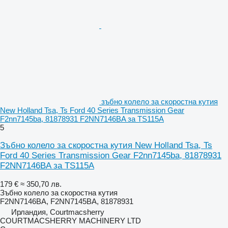
зъбно колело за скоростна кутия
New Holland Tsa, Ts Ford 40 Series Transmission Gear
F2nn7145ba, 81878931 F2NN7146BA за TS115A
5
Зъбно колело за скоростна кутия New Holland Tsa, Ts
Ford 40 Series Transmission Gear F2nn7145ba, 81878931
F2NN7146BA за TS115A
179 €
≈ 350,70 лв.
Зъбно колело за скоростна кутия
F2NN7146BA, F2NN7145BA, 81878931
Ирландия, Courtmacsherry
COURTMACSHERRY MACHINERY LTD