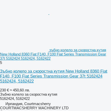
зъбно колело за скоростна кутия
New Holland 8360 Fiat F140, F100 Fiat Series Transmission Gear
37t 5162424 5162424, 5162422
5
Зъбно колело за скоростна кутия New Holland 8360 Fiat
F140, F100 Fiat Series Transmission Gear 37t 5162424
5162424, 5162422
230 €
≈ 450,60 лв.
Зъбно колело за скоростна кутия
5162424, 5162422
Ирландия, Courtmacsherry
COURTMACSHERRY MACHINERY LTD