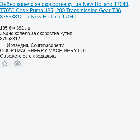
Зъбно колело за скоростна кутия New Holland T7040,
T7050 Case Puma 185, 200 Transmission Gear T36
87553312 за New Holland T7040
195 €
≈ 382 лв.
Зъбно колело за скоростна кутия
87553312
Ирландия, Courtmacsherry
COURTMACSHERRY MACHINERY LTD
Свържете се с продавача