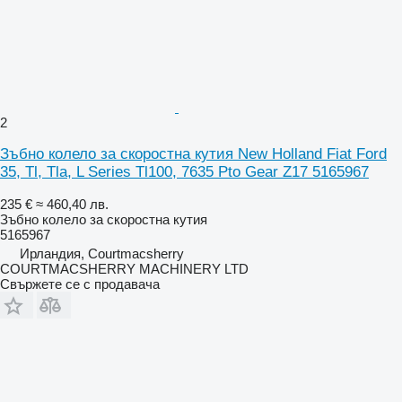
2
Зъбно колело за скоростна кутия New Holland Fiat Ford
35, Tl, Tla, L Series Tl100, 7635 Pto Gear Z17 5165967
235 €
≈ 460,40 лв.
Зъбно колело за скоростна кутия
5165967
Ирландия, Courtmacsherry
COURTMACSHERRY MACHINERY LTD
Свържете се с продавача