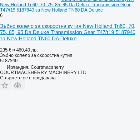
New Holland Tn60, 70, 75, 85, 95 Da Deluxe Transmission Gear
T47/t19 5187940 за New Holland TN60 DA Deluxe
6
Зъбно колело за скоростна кутия New Holland Tn60, 70,
75, 85, 95 Da Deluxe Transmission Gear T47/t19 5187940
за New Holland TN60 DA Deluxe
235 €
≈ 460,40 лв.
Зъбно колело за скоростна кутия
5187940
Ирландия, Courtmacsherry
COURTMACSHERRY MACHINERY LTD
Свържете се с продавача