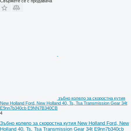
Свържете се с продавача
зъбно колело за скоростна кутия
New Holland Ford, New Holland 40, Ts, Tsa Transmission Gear 34t
E9nn7b340cb E9NN7B340CB
4
Зъбно колело за скоростна кутия New Holland Ford, New
Holland 40, Ts, Tsa Transmission Gear 34t E9nn7b340cb