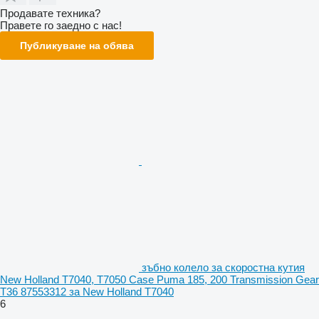
Продавате техника?
Правете го заедно с нас!
Публикуване на обява
зъбно колело за скоростна кутия
New Holland T7040, T7050 Case Puma 185, 200 Transmission Gear
T36 87553312 за New Holland T7040
6