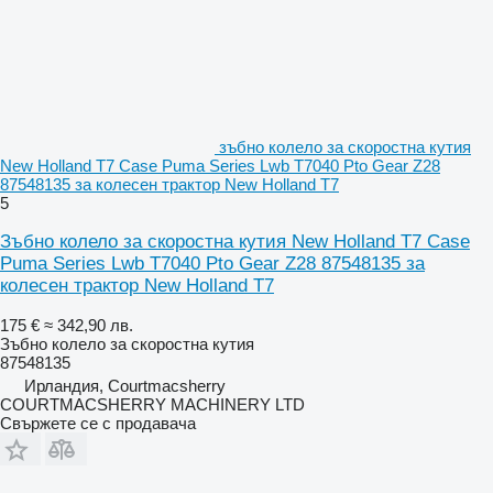
зъбно колело за скоростна кутия
New Holland T7 Case Puma Series Lwb T7040 Pto Gear Z28
87548135 за колесен трактор New Holland T7
5
Зъбно колело за скоростна кутия New Holland T7 Case
Puma Series Lwb T7040 Pto Gear Z28 87548135 за
колесен трактор New Holland T7
175 €
≈ 342,90 лв.
Зъбно колело за скоростна кутия
87548135
Ирландия, Courtmacsherry
COURTMACSHERRY MACHINERY LTD
Свържете се с продавача