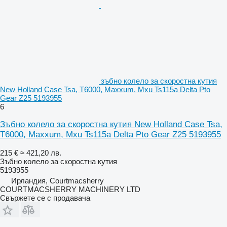
зъбно колело за скоростна кутия
New Holland Case Tsa, T6000, Maxxum, Mxu Ts115a Delta Pto
Gear Z25 5193955
6
Зъбно колело за скоростна кутия New Holland Case Tsa,
T6000, Maxxum, Mxu Ts115a Delta Pto Gear Z25 5193955
215 €
≈ 421,20 лв.
Зъбно колело за скоростна кутия
5193955
Ирландия, Courtmacsherry
COURTMACSHERRY MACHINERY LTD
Свържете се с продавача