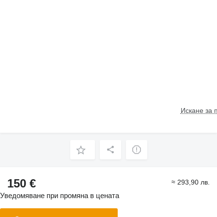
Искане за 
150 €
≈ 293,90 лв.
Уведомяване при промяна в цената