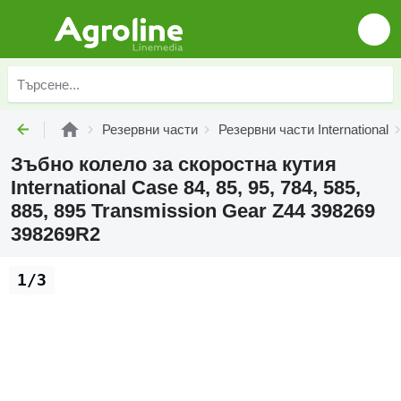
Резервни части
Резервни части International
Зъбно колело за скоростна кутия
International Case 84, 85, 95, 784, 585,
885, 895 Transmission Gear Z44 398269
398269R2
1/3