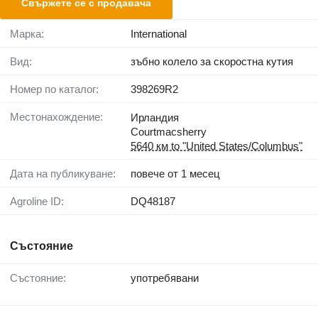
Свържете се с продавача
Марка:
International
Вид:
зъбно колело за скоростна кутия
Номер по каталог:
398269R2
Местонахождение:
Ирландия
Courtmacsherry
5640 км to "United States/Columbus"
Дата на публикуване:
повече от 1 месец
Agroline ID:
DQ48187
Състояние
Състояние:
употребявани