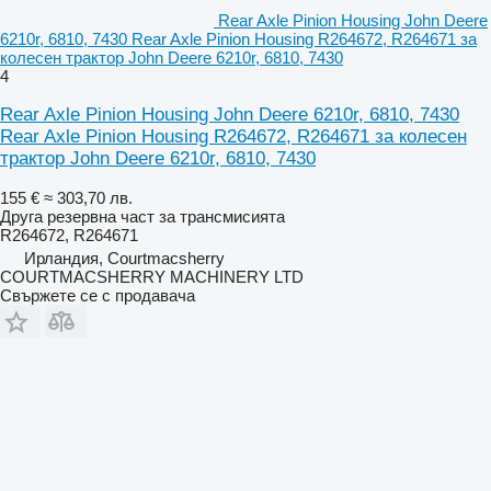
Rear Axle Pinion Housing John Deere
6210r, 6810, 7430 Rear Axle Pinion Housing R264672, R264671 за
колесен трактор John Deere 6210r, 6810, 7430
4
Rear Axle Pinion Housing John Deere 6210r, 6810, 7430
Rear Axle Pinion Housing R264672, R264671 за колесен
трактор John Deere 6210r, 6810, 7430
155 €
≈ 303,70 лв.
Друга резервна част за трансмисията
R264672, R264671
Ирландия, Courtmacsherry
COURTMACSHERRY MACHINERY LTD
Свържете се с продавача