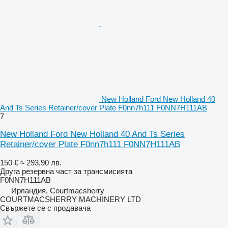
New Holland Ford New Holland 40
And Ts Series Retainer/cover Plate F0nn7h111 F0NN7H111AB
7
New Holland Ford New Holland 40 And Ts Series
Retainer/cover Plate F0nn7h111 F0NN7H111AB
150 €
≈ 293,90 лв.
Друга резервна част за трансмисията
F0NN7H111AB
Ирландия, Courtmacsherry
COURTMACSHERRY MACHINERY LTD
Свържете се с продавача