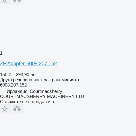
1
ZF Adapter 6008.207.152
150 €
≈ 293,90 лв.
Друга резервна част за трансмисията
6008.207.152
Ирландия, Courtmacsherry
COURTMACSHERRY MACHINERY LTD
Свържете се с продавача