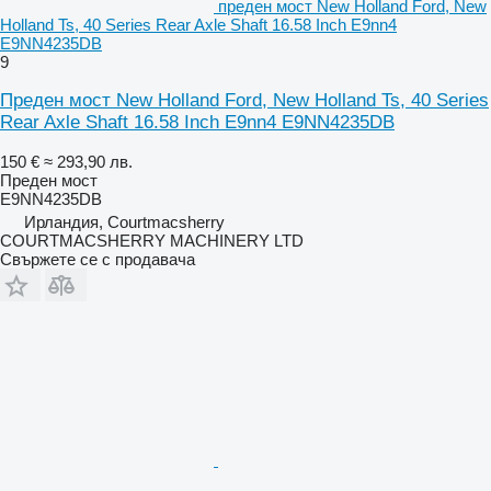
преден мост New Holland Ford, New
Holland Ts, 40 Series Rear Axle Shaft 16.58 Inch E9nn4
E9NN4235DB
9
Преден мост New Holland Ford, New Holland Ts, 40 Series
Rear Axle Shaft 16.58 Inch E9nn4 E9NN4235DB
150 €
≈ 293,90 лв.
Преден мост
E9NN4235DB
Ирландия, Courtmacsherry
COURTMACSHERRY MACHINERY LTD
Свържете се с продавача