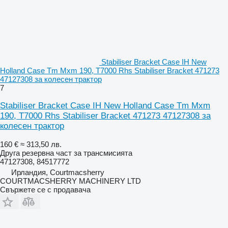
Stabiliser Bracket Case IH New
Holland Case Tm Mxm 190, T7000 Rhs Stabiliser Bracket 471273
47127308 за колесен трактор
7
Stabiliser Bracket Case IH New Holland Case Tm Mxm
190, T7000 Rhs Stabiliser Bracket 471273 47127308 за
колесен трактор
160 €
≈ 313,50 лв.
Друга резервна част за трансмисията
47127308, 84517772
Ирландия, Courtmacsherry
COURTMACSHERRY MACHINERY LTD
Свържете се с продавача