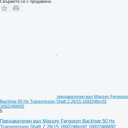
Свържете се с продавача
предавателен вал Massey Ferguson
Backhoe 50 Hx Transmission Shaft Z 26/15 1692246m92
1692246M92
5
Предавателен вал Massey Ferguson Backhoe 50 Hx
Transmission Shaft Z 26/15 1692246m92 1692246M92