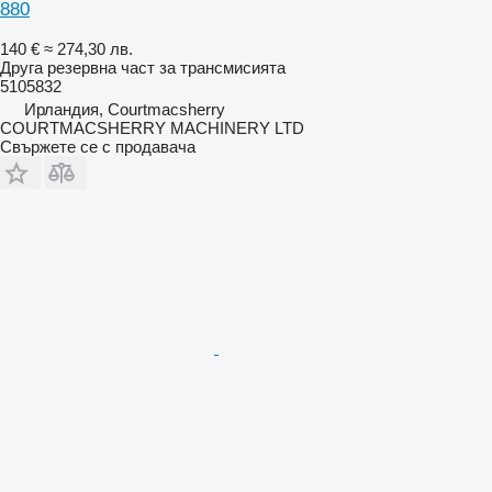
880
140 €
≈ 274,30 лв.
Друга резервна част за трансмисията
5105832
Ирландия, Courtmacsherry
COURTMACSHERRY MACHINERY LTD
Свържете се с продавача