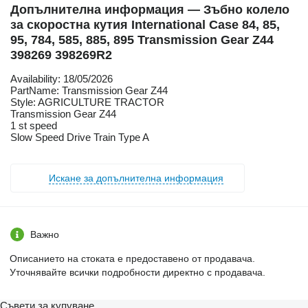
Допълнителна информация — Зъбно колело
за скоростна кутия International Case 84, 85,
95, 784, 585, 885, 895 Transmission Gear Z44
398269 398269R2
Availability: 18/05/2026
PartName: Transmission Gear Z44
Style: AGRICULTURE TRACTOR
Transmission Gear Z44
1 st speed
Slow Speed Drive Train Type A
Искане за допълнителна информация
Важно
Описанието на стоката е предоставено от продавача.
Уточнявайте всички подробности директно с продавача.
Съвети за купуване