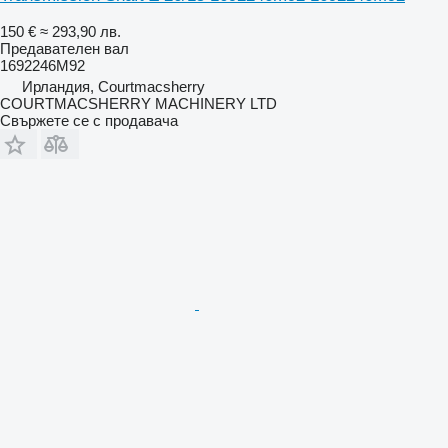
150 €
≈ 293,90 лв.
Предавателен вал
1692246M92
Ирландия, Courtmacsherry
COURTMACSHERRY MACHINERY LTD
Свържете се с продавача