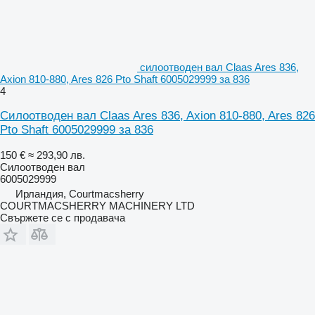
силоотводен вал Claas Ares 836,
Axion 810-880, Ares 826 Pto Shaft 6005029999 за 836
4
Силоотводен вал Claas Ares 836, Axion 810-880, Ares 826
Pto Shaft 6005029999 за 836
150 €
≈ 293,90 лв.
Силоотводен вал
6005029999
Ирландия, Courtmacsherry
COURTMACSHERRY MACHINERY LTD
Свържете се с продавача