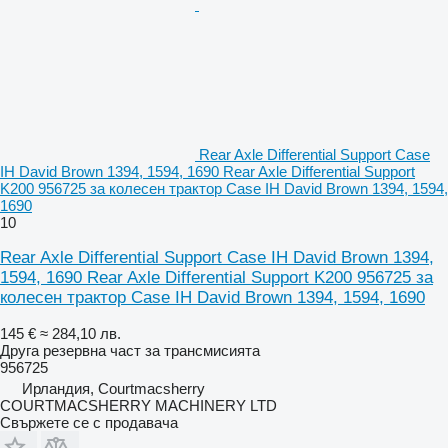
Rear Axle Differential Support Case
IH David Brown 1394, 1594, 1690 Rear Axle Differential Support
K200 956725 за колесен трактор Case IH David Brown 1394, 1594,
1690
10
Rear Axle Differential Support Case IH David Brown 1394,
1594, 1690 Rear Axle Differential Support K200 956725 за
колесен трактор Case IH David Brown 1394, 1594, 1690
145 €
≈ 284,10 лв.
Друга резервна част за трансмисията
956725
Ирландия, Courtmacsherry
COURTMACSHERRY MACHINERY LTD
Свържете се с продавача