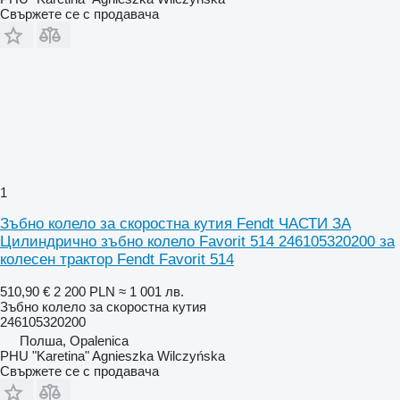
Свържете се с продавача
1
Зъбно колело за скоростна кутия Fendt ЧАСТИ ЗА
Цилиндрично зъбно колело Favorit 514 246105320200 за
колесен трактор Fendt Favorit 514
510,90 €
2 200 PLN
≈ 1 001 лв.
Зъбно колело за скоростна кутия
246105320200
Полша, Opalenica
PHU "Karetina" Agnieszka Wilczyńska
Свържете се с продавача