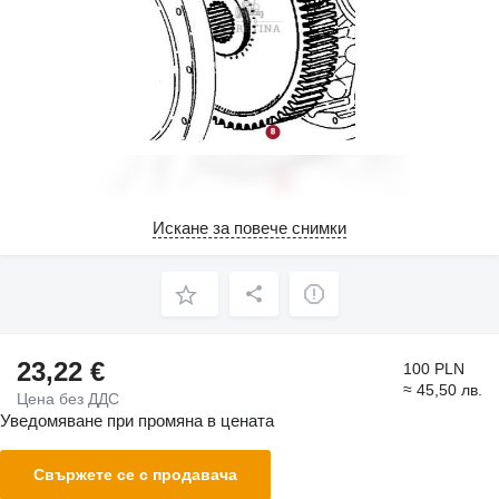
Искане за повече снимки
23,22 €
100 PLN
≈ 45,50 лв.
Цена без ДДС
Уведомяване при промяна в цената
Свържете се с продавача