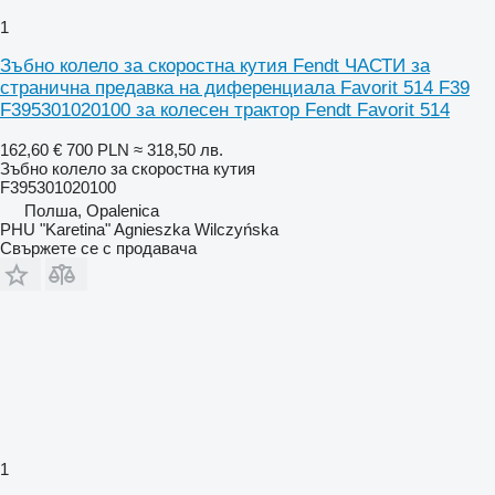
1
Зъбно колело за скоростна кутия Fendt ЧАСТИ за
странична предавка на диференциала Favorit 514 F39
F395301020100 за колесен трактор Fendt Favorit 514
162,60 €
700 PLN
≈ 318,50 лв.
Зъбно колело за скоростна кутия
F395301020100
Полша, Opalenica
PHU "Karetina" Agnieszka Wilczyńska
Свържете се с продавача
1