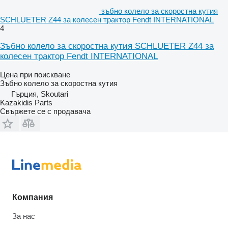
зъбно колело за скоростна кутия
SCHLUETER Z44 за колесен трактор Fendt INTERNATIONAL
4
Зъбно колело за скоростна кутия SCHLUETER Z44 за
колесен трактор Fendt INTERNATIONAL
Цена при поискване
Зъбно колело за скоростна кутия
Гърция, Skoutari
Kazakidis Parts
Свържете се с продавача
Компания
За нас