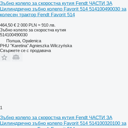
Зъбно колело за скоростна кутия Fendt ЧАСТИ ЗА
Цилиндрично зъбно колело Favorit 514 514100490030 за
колесен трактор Fendt Favorit 514
464,50 €
2 000 PLN
≈ 910 лв.
Зъбно колело за скоростна кутия
514100490030
Полша, Opalenica
PHU "Karetina" Agnieszka Wilczyńska
Свържете се с продавача
1
Зъбно колело за скоростна кутия Fendt ЧАСТИ ЗА
Цилиндрично зъбно колело Favorit 514 514100320100 за