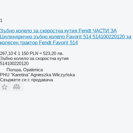
1
Зъбно колело за скоростна кутия Fendt ЧАСТИ ЗА
Цилиндрично зъбно колело Favorit 514 514100220120 за
колесен трактор Fendt Favorit 514
267,10 €
1 150 PLN
≈ 523,20 лв.
Зъбно колело за скоростна кутия
514100220120
Полша, Opalenica
PHU "Karetina" Agnieszka Wilczyńska
Свържете се с продавача