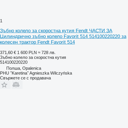
1
Зъбно колело за скоростна кутия Fendt ЧАСТИ ЗА
Цилиндрично зъбно колело Favorit 514 514100220220 за
колесен трактор Fendt Favorit 514
371,60 €
1 600 PLN
≈ 728 лв.
Зъбно колело за скоростна кутия
514100220220
Полша, Opalenica
PHU "Karetina" Agnieszka Wilczyńska
Свържете се с продавача