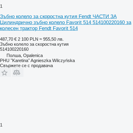
1
Зъбно колело за скоростна кутия Fendt ЧАСТИ ЗА
Цилиндрично зъбно колело Favorit 514 514100220160 за
колесен трактор Fendt Favorit 514
487,70 €
2 100 PLN
≈ 955,50 лв.
Зъбно колело за скоростна кутия
514100220160
Полша, Opalenica
PHU "Karetina" Agnieszka Wilczyńska
Свържете се с продавача
1