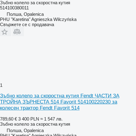
Зъбно колело за скоростна кутия
514100380011
Полша, Opalenica
PHU "Karetina" Agnieszka Wilczyńska
Свържете се с продавача
1
Зъбно колело за скоростна кутия Fendt ЧАСТИ ЗА
ТРОЙНА ЗЪРНЕСТА 514 Favorit 514100220230 за
колесен трактор Fendt Favorit 514
789,60 €
3 400 PLN
≈ 1 547 лв.
Зъбно колело за скоростна кутия
Полша, Opalenica
PHU "Karetina" Agnieszka Wilczyńska