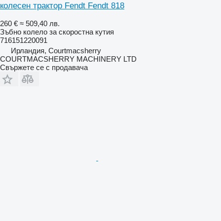
колесен трактор Fendt Fendt 818
260 €
≈ 509,40 лв.
Зъбно колело за скоростна кутия
716151220091
Ирландия, Courtmacsherry
COURTMACSHERRY MACHINERY LTD
Свържете се с продавача