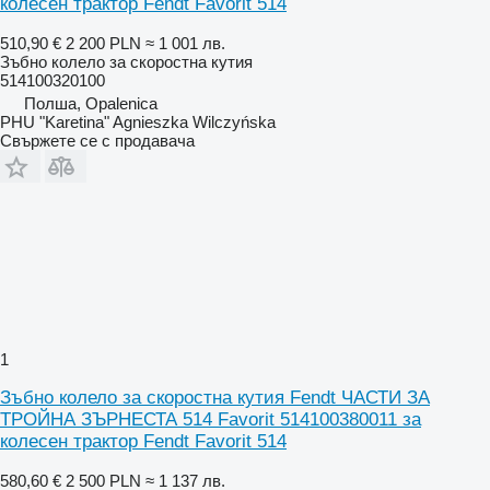
колесен трактор Fendt Favorit 514
510,90 €
2 200 PLN
≈ 1 001 лв.
Зъбно колело за скоростна кутия
514100320100
Полша, Opalenica
PHU "Karetina" Agnieszka Wilczyńska
Свържете се с продавача
1
Зъбно колело за скоростна кутия Fendt ЧАСТИ ЗА
ТРОЙНА ЗЪРНЕСТА 514 Favorit 514100380011 за
колесен трактор Fendt Favorit 514
580,60 €
2 500 PLN
≈ 1 137 лв.