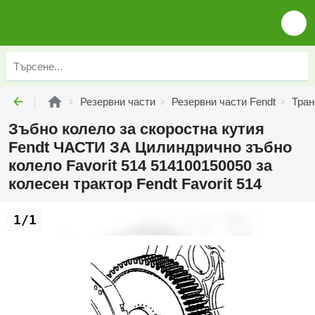
Резервни части
Резервни части Fendt
Тран
Зъбно колело за скоростна кутия
Fendt ЧАСТИ ЗА Цилиндрично зъбно
колело Favorit 514 514100150050 за
колесен трактор Fendt Favorit 514
1/1