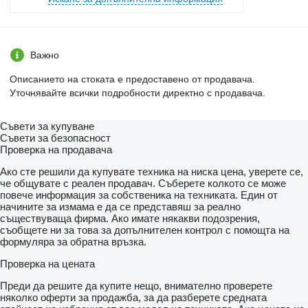
Важно
Описанието на стоката е предоставено от продавача.
Уточнявайте всички подробности директно с продавача.
Съвети за купуване
Съвети за безопасност
Проверка на продавача
Ако сте решили да купувате техника на ниска цена, уверете се,
че общувате с реален продавач. Съберете колкото се може
повече информация за собственика на техниката. Един от
начините за измама е да се представяш за реално
съществуваща фирма. Ако имате някакви подозрения,
съобщете ни за това за допълнителен контрол с помощта на
формуляра за обратна връзка.
Проверка на цената
Преди да решите да купите нещо, внимателно проверете
няколко оферти за продажба, за да разберете средната