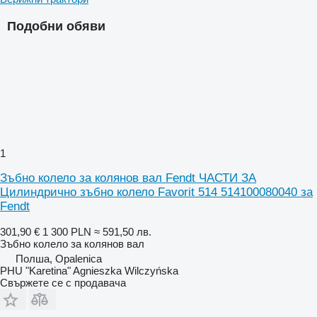
Подобни обяви
1
Зъбно колело за колянов вал Fendt ЧАСТИ ЗА
Цилиндрично зъбно колело Favorit 514 514100080040 за
Fendt
301,90 €
1 300 PLN
≈ 591,50 лв.
Зъбно колело за колянов вал
Полша, Opalenica
PHU "Karetina" Agnieszka Wilczyńska
Свържете се с продавача