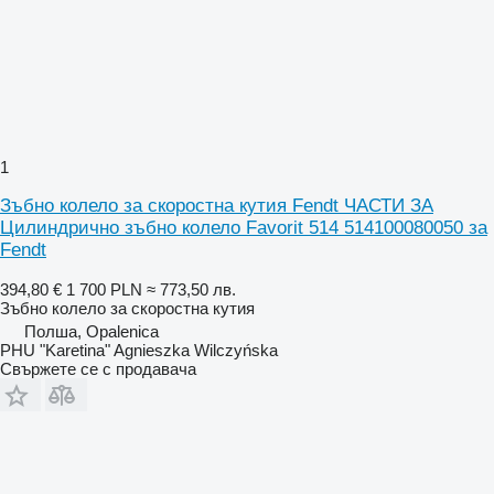
1
Зъбно колело за скоростна кутия Fendt ЧАСТИ ЗА
Цилиндрично зъбно колело Favorit 514 514100080050 за
Fendt
394,80 €
1 700 PLN
≈ 773,50 лв.
Зъбно колело за скоростна кутия
Полша, Opalenica
PHU "Karetina" Agnieszka Wilczyńska
Свържете се с продавача