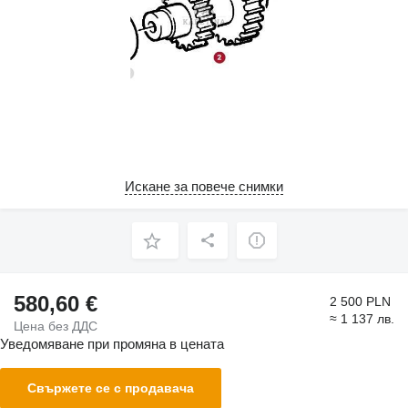
Искане за повече снимки
580,60 €
2 500 PLN
≈ 1 137 лв.
Цена без ДДС
Уведомяване при промяна в цената
Свържете се с продавача