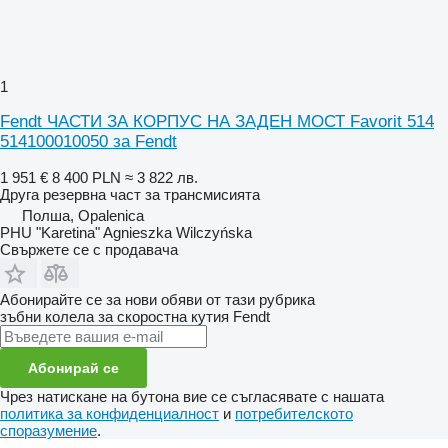
1
Fendt ЧАСТИ ЗА КОРПУС НА ЗАДЕН МОСТ Favorit 514
514100010050 за Fendt
1 951 €
8 400 PLN
≈ 3 822 лв.
Друга резервна част за трансмисията
Полша, Opalenica
PHU "Karetina" Agnieszka Wilczyńska
Свържете се с продавача
Абонирайте се за нови обяви от тази рубрика
зъбни колела за скоростна кутия
Fendt
Абонирай се
Чрез натискане на бутона вие се съгласявате с нашата
политика за конфиденциалност
и
потребителското
споразумение
.