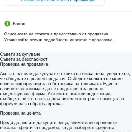
Важно
Описанието на стоката е предоставено от продавача.
Уточнявайте всички подробности директно с продавача.
Съвети за купуване
Съвети за безопасност
Проверка на продавача
Ако сте решили да купувате техника на ниска цена, уверете се,
че общувате с реален продавач. Съберете колкото се може
повече информация за собственика на техниката. Един от
начините за измама е да се представяш за реално
съществуваща фирма. Ако имате някакви подозрения,
съобщете ни за това за допълнителен контрол с помощта на
формуляра за обратна връзка.
Проверка на цената
Преди да решите да купите нещо, внимателно проверете
няколко оферти за продажба, за да разберете средната