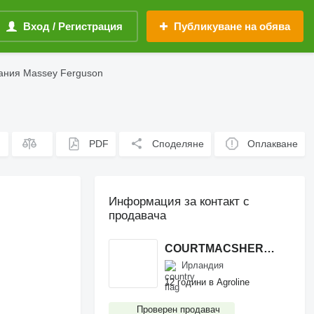
Вход / Регистрация
Публикуване на обява
ания Massey Ferguson
PDF
Споделяне
Оплакване
Информация за контакт с
продавача
COURTMACSHERRY MACHINERY LTD
Ирландия
12 години в Agroline
Проверен продавач