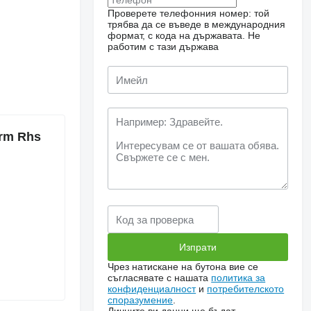
Проверете телефонния номер: той
трябва да се въведе в международния
формат, с кода на държавата.
Не
работим с тази държава
Arm Rhs
Чрез натискане на бутона вие се
съгласявате с нашата
политика за
конфиденциалност
и
потребителското
споразумение
.