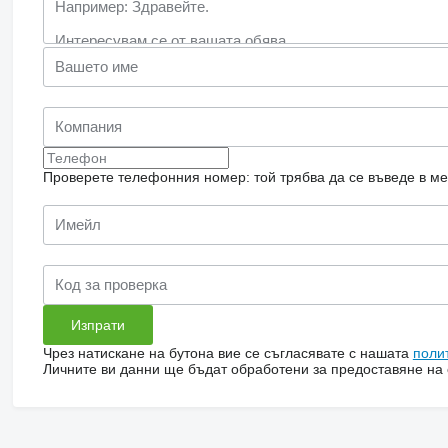
Проверете телефонния номер: той трябва да се въведе в м
Чрез натискане на бутона вие се съгласявате с нашата
поли
Личните ви данни ще бъдат обработени за предоставяне на о