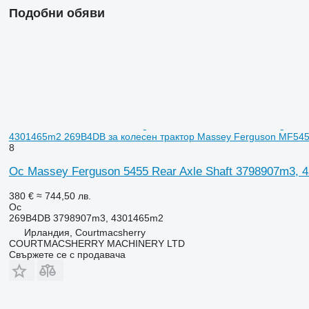
Подобни обяви
4301465m2 269B4DB за колесен трактор Massey Ferguson MF54
8
Ос Massey Ferguson 5455 Rear Axle Shaft 3798907m3,
380 €
≈ 744,50 лв.
Ос
269B4DB 3798907m3, 4301465m2
Ирландия, Courtmacsherry
COURTMACSHERRY MACHINERY LTD
Свържете се с продавача