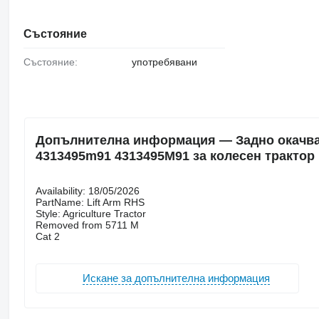
Състояние
Състояние:
употребявани
Допълнителна информация — Задно окачване 
4313495m91 4313495M91 за колесен трактор
Availability: 18/05/2026
PartName: Lift Arm RHS
Style: Agriculture Tractor
Removed from 5711 M
Cat 2
Искане за допълнителна информация