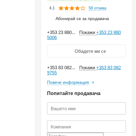
58 отзива
4.1
Абонирай се за продавача
+353 23 880...
Покажи
+353 23 880
5006
Обадете ми се
+353 83 082...
Покажи
+353 83 082
9755
Повече информация
Попитайте продавача