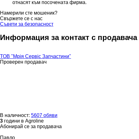
отнасят към посочената фирма.
Намерили сте мошеник?
Свържете се с нас
Съвети за безопасност
Информация за контакт с продавача
ТОВ "Мрія Сервіс Запчастини"
Проверен продавач
В наличност:
5607 обяви
3
години в Agroline
Абонирай се за продавача
Павло