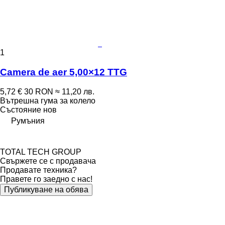
1
Camera de aer 5,00×12 TTG
5,72 €
30 RON
≈ 11,20 лв.
Вътрешна гума за колело
Състояние
нов
Румъния
TOTAL TECH GROUP
Свържете се с продавача
Продавате техника?
Правете го заедно с нас!
Публикуване на обява