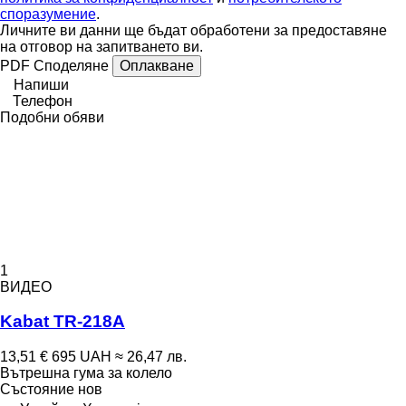
споразумение
.
Личните ви данни ще бъдат обработени за предоставяне
на отговор на запитването ви.
PDF
Споделяне
Оплакване
Напиши
Телефон
Подобни обяви
1
ВИДЕО
Kabat TR-218A
13,51 €
695 UAH
≈ 26,47 лв.
Вътрешна гума за колело
Състояние
нов