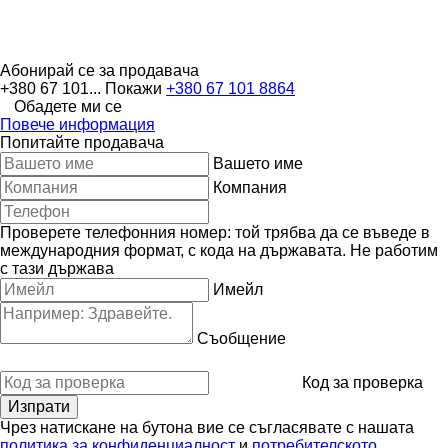
Абонирай се за продавача
+380 67 101...
Покажи
+380 67 101 8864
Обадете ми се
Повече информация
Попитайте продавача
Вашето име
Компания
Проверете телефонния номер: той трябва да се въведе в
международния формат, с кода на държавата.
Не работим
с тази държава
Имейл
Съобщение
Код за проверка
Чрез натискане на бутона вие се съгласявате с нашата
политика за конфиденциалност
и
потребителското