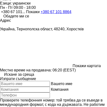
Езици:
украински
Пн - Пт
09:00 - 18:00
+380 67 101...
Покажи
+380 67 101 8864
Обадете ми се
Адрес
Украйна, Тернополска област, 48240, Хоростків
Покажи картата
Местно време на продавача: 06:20 (EEST)
Искане за среща
Изпрати съобщение
Вашето име
Компания
Проверете телефонния номер: той трябва да се въведе в
международния формат, с кода на държавата.
Не работим