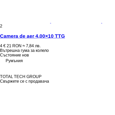
2
Camera de aer 4,00×10 TTG
4 €
21 RON
≈ 7,84 лв.
Вътрешна гума за колело
Състояние
нов
Румъния
TOTAL TECH GROUP
Свържете се с продавача