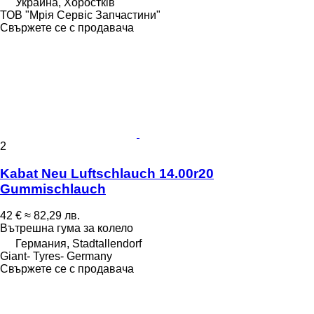
Украйна, Хоростків
ТОВ "Мрія Сервіс Запчастини"
Свържете се с продавача
2
Kabat Neu Luftschlauch 14.00r20
Gummischlauch
42 €
≈ 82,29 лв.
Вътрешна гума за колело
Германия, Stadtallendorf
Giant- Tyres- Germany
Свържете се с продавача