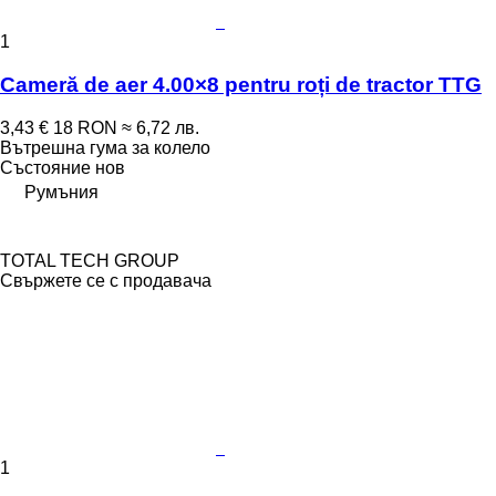
1
Cameră de aer 4.00×8 pentru roți de tractor TTG
3,43 €
18 RON
≈ 6,72 лв.
Вътрешна гума за колело
Състояние
нов
Румъния
TOTAL TECH GROUP
Свържете се с продавача
1