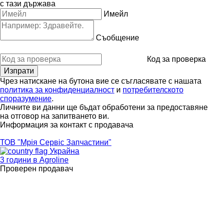
с тази държава
Имейл
Съобщение
Код за проверка
Чрез натискане на бутона вие се съгласявате с нашата
политика за конфиденциалност
и
потребителското
споразумение
.
Личните ви данни ще бъдат обработени за предоставяне
на отговор на запитването ви.
Информация за контакт с продавача
ТОВ "Мрія Сервіс Запчастини"
Украйна
3 години в Agroline
Проверен продавач