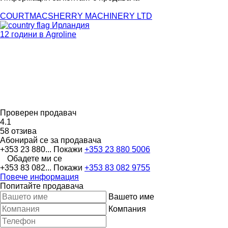
COURTMACSHERRY MACHINERY LTD
Ирландия
12 години в Agroline
Проверен продавач
4.1
58 отзива
Абонирай се за продавача
+353 23 880...
Покажи
+353 23 880 5006
Обадете ми се
+353 83 082...
Покажи
+353 83 082 9755
Повече информация
Попитайте продавача
Вашето име
Компания