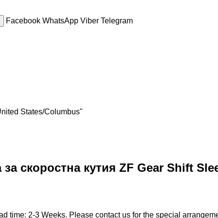
Facebook
WhatsApp
Viber
Telegram
United States/Columbus"
 скоростна кутия ZF Gear Shift Slee
ad time: 2-3 Weeks. Please contact us for the special arrangem