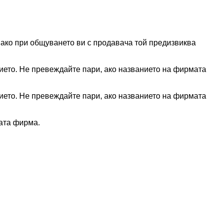
ако при общуването ви с продавача той предизвиква
ието. Не превеждайте пари, ако названието на фирмата
ието. Не превеждайте пари, ако названието на фирмата
ната фирма.