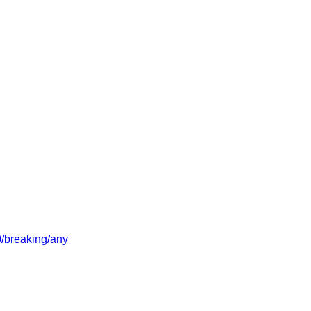
/0/breaking/any