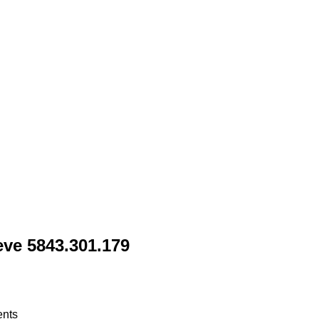
ve 5843.301.179
ents