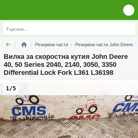
Резервни части
Резервни части John Deere
Вилка за скоростна кутия John Deere
40, 50 Series 2040, 2140, 3050, 3350
Differential Lock Fork L361 L36198
1/5