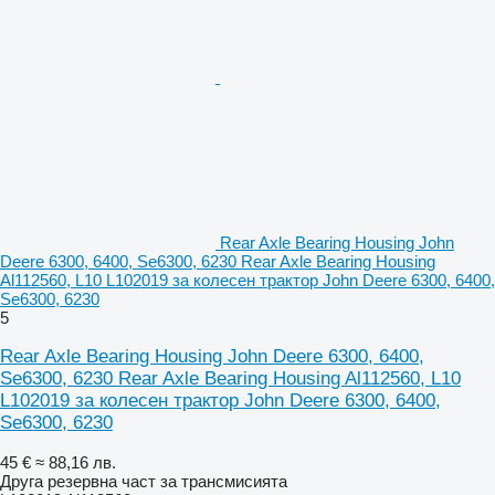
Rear Axle Bearing Housing John
Deere 6300, 6400, Se6300, 6230 Rear Axle Bearing Housing
Al112560, L10 L102019 за колесен трактор John Deere 6300, 6400,
Se6300, 6230
5
Rear Axle Bearing Housing John Deere 6300, 6400,
Se6300, 6230 Rear Axle Bearing Housing Al112560, L10
L102019 за колесен трактор John Deere 6300, 6400,
Se6300, 6230
45 €
≈ 88,16 лв.
Друга резервна част за трансмисията