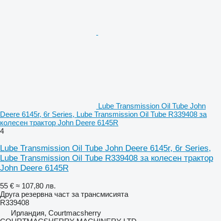
Lube Transmission Oil Tube John
Deere 6145r, 6r Series, Lube Transmission Oil Tube R339408 за
колесен трактор John Deere 6145R
4
Lube Transmission Oil Tube John Deere 6145r, 6r Series,
Lube Transmission Oil Tube R339408 за колесен трактор
John Deere 6145R
55 €
≈ 107,80 лв.
Друга резервна част за трансмисията
R339408
Ирландия, Courtmacsherry