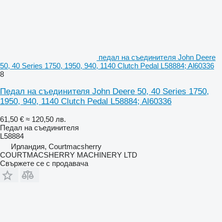
педал на съединителя John Deere
50, 40 Series 1750, 1950, 940, 1140 Clutch Pedal L58884; Al60336
8
Педал на съединителя John Deere 50, 40 Series 1750,
1950, 940, 1140 Clutch Pedal L58884; Al60336
61,50 €
≈ 120,50 лв.
Педал на съединителя
L58884
Ирландия, Courtmacsherry
COURTMACSHERRY MACHINERY LTD
Свържете се с продавача