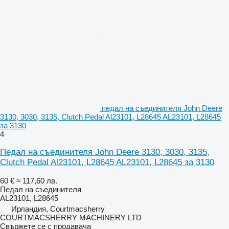
педал на съединителя John Deere
3130, 3030, 3135, Clutch Pedal Al23101, L28645 AL23101, L28645
за 3130
4
Педал на съединителя John Deere 3130, 3030, 3135,
Clutch Pedal Al23101, L28645 AL23101, L28645 за 3130
60 €
≈ 117,60 лв.
Педал на съединителя
AL23101, L28645
Ирландия, Courtmacsherry
COURTMACSHERRY MACHINERY LTD
Свържете се с продавача