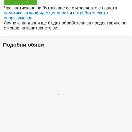
Чрез натискане на бутона вие се съгласявате с нашата
политика за конфиденциалност
и
потребителското
споразумение
.
Личните ви данни ще бъдат обработени за предоставяне на
отговор на запитването ви.
Подобни обяви