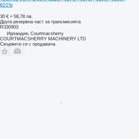
6215r
30 €
≈ 58,78 лв.
Друга резервна част за трансмисията
R330903
Ирландия, Courtmacsherry
COURTMACSHERRY MACHINERY LTD
Свържете се с продавача