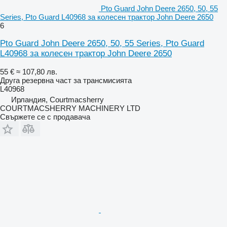
Pto Guard John Deere 2650, 50, 55
Series, Pto Guard L40968 за колесен трактор John Deere 2650
6
Pto Guard John Deere 2650, 50, 55 Series, Pto Guard
L40968 за колесен трактор John Deere 2650
55 €
≈ 107,80 лв.
Друга резервна част за трансмисията
L40968
Ирландия, Courtmacsherry
COURTMACSHERRY MACHINERY LTD
Свържете се с продавача