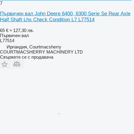
7
Първичен вал John Deere 6400, 6300 Serie Se Rear Axle
Half Shaft Lhs Check Condition L7 L77514
65 €
≈ 127,30 лв.
Първичен вал
L77514
Ирландия, Courtmacsherry
COURTMACSHERRY MACHINERY LTD
Свържете се с продавача