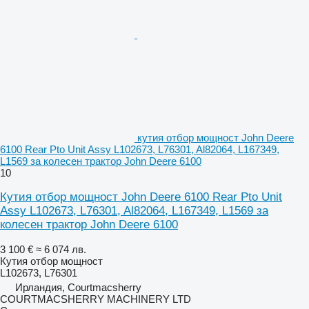
кутия отбор мощност John Deere
6100 Rear Pto Unit Assy L102673, L76301, Al82064, L167349,
L1569 за колесен трактор John Deere 6100
10
Кутия отбор мощност John Deere 6100 Rear Pto Unit
Assy L102673, L76301, Al82064, L167349, L1569 за
колесен трактор John Deere 6100
3 100 €
≈ 6 074 лв.
Кутия отбор мощност
L102673, L76301
Ирландия, Courtmacsherry
COURTMACSHERRY MACHINERY LTD