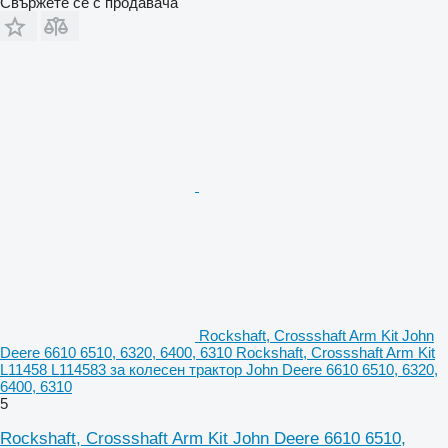
Свържете се с продавача
Rockshaft, Crossshaft Arm Kit John
Deere 6610 6510, 6320, 6400, 6310 Rockshaft, Crossshaft Arm Kit
L11458 L114583 за колесен трактор John Deere 6610 6510, 6320,
6400, 6310
5
Rockshaft, Crossshaft Arm Kit John Deere 6610 6510,