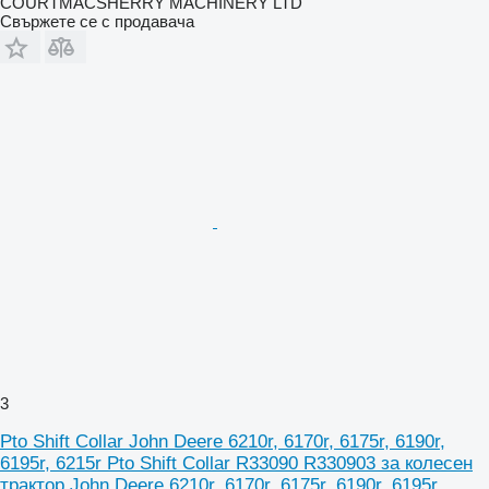
COURTMACSHERRY MACHINERY LTD
Свържете се с продавача
3
Pto Shift Collar John Deere 6210r, 6170r, 6175r, 6190r,
6195r, 6215r Pto Shift Collar R33090 R330903 за колесен
трактор John Deere 6210r, 6170r, 6175r, 6190r, 6195r,