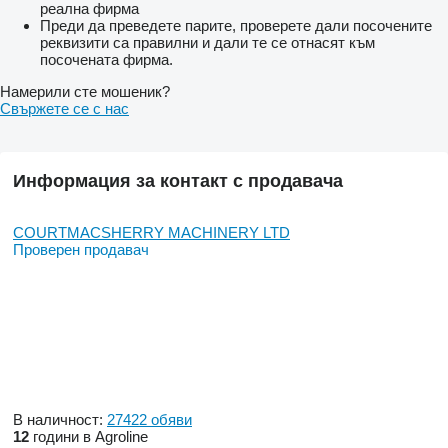
реална фирма
Преди да преведете парите, проверете дали посочените
реквизити са правилни и дали те се отнасят към
посочената фирма.
Намерили сте мошеник?
Свържете се с нас
Информация за контакт с продавача
COURTMACSHERRY MACHINERY LTD
Проверен продавач
В наличност:
27422 обяви
12
години в Agroline