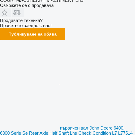
COURTMACSHERRY MACHINERY LTD
Свържете се с продавача
Продавате техника?
Правете го заедно с нас!
Публикуване на обява
първичен вал John Deere 6400,
6300 Serie Se Rear Axle Half Shaft Lhs Check Condition L7 L77514