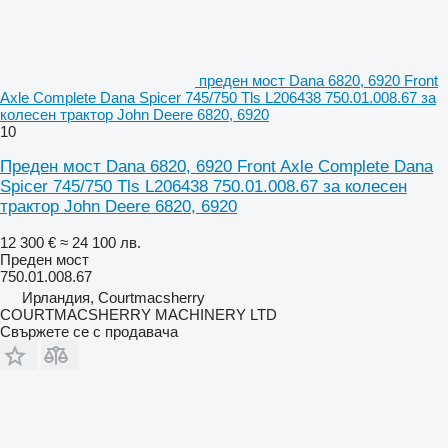
преден мост Dana 6820, 6920 Front
Axle Complete Dana Spicer 745/750 Tls L206438 750.01.008.67 за
колесен трактор John Deere 6820, 6920
10
Преден мост Dana 6820, 6920 Front Axle Complete Dana
Spicer 745/750 Tls L206438 750.01.008.67 за колесен
трактор John Deere 6820, 6920
12 300 €
≈ 24 100 лв.
Преден мост
750.01.008.67
Ирландия, Courtmacsherry
COURTMACSHERRY MACHINERY LTD
Свържете се с продавача