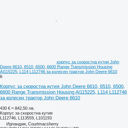
корпус за скоростна кутия John
Deere 6610, 6510, 6500, 6600 Range Transmission Housing
Al115225, L114 L112746 за колесен трактор John Deere 6610
6
Корпус за скоростна кутия John Deere 6610, 6510, 6500,
6600 Range Transmission Housing Al115225, L114 L112746
за колесен трактор John Deere 6610
430 €
≈ 842,50 лв.
Корпус за скоростна кутия
L112746, L113559, L101193
Ирландия, Courtmacsherry