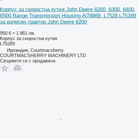
Корпус за скоростна кутия John Deere 6200, 6300, 6400,
6500 Range Transmission Housing Al78669, L7528 L75289
за колесен трактор John Deere 6200
950 €
≈ 1 861 лв.
Корпус за скоростна кутия
L75289
Ирландия, Courtmacsherry
COURTMACSHERRY MACHINERY LTD
Свържете се с продавача