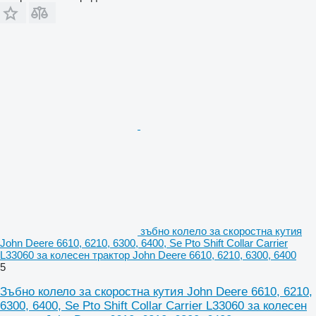
зъбно колело за скоростна кутия
John Deere 6610, 6210, 6300, 6400, Se Pto Shift Collar Carrier
L33060 за колесен трактор John Deere 6610, 6210, 6300, 6400
5
Зъбно колело за скоростна кутия John Deere 6610, 6210,
6300, 6400, Se Pto Shift Collar Carrier L33060 за колесен