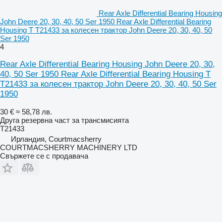
Rear Axle Differential Bearing Housing
John Deere 20, 30, 40, 50 Ser 1950 Rear Axle Differential Bearing
Housing T T21433 за колесен трактор John Deere 20, 30, 40, 50
Ser 1950
4
Rear Axle Differential Bearing Housing John Deere 20, 30,
40, 50 Ser 1950 Rear Axle Differential Bearing Housing T
T21433 за колесен трактор John Deere 20, 30, 40, 50 Ser
1950
30 €
≈ 58,78 лв.
Друга резервна част за трансмисията
T21433
Ирландия, Courtmacsherry
COURTMACSHERRY MACHINERY LTD
Свържете се с продавача