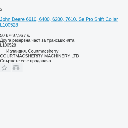
3
John Deere 6610, 6400, 6200, 7610, Se Pto Shift Collar
L100528
50 €
≈ 97,96 лв.
Друга резервна част за трансмисията
L100528
Ирландия, Courtmacsherry
COURTMACSHERRY MACHINERY LTD
Свържете се с продавача