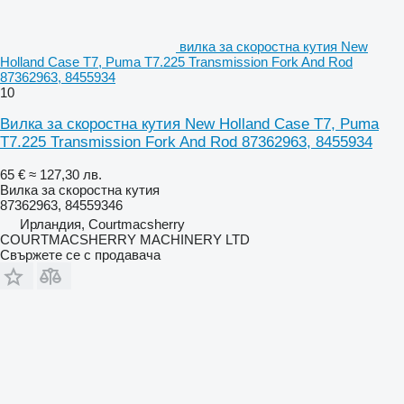
вилка за скоростна кутия New
Holland Case T7, Puma T7.225 Transmission Fork And Rod
87362963, 8455934
10
Вилка за скоростна кутия New Holland Case T7, Puma
T7.225 Transmission Fork And Rod 87362963, 8455934
65 €
≈ 127,30 лв.
Вилка за скоростна кутия
87362963, 84559346
Ирландия, Courtmacsherry
COURTMACSHERRY MACHINERY LTD
Свържете се с продавача