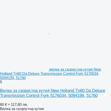
вилка за скоростна кутия New
Holland Tn60 Da Deluxe Transmission Control Fork 5176034,
5094199, 51760
5
Вилка за скоростна кутия New Holland Tn60 Da Deluxe
Transmission Control Fork 5176034, 5094199, 51760
60 €
≈ 117,60 лв.
Вилка за скоростна кутия