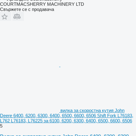
COURTMACSHERRY MACHINERY LTD
Свържете се с продавача
вилка за скоростна кутия John
Deere 6400, 6200, 6300, 6400, 6500, 6600, 6506 Shift Fork L76183,
L762 L76183, L76225 за 6100, 6200, 6300, 6400, 6500, 6600, 6506
5