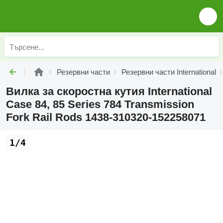
Резервни части
Резервни части International
Вилка за скоростна кутия International
Case 84, 85 Series 784 Transmission
Fork Rail Rods 1438-310320-152258071
1/4