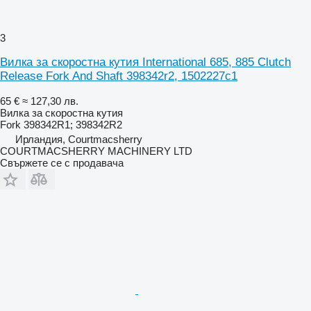
3
Вилка за скоростна кутия International 685, 885 Clutch
Release Fork And Shaft 398342r2, 1502227c1
65 €
≈ 127,30 лв.
Вилка за скоростна кутия
Fork 398342R1; 398342R2
Ирландия, Courtmacsherry
COURTMACSHERRY MACHINERY LTD
Свържете се с продавача