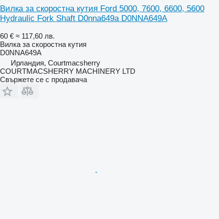
Вилка за скоростна кутия Ford 5000, 7600, 6600, 5600
Hydraulic Fork Shaft D0nna649a D0NNA649A
60 €
≈ 117,60 лв.
Вилка за скоростна кутия
D0NNA649A
Ирландия, Courtmacsherry
COURTMACSHERRY MACHINERY LTD
Свържете се с продавача