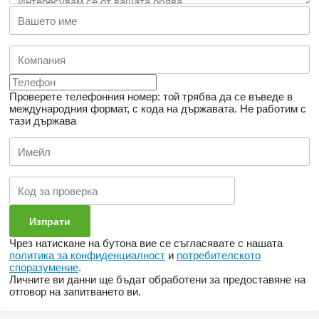
Проверете телефонния номер: той трябва да се въведе в
международния формат, с кода на държавата.
Не работим с
тази държава
Чрез натискане на бутона вие се съгласявате с нашата
политика за конфиденциалност
и
потребителското
споразумение
.
Личните ви данни ще бъдат обработени за предоставяне на
отговор на запитването ви.