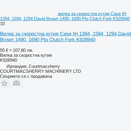
вилка за скоростна кутия Case IH
1394, 1594, 1294 David Brown 1490, 1690 Pto Clutch Fork K928940
10
Вилка за скоростна кутия Case IH 1394, 1594, 1294 David
Brown 1490, 1690 Pto Clutch Fork K928940
55 €
≈ 107,80 лв.
Вилка за скоростна кутия
K928940
Ирландия, Courtmacsherry
COURTMACSHERRY MACHINERY LTD
Свържете се с продавача