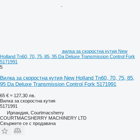
вилка за скоростна кутия New
Holland Tn60, 70, 75, 85, 95 Da Deluxe Transmission Control Fork
5171991
5
Вилка за скоростна кутия New Holland Tn60, 70, 75, 85,
95 Da Deluxe Transmission Control Fork 5171991
65 €
≈ 127,30 лв.
Вилка за скоростна кутия
5171991
Ирландия, Courtmacsherry
COURTMACSHERRY MACHINERY LTD
Свържете се с продавача