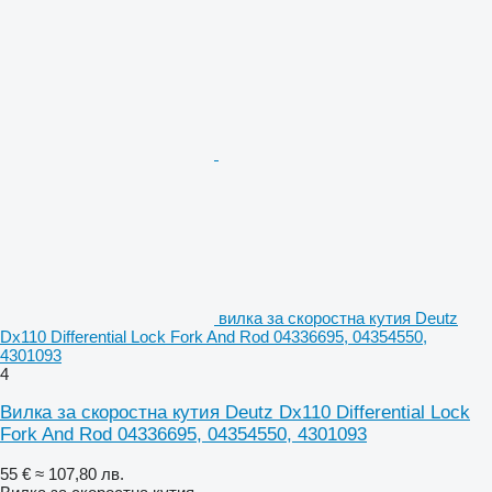
вилка за скоростна кутия Deutz
Dx110 Differential Lock Fork And Rod 04336695, 04354550,
4301093
4
Вилка за скоростна кутия Deutz Dx110 Differential Lock
Fork And Rod 04336695, 04354550, 4301093
55 €
≈ 107,80 лв.