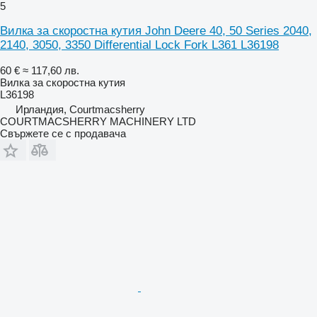
5
Вилка за скоростна кутия John Deere 40, 50 Series 2040,
2140, 3050, 3350 Differential Lock Fork L361 L36198
60 €
≈ 117,60 лв.
Вилка за скоростна кутия
L36198
Ирландия, Courtmacsherry
COURTMACSHERRY MACHINERY LTD
Свържете се с продавача