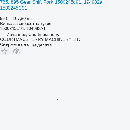
785, 895 Gear Shift Fork 1500245c91, 194982a
1500245C91
55 €
≈ 107,80 лв.
Вилка за скоростна кутия
1500245C91, 194982A1
Ирландия, Courtmacsherry
COURTMACSHERRY MACHINERY LTD
Свържете се с продавача