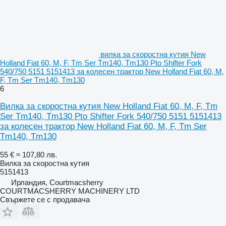
вилка за скоростна кутия New
Holland Fiat 60, M, F, Tm Ser Tm140, Tm130 Pto Shifter Fork
540/750 5151 5151413 за колесен трактор New Holland Fiat 60, M,
F, Tm Ser Tm140, Tm130
6
Вилка за скоростна кутия New Holland Fiat 60, M, F, Tm
Ser Tm140, Tm130 Pto Shifter Fork 540/750 5151 5151413
за колесен трактор New Holland Fiat 60, M, F, Tm Ser
Tm140, Tm130
55 €
≈ 107,80 лв.
Вилка за скоростна кутия
5151413
Ирландия, Courtmacsherry
COURTMACSHERRY MACHINERY LTD
Свържете се с продавача