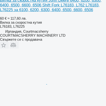
Вилка за скоростна кутия John Deere 6400, 6200, 6300,
6400, 6500, 6600, 6506 Shift Fork L76183, L762 L76183,
L76225 за 6100, 6200, 6300, 6400, 6500, 6600, 6506
60 €
≈ 117,60 лв.
Вилка за скоростна кутия
L76183, L76225
Ирландия, Courtmacsherry
COURTMACSHERRY MACHINERY LTD
Свържете се с продавача