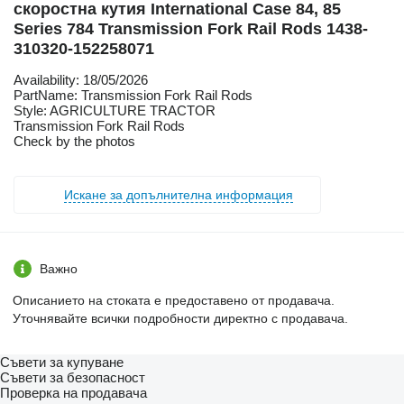
скоростна кутия International Case 84, 85
Series 784 Transmission Fork Rail Rods 1438-
310320-152258071
Availability: 18/05/2026
PartName: Transmission Fork Rail Rods
Style: AGRICULTURE TRACTOR
Transmission Fork Rail Rods
Check by the photos
Искане за допълнителна информация
Важно
Описанието на стоката е предоставено от продавача.
Уточнявайте всички подробности директно с продавача.
Съвети за купуване
Съвети за безопасност
Проверка на продавача