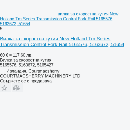
вилка за скоростна кутия New
Holland Tm Series Transmission Control Fork Rail 5165576,
5163672, 51654
5
Вилка за скоростна кутия New Holland Tm Series
Transmission Control Fork Rail 5165576, 5163672, 51654
60 €
≈ 117,60 лв.
Вилка за скоростна кутия
5165576, 5163672, 5165427
Ирландия, Courtmacsherry
COURTMACSHERRY MACHINERY LTD
Свържете се с продавача