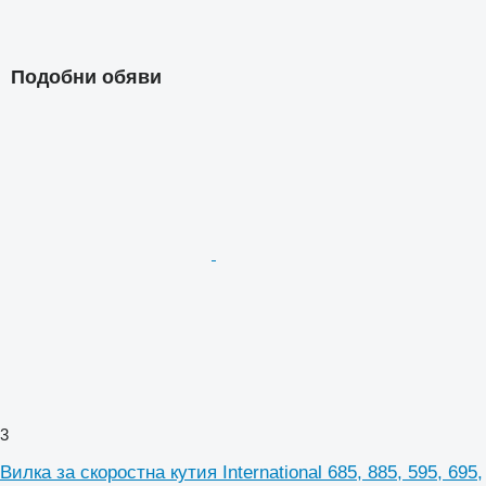
Подобни обяви
3
Вилка за скоростна кутия International 685, 885, 595, 695,