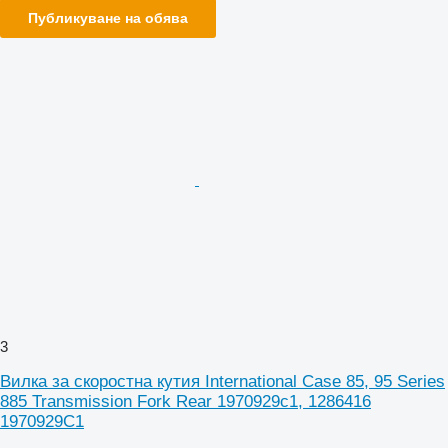
Публикуване на обява
3
Вилка за скоростна кутия International Case 85, 95 Series
885 Transmission Fork Rear 1970929c1, 1286416
1970929C1