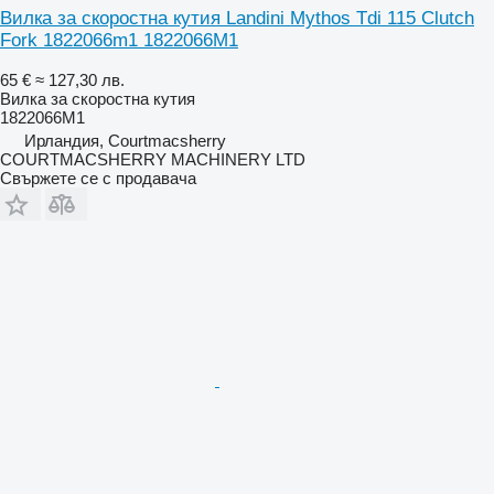
Вилка за скоростна кутия Landini Mythos Tdi 115 Clutch
Fork 1822066m1 1822066M1
65 €
≈ 127,30 лв.
Вилка за скоростна кутия
1822066M1
Ирландия, Courtmacsherry
COURTMACSHERRY MACHINERY LTD
Свържете се с продавача