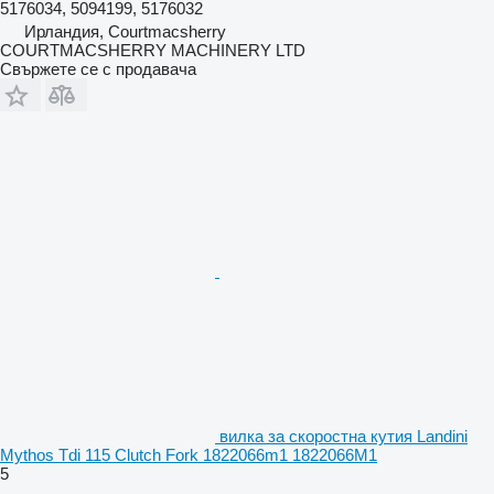
5176034, 5094199, 5176032
Ирландия, Courtmacsherry
COURTMACSHERRY MACHINERY LTD
Свържете се с продавача
вилка за скоростна кутия Landini
Mythos Tdi 115 Clutch Fork 1822066m1 1822066M1
5