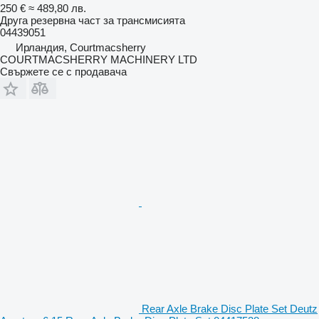
250 €
≈ 489,80 лв.
Друга резервна част за трансмисията
04439051
Ирландия, Courtmacsherry
COURTMACSHERRY MACHINERY LTD
Свържете се с продавача
Rear Axle Brake Disc Plate Set Deutz