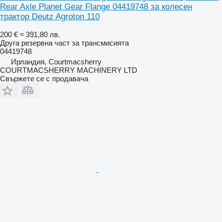
Rear Axle Planet Gear Flange 04419748 за колесен
трактор Deutz Agroton 110
200 €
≈ 391,80 лв.
Друга резервна част за трансмисията
04419748
Ирландия, Courtmacsherry
COURTMACSHERRY MACHINERY LTD
Свържете се с продавача