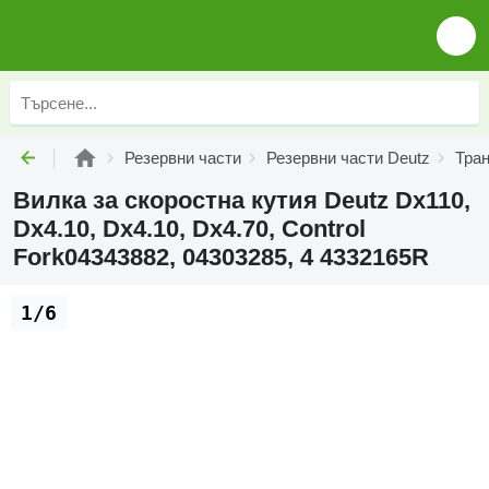
Резервни части
Резервни части Deutz
Тра
Вилка за скоростна кутия Deutz Dx110,
Dx4.10, Dx4.10, Dx4.70, Control
Fork04343882, 04303285, 4 4332165R
1/6