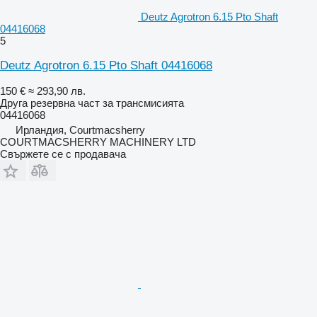
Deutz Agrotron 6.15 Pto Shaft
04416068
5
Deutz Agrotron 6.15 Pto Shaft 04416068
150 €
≈ 293,90 лв.
Друга резервна част за трансмисията
04416068
Ирландия, Courtmacsherry
COURTMACSHERRY MACHINERY LTD
Свържете се с продавача