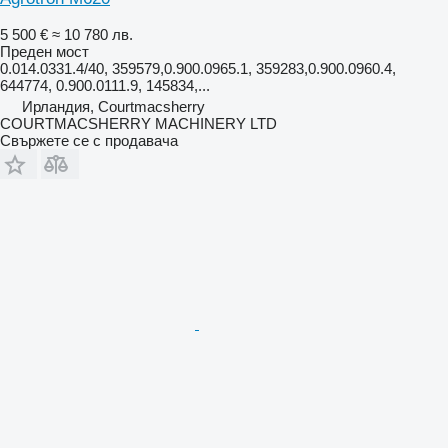
5 500 €
≈ 10 780 лв.
Преден мост
0.014.0331.4/40, 359579,0.900.0965.1, 359283,0.900.0960.4,
644774, 0.900.0111.9, 145834,...
Ирландия, Courtmacsherry
COURTMACSHERRY MACHINERY LTD
Свържете се с продавача