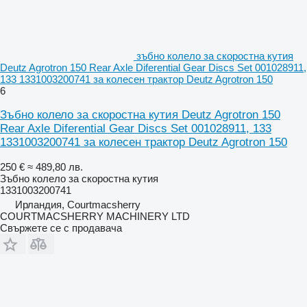
зъбно колело за скоростна кутия
Deutz Agrotron 150 Rear Axle Diferential Gear Discs Set 001028911,
133 1331003200741 за колесен трактор Deutz Agrotron 150
6
Зъбно колело за скоростна кутия Deutz Agrotron 150
Rear Axle Diferential Gear Discs Set 001028911, 133
1331003200741 за колесен трактор Deutz Agrotron 150
250 €
≈ 489,80 лв.
Зъбно колело за скоростна кутия
1331003200741
Ирландия, Courtmacsherry
COURTMACSHERRY MACHINERY LTD
Свържете се с продавача