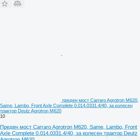
преден мост Carraro Agrotron M620,
Same, Lambo, Front Axle Complete 0.014.0331.4/40, за колесен
трактор Deutz Agrotron M620
10
Преден мост Carraro Agrotron M620, Same, Lambo, Front
Axle Complete 0.014.0331.4/40, за колесен трактор Deutz
Agrotron M620