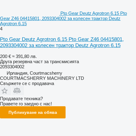
Pto Gear Deutz Agrotron 6.15 Pto
Gear Z46 04415801, 2093304002 за колесен трактор Deutz
Agrotron 6.15
4
Pto Gear Deutz Agrotron 6.15 Pto Gear Z46 04415801,
2093304002 за колесен трактор Deutz Agrotron 6.15
200 €
≈ 391,80 лв.
Друга резервна част за трансмисията
2093304002
Ирландия, Courtmacsherry
COURTMACSHERRY MACHINERY LTD
Свържете се с продавача
Продавате техника?
Правете го заедно с нас!
Публикуване на обява