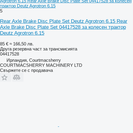
Agrotron 6.15 Rear Axle Brake Disc Plate Set 04417528 за колесен
трактор Deutz Agrotron 6.15
5
Rear Axle Brake Disc Plate Set Deutz Agrotron 6.15 Rear
Axle Brake Disc Plate Set 04417528 за колесен трактор
Deutz Agrotron 6.15
85 €
≈ 166,50 лв.
Друга резервна част за трансмисията
04417528
Ирландия, Courtmacsherry
COURTMACSHERRY MACHINERY LTD
Свържете се с продавача