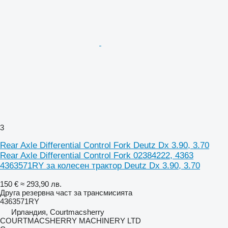
3
Rear Axle Differential Control Fork Deutz Dx 3.90, 3.70
Rear Axle Differential Control Fork 02384222, 4363
4363571RY за колесен трактор Deutz Dx 3.90, 3.70
150 €
≈ 293,90 лв.
Друга резервна част за трансмисията
4363571RY
Ирландия, Courtmacsherry
COURTMACSHERRY MACHINERY LTD