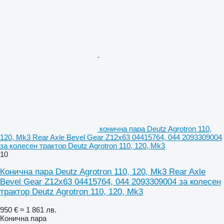
конична пара Deutz Agrotron 110,
120, Mk3 Rear Axle Bevel Gear Z12x63 04415764, 044 2093309004
за колесен трактор Deutz Agrotron 110, 120, Mk3
10
Конична пара Deutz Agrotron 110, 120, Mk3 Rear Axle
Bevel Gear Z12x63 04415764, 044 2093309004 за колесен
трактор Deutz Agrotron 110, 120, Mk3
950 €
≈ 1 861 лв.
Конична пара