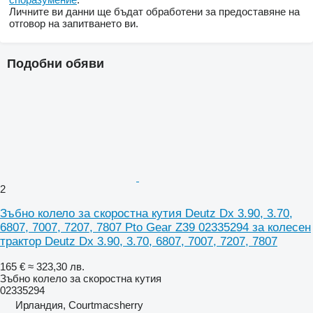
Личните ви данни ще бъдат обработени за предоставяне на
отговор на запитването ви.
Подобни обяви
2
Зъбно колело за скоростна кутия Deutz Dx 3.90, 3.70,
6807, 7007, 7207, 7807 Pto Gear Z39 02335294 за колесен
трактор Deutz Dx 3.90, 3.70, 6807, 7007, 7207, 7807
165 €
≈ 323,30 лв.
Зъбно колело за скоростна кутия
02335294
Ирландия, Courtmacsherry