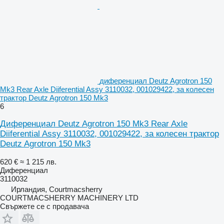
диференциал Deutz Agrotron 150
Mk3 Rear Axle Diiferential Assy 3110032, 001029422, за колесен
трактор Deutz Agrotron 150 Mk3
6
Диференциал Deutz Agrotron 150 Mk3 Rear Axle
Diiferential Assy 3110032, 001029422, за колесен трактор
Deutz Agrotron 150 Mk3
620 €
≈ 1 215 лв.
Диференциал
3110032
Ирландия, Courtmacsherry
COURTMACSHERRY MACHINERY LTD
Свържете се с продавача