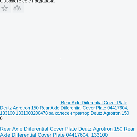
Свържете се с продавача
Rear Axle Diiferential Cover Plate
Deutz Agrotron 150 Rear Axle Diiferential Cover Plate 04417604,
133100 1331003200478 за колесен трактор Deutz Agrotron 150
6
Rear Axle Diiferential Cover Plate Deutz Agrotron 150 Rear
Axle Diiferential Cover Plate 04417604, 133100