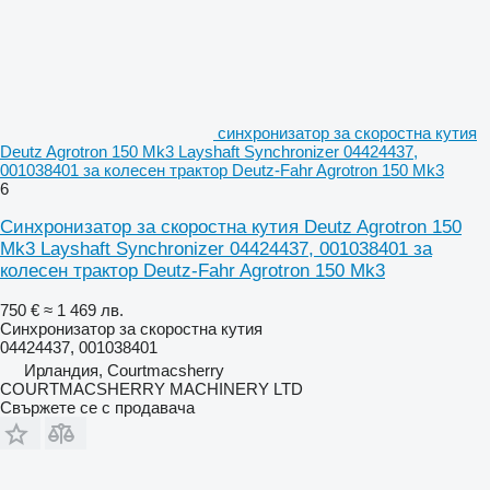
синхронизатор за скоростна кутия
Deutz Agrotron 150 Mk3 Layshaft Synchronizer 04424437,
001038401 за колесен трактор Deutz-Fahr Agrotron 150 Mk3
6
Синхронизатор за скоростна кутия Deutz Agrotron 150
Mk3 Layshaft Synchronizer 04424437, 001038401 за
колесен трактор Deutz-Fahr Agrotron 150 Mk3
750 €
≈ 1 469 лв.
Синхронизатор за скоростна кутия
04424437, 001038401
Ирландия, Courtmacsherry
COURTMACSHERRY MACHINERY LTD
Свържете се с продавача