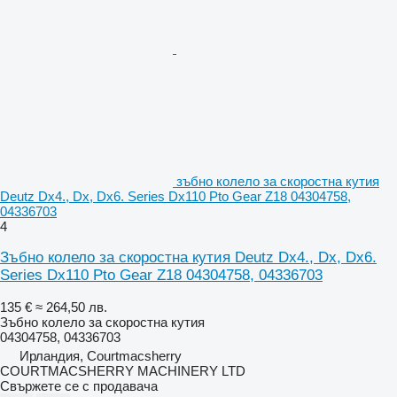
зъбно колело за скоростна кутия
Deutz Dx4., Dx, Dx6. Series Dx110 Pto Gear Z18 04304758,
04336703
4
Зъбно колело за скоростна кутия Deutz Dx4., Dx, Dx6.
Series Dx110 Pto Gear Z18 04304758, 04336703
135 €
≈ 264,50 лв.
Зъбно колело за скоростна кутия
04304758, 04336703
Ирландия, Courtmacsherry
COURTMACSHERRY MACHINERY LTD
Свържете се с продавача