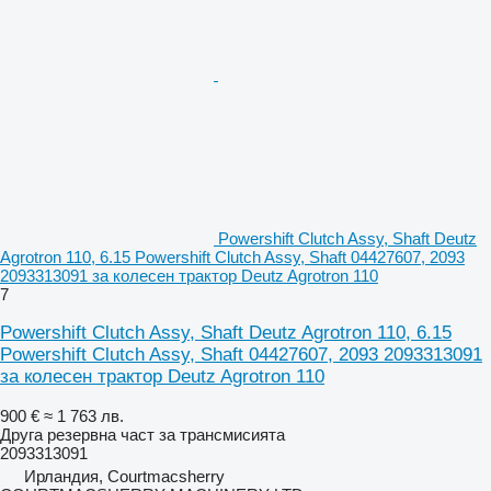
Powershift Clutch Assy, Shaft Deutz
Agrotron 110, 6.15 Powershift Clutch Assy, Shaft 04427607, 2093
2093313091 за колесен трактор Deutz Agrotron 110
7
Powershift Clutch Assy, Shaft Deutz Agrotron 110, 6.15
Powershift Clutch Assy, Shaft 04427607, 2093 2093313091
за колесен трактор Deutz Agrotron 110
900 €
≈ 1 763 лв.
Друга резервна част за трансмисията
2093313091
Ирландия, Courtmacsherry