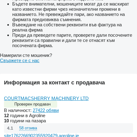
Бъдете внимателни, мошениците могат да се маскират
като известни фирми чрез незначителни промени в
названието. Не превеждайте пари, ако названието на
фирмата предизвиква съмнения.
Въвеждане на собствени реквизити във фактура на
реална фирма
Преди да преведете парите, проверете дали посочените
реквизити са правилни и дали те се отнасят към
посочената фирма.
Намерили сте мошеник?
Свържете се с нас
Информация за контакт с продавача
COURTMACSHERRY MACHINERY LTD
Проверен продавач
В наличност:
27422 обяви
12
години в Agroline
10
години на пазара
4.1
58 отзива
site1762266902355920479.agroline.ie