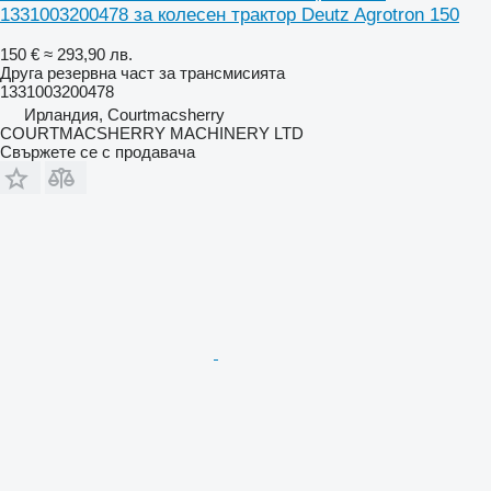
1331003200478 за колесен трактор Deutz Agrotron 150
150 €
≈ 293,90 лв.
Друга резервна част за трансмисията
1331003200478
Ирландия, Courtmacsherry
COURTMACSHERRY MACHINERY LTD
Свържете се с продавача