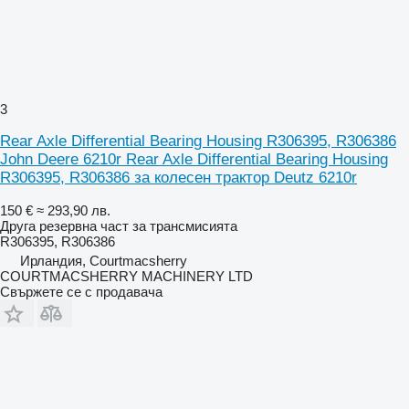
3
Rear Axle Differential Bearing Housing R306395, R306386
John Deere 6210r Rear Axle Differential Bearing Housing
R306395, R306386 за колесен трактор Deutz 6210r
150 €
≈ 293,90 лв.
Друга резервна част за трансмисията
R306395, R306386
Ирландия, Courtmacsherry
COURTMACSHERRY MACHINERY LTD
Свържете се с продавача