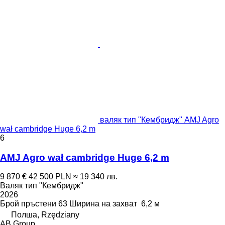
валяк тип "Кембридж" AMJ Agro
wał cambridge Huge 6,2 m
6
AMJ Agro wał cambridge Huge 6,2 m
9 870 €
42 500 PLN
≈ 19 340 лв.
Валяк тип "Кембридж"
2026
Брой пръстени
63
Ширина на захват
6,2 м
Полша, Rzędziany
AB Group