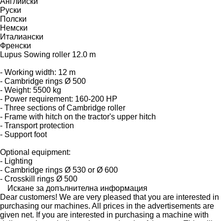
Английски
Руски
Полски
Немски
Италиански
Френски
Lupus Sowing roller 12.0 m
- Working width: 12 m
- Cambridge rings Ø 500
- Weight: 5500 kg
- Power requirement: 160-200 HP
- Three sections of Cambridge roller
- Frame with hitch on the tractor's upper hitch
- Transport protection
- Support foot
Optional equipment:
- Lighting
- Cambridge rings Ø 530 or Ø 600
- Crosskill rings Ø 500
Искане за допълнителна информация
Dear customers! We are very pleased that you are interested in
purchasing our machines. All prices in the advertisements are
given net. If you are interested in purchasing a machine with