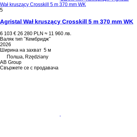
Wał kruszący Crosskill 5 m 370 mm WK
5
Agristal Wał kruszący Crosskill 5 m 370 mm WK
6 103 €
26 280 PLN
≈ 11 960 лв.
Валяк тип "Кембридж"
2026
Ширина на захват
5 м
Полша, Rzędziany
AB Group
Свържете се с продавача