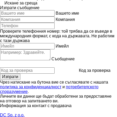
Искане за среща
Изпрати съобщение
Вашето име
Компания
Проверете телефонния номер: той трябва да се въведе в
международния формат, с кода на държавата.
Не работим
с тази държава
Имейл
Съобщение
Код за проверка
Чрез натискане на бутона вие се съгласявате с нашата
политика за конфиденциалност
и
потребителското
споразумение
.
Личните ви данни ще бъдат обработени за предоставяне
на отговор на запитването ви.
Информация за контакт с продавача
DC Sp. z o.o.