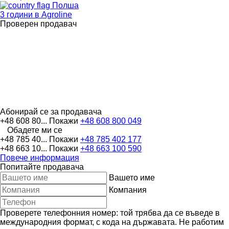
Полша
3 години в Agroline
Проверен продавач
Абонирай се за продавача
+48 608 80...
Покажи
+48 608 800 049
Обадете ми се
+48 785 40...
Покажи
+48 785 402 177
+48 663 10...
Покажи
+48 663 100 590
Повече информация
Попитайте продавача
Вашето име
Компания
Проверете телефонния номер: той трябва да се въведе в
международния формат, с кода на държавата.
Не работим