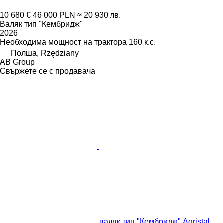
10 680 €
46 000 PLN
≈ 20 930 лв.
Валяк тип "Кембридж"
2026
Необходима мощност на трактора
160 к.с.
Полша, Rzędziany
AB Group
Свържете се с продавача
валяк тип "Кембридж" Agristal