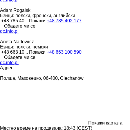
Adam Rogalski
Езици:
полски, френски, английски
+48 785 40...
Покажи
+48 785 402 177
Обадете ми се
dc.info.pl
Aneta Nartowicz
Езици:
полски, немски
+48 663 10...
Покажи
+48 663 100 590
Обадете ми се
dc.info.pl
Адрес
Полша, Мазовецко, 06-400, Ciechanów
Покажи картата
Местно време на продавача: 18:43 (CEST)