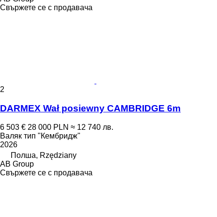
Свържете се с продавача
2
DARMEX Wał posiewny CAMBRIDGE 6m
6 503 €
28 000 PLN
≈ 12 740 лв.
Валяк тип "Кембридж"
2026
Полша, Rzędziany
AB Group
Свържете се с продавача