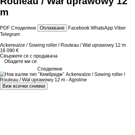
Rouleau / Wał uprawowy 12
m
PDF
Споделяне
Оплакване
Facebook
WhatsApp
Viber
Telegram
Ackerwalze / Sowing roller / Rouleau / Wał uprawowy 12 m
16 090 €
Свържете се с продавача
Обадете ми се
Споделяне
Виж всички снимки