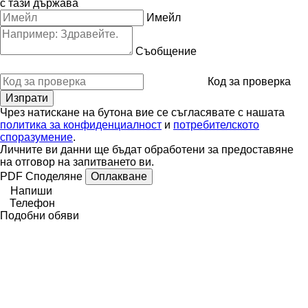
с тази държава
Имейл
Съобщение
Код за проверка
Чрез натискане на бутона вие се съгласявате с нашата
политика за конфиденциалност
и
потребителското
споразумение
.
Личните ви данни ще бъдат обработени за предоставяне
на отговор на запитването ви.
PDF
Споделяне
Оплакване
Напиши
Телефон
Подобни обяви