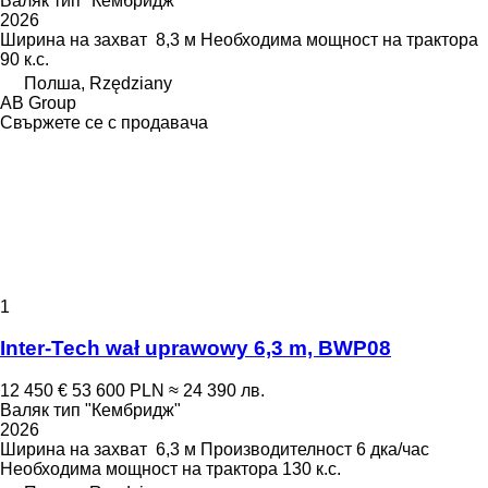
Валяк тип "Кембридж"
2026
Ширина на захват
8,3 м
Необходима мощност на трактора
90 к.с.
Полша, Rzędziany
AB Group
Свържете се с продавача
1
Inter-Tech wał uprawowy 6,3 m, BWP08
12 450 €
53 600 PLN
≈ 24 390 лв.
Валяк тип "Кембридж"
2026
Ширина на захват
6,3 м
Производителност
6 дка/час
Необходима мощност на трактора
130 к.с.