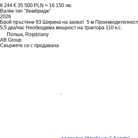
8 244 €
35 500 PLN
≈ 16 150 лв.
Валяк тип "Кембридж"
2026
Брой пръстени
93
Ширина на захват
5 м
Производителност
5,5 дка/час
Необходима мощност на трактора
110 к.с.
Полша, Rzędziany
AB Group
Свържете се с продавача