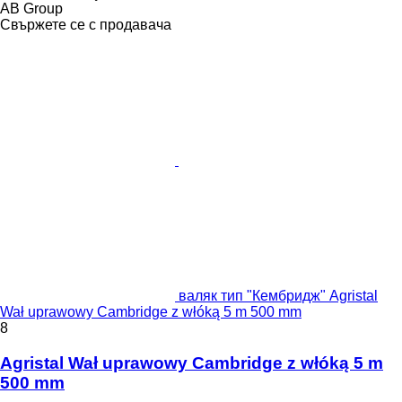
AB Group
Свържете се с продавача
валяк тип "Кембридж" Agristal
Wał uprawowy Cambridge z włóką 5 m 500 mm
8
Agristal Wał uprawowy Cambridge z włóką 5 m
500 mm