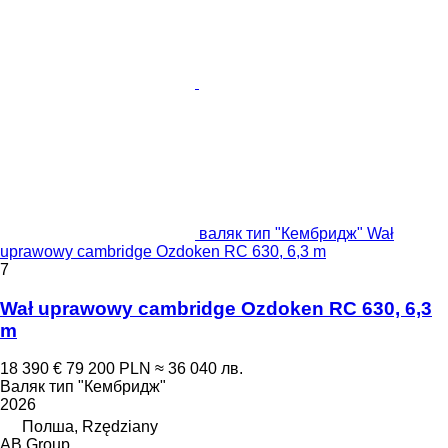
валяк тип "Кембридж" Wał
uprawowy cambridge Ozdoken RC 630, 6,3 m
7
Wał uprawowy cambridge Ozdoken RC 630, 6,3
m
18 390 €
79 200 PLN
≈ 36 040 лв.
Валяк тип "Кембридж"
2026
Полша, Rzędziany
AB Group