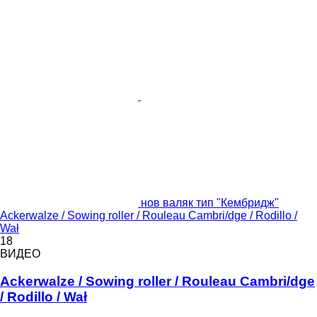
нов валяк тип "Кембридж"
Ackerwalze / Sowing roller / Rouleau Cambri/dge / Rodillo /
Wał
18
ВИДЕО
Ackerwalze / Sowing roller / Rouleau Cambri/dge
/ Rodillo / Wał