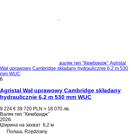
валяк тип "Кембридж" Agristal
Wał uprawowy Cambridge składany hydraulicznie 6,2 m 530
mm WUC
6
Agristal Wał uprawowy Cambridge składany
hydraulicznie 6,2 m 530 mm WUC
9 224 €
39 720 PLN
≈ 18 070 лв.
Валяк тип "Кембридж"
2026
Ширина на захват
6,2 м
Полша, Rzędziany