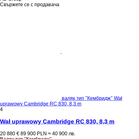
Свържете се с продавача
валяк тип "Кембридж" Wał
uprawowy Cambridge RC 830, 8,3 m
4
Wał uprawowy Cambridge RC 830, 8,3 m
20 880 €
89 900 PLN
≈ 40 900 лв.