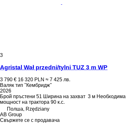
3
Agristal Wał przedni/tylni TUZ 3 m WP
3 790 €
16 320 PLN
≈ 7 425 лв.
Валяк тип "Кембридж"
2026
Брой пръстени
51
Ширина на захват
3 м
Необходима
мощност на трактора
90 к.с.
Полша, Rzędziany
AB Group
Свържете се с продавача