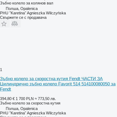
Зъбно колело за колянов вал
Полша, Opalenica
PHU "Karetina" Agnieszka Wilczyńska
Свържете се с продавача
1
Зъбно колело за скоростна кутия Fendt ЧАСТИ ЗА
Цилиндрично зъбно колело Favorit 514 514100080050 за
Fendt
394,80 €
1 700 PLN
≈ 773,50 лв.
Зъбно колело за скоростна кутия
Полша, Opalenica
PHU "Karetina" Agnieszka Wilczyńska