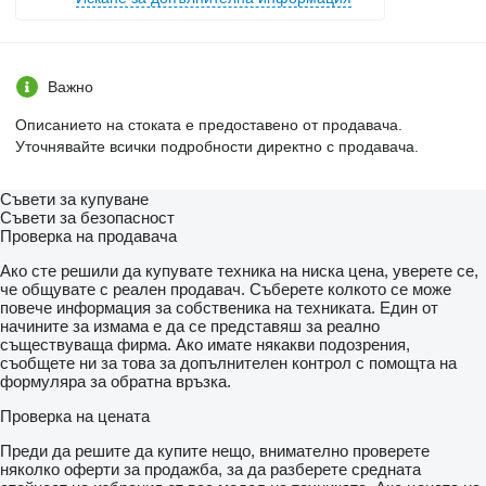
Важно
Описанието на стоката е предоставено от продавача.
Уточнявайте всички подробности директно с продавача.
Съвети за купуване
Съвети за безопасност
Проверка на продавача
Ако сте решили да купувате техника на ниска цена, уверете се,
че общувате с реален продавач. Съберете колкото се може
повече информация за собственика на техниката. Един от
начините за измама е да се представяш за реално
съществуваща фирма. Ако имате някакви подозрения,
съобщете ни за това за допълнителен контрол с помощта на
формуляра за обратна връзка.
Проверка на цената
Преди да решите да купите нещо, внимателно проверете
няколко оферти за продажба, за да разберете средната