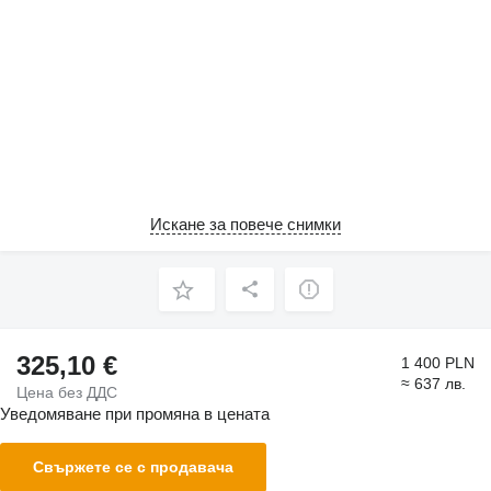
Искане за повече снимки
325,10 €
1 400 PLN
≈ 637 лв.
Цена без ДДС
Уведомяване при промяна в цената
Свържете се с продавача