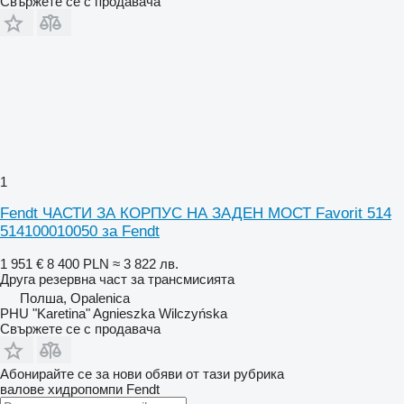
Свържете се с продавача
1
Fendt ЧАСТИ ЗА КОРПУС НА ЗАДЕН МОСТ Favorit 514
514100010050 за Fendt
1 951 €
8 400 PLN
≈ 3 822 лв.
Друга резервна част за трансмисията
Полша, Opalenica
PHU "Karetina" Agnieszka Wilczyńska
Свържете се с продавача
Абонирайте се за нови обяви от тази рубрика
валове хидропомпи
Fendt