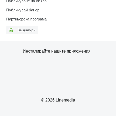
Публикуване на обява
Публикувай банер
Партньорска програма
За дилъри
Инсталирайте нашите приложения
© 2026 Linemedia