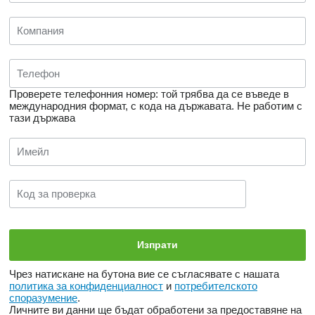
Проверете телефонния номер: той трябва да се въведе в
международния формат, с кода на държавата.
Не работим с
тази държава
Чрез натискане на бутона вие се съгласявате с нашата
политика за конфиденциалност
и
потребителското
споразумение
.
Личните ви данни ще бъдат обработени за предоставяне на